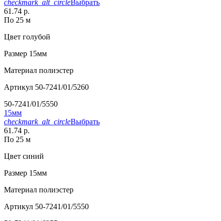
checkmark_alt_circle
Выбрать
61.74 р.
По 25 м
Цвет
голубой
Размер
15мм
Материал
полиэстер
Артикул
50-7241/01/5260
50-7241/01/5550
15мм
checkmark_alt_circle
Выбрать
61.74 р.
По 25 м
Цвет
синий
Размер
15мм
Материал
полиэстер
Артикул
50-7241/01/5550