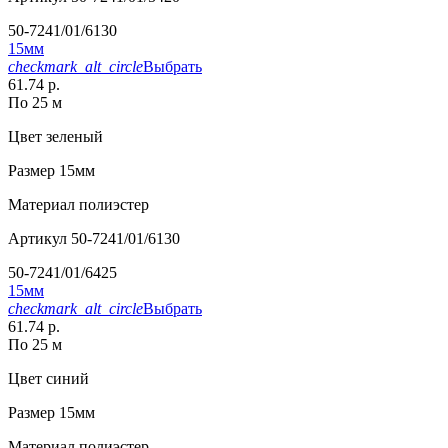
50-7241/01/6130
15мм
checkmark_alt_circle
Выбрать
61.74 р.
По 25 м
Цвет
зеленый
Размер
15мм
Материал
полиэстер
Артикул
50-7241/01/6130
50-7241/01/6425
15мм
checkmark_alt_circle
Выбрать
61.74 р.
По 25 м
Цвет
синий
Размер
15мм
Материал
полиэстер