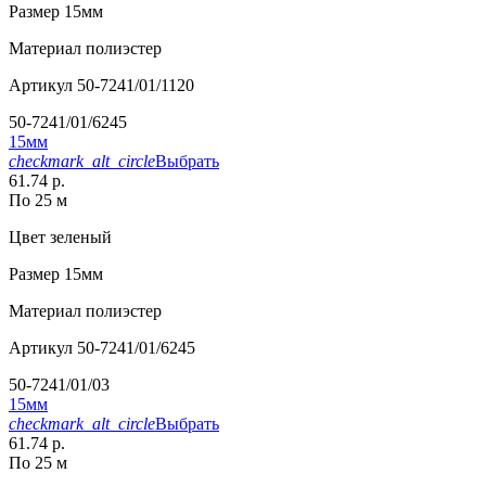
Размер
15мм
Материал
полиэстер
Артикул
50-7241/01/1120
50-7241/01/6245
15мм
checkmark_alt_circle
Выбрать
61.74 р.
По 25 м
Цвет
зеленый
Размер
15мм
Материал
полиэстер
Артикул
50-7241/01/6245
50-7241/01/03
15мм
checkmark_alt_circle
Выбрать
61.74 р.
По 25 м