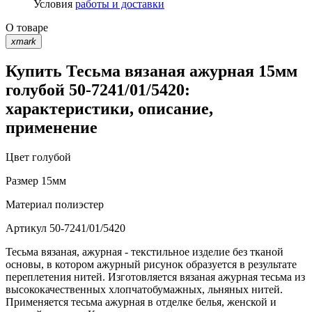
Условия
работы и доставки
О товаре
xmark
Купить Тесьма вязаная ажурная 15мм
голубой 50-7241/01/5420:
характеристики, описание,
применение
Цвет
голубой
Размер
15мм
Материал
полиэстер
Артикул
50-7241/01/5420
Тесьма вязаная, ажурная - текстильное изделие без тканой
основы, в котором ажурный рисунок образуется в результате
переплетения нитей. Изготовляется вязаная ажурная тесьма из
высококачественных хлопчатобумажных, льняных нитей.
Применяется тесьма ажурная в отделке белья, женской и