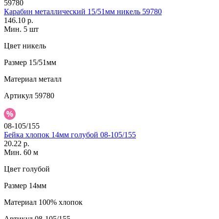
59780
Карабин металлический 15/51мм никель 59780
146.10 р.
Мин. 5 шт
Цвет
никель
Размер
15/51мм
Материал
металл
Артикул
59780
08-105/155
Бейка хлопок 14мм голубой 08-105/155
20.22 р.
Мин. 60 м
Цвет
голубой
Размер
14мм
Материал
100% хлопок
Артикул
08-105/155