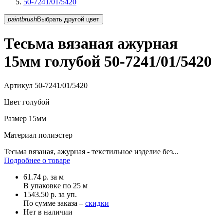
50-7241/01/5420
paintbrush
Выбрать другой цвет
Тесьма вязаная ажурная
15мм голубой 50-7241/01/5420
Артикул
50-7241/01/5420
Цвет
голубой
Размер
15мм
Материал
полиэстер
Тесьма вязаная, ажурная - текстильное изделие без...
Подробнее о товаре
61.74
р.
за м
В упаковке по
25 м
1543.50 р. за уп.
По сумме заказа –
скидки
Нет в наличии