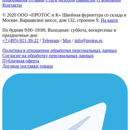
Контакты
© 2020
ООО «ПРОТОС и К»
Швейная фурнитура со склада в
Москве.
Варшавское шоссе, дом 132, строение 9.
На карте
По будням 9:00–19:00, Выходные: суббота, воскресенье и
праздничные дни
+7 (495) 921-39-22
/
Telegram
/
Max
/
info@protos.ru
Политика в отношении обработки персональных данных
Согласие на обработку персональных данных
Публичная оферта
Договор поставки товара