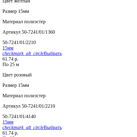
Цвет
желтый
Размер
15мм
Материал
полиэстер
Артикул
50-7241/01/1360
50-7241/01/2210
15мм
checkmark_alt_circle
Выбрать
61.74 р.
По 25 м
Цвет
розовый
Размер
15мм
Материал
полиэстер
Артикул
50-7241/01/2210
50-7241/01/4140
15мм
checkmark_alt_circle
Выбрать
61.74 р.