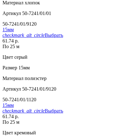
Материал
хлопок
Артикул
50-7241/01/01
50-7241/01/9120
15мм
checkmark_alt_circle
Выбрать
61.74 р.
По 25 м
Цвет
серый
Размер
15мм
Материал
полиэстер
Артикул
50-7241/01/9120
50-7241/01/1120
15мм
checkmark_alt_circle
Выбрать
61.74 р.
По 25 м
Цвет
кремовый