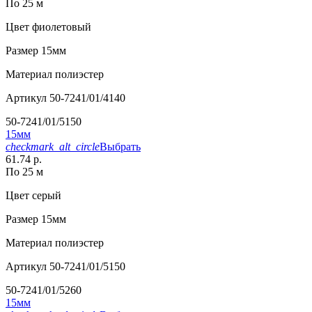
По 25 м
Цвет
фиолетовый
Размер
15мм
Материал
полиэстер
Артикул
50-7241/01/4140
50-7241/01/5150
15мм
checkmark_alt_circle
Выбрать
61.74 р.
По 25 м
Цвет
серый
Размер
15мм
Материал
полиэстер
Артикул
50-7241/01/5150
50-7241/01/5260
15мм