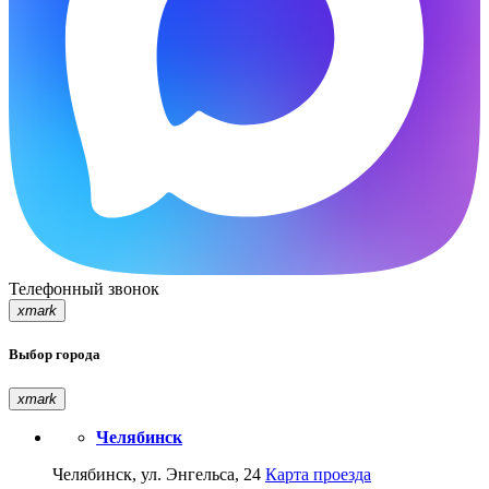
Телефонный звонок
xmark
Выбор города
xmark
Челябинск
Челябинск, ул. Энгельса, 24
Карта проезда