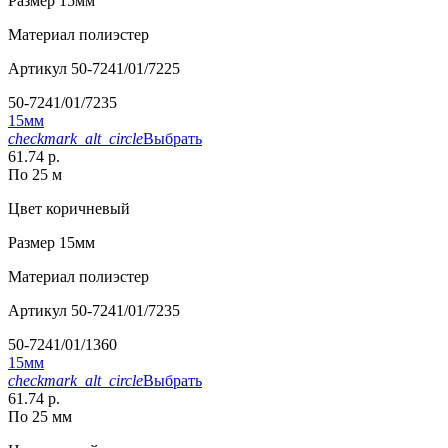
Размер
15мм
Материал
полиэстер
Артикул
50-7241/01/7225
50-7241/01/7235
15мм
checkmark_alt_circle
Выбрать
61.74 р.
По 25 м
Цвет
коричневый
Размер
15мм
Материал
полиэстер
Артикул
50-7241/01/7235
50-7241/01/1360
15мм
checkmark_alt_circle
Выбрать
61.74 р.
По 25 мм