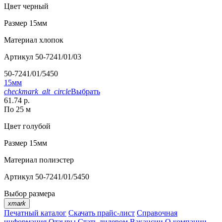
Цвет
черный
Размер
15мм
Материал
хлопок
Артикул
50-7241/01/03
50-7241/01/5450
15мм
checkmark_alt_circle
Выбрать
61.74 р.
По 25 м
Цвет
голубой
Размер
15мм
Материал
полиэстер
Артикул
50-7241/01/5450
Выбор размера
xmark
Печатный каталог
Скачать прайс-лист
Справочная
информация
Отзывы
Стать дилером
Вакансии
О компании