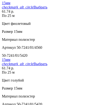
15мм
checkmark_alt_circle
Выбрать
61.74 р.
По 25 м
Цвет
фиолетовый
Размер
15мм
Материал
полиэстер
Артикул
50-7241/01/4560
50-7241/01/5420
15мм
checkmark_alt_circle
Выбрать
61.74 р.
По 25 м
Цвет
голубой
Размер
15мм
Материал
полиэстер
Артикул
50-7241/01/5420