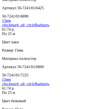
Артикул
50-7241/01/6425
50-7241/01/6890
15мм
checkmark_alt_circle
Выбрать
61.74 р.
По 25 м
Цвет
хаки
Размер
15мм
Материал
полиэстер
Артикул
50-7241/01/6890
50-7241/01/7225
15мм
checkmark_alt_circle
Выбрать
61.74 р.
По 25 м
Цвет
бежевый