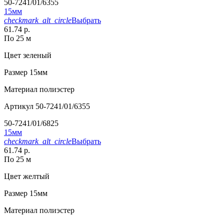
50-7241/01/6355
15мм
checkmark_alt_circle
Выбрать
61.74 р.
По 25 м
Цвет
зеленый
Размер
15мм
Материал
полиэстер
Артикул
50-7241/01/6355
50-7241/01/6825
15мм
checkmark_alt_circle
Выбрать
61.74 р.
По 25 м
Цвет
желтый
Размер
15мм
Материал
полиэстер