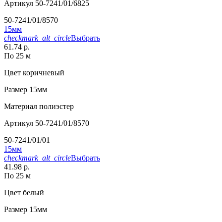
Артикул
50-7241/01/6825
50-7241/01/8570
15мм
checkmark_alt_circle
Выбрать
61.74 р.
По 25 м
Цвет
коричневый
Размер
15мм
Материал
полиэстер
Артикул
50-7241/01/8570
50-7241/01/01
15мм
checkmark_alt_circle
Выбрать
41.98 р.
По 25 м
Цвет
белый
Размер
15мм