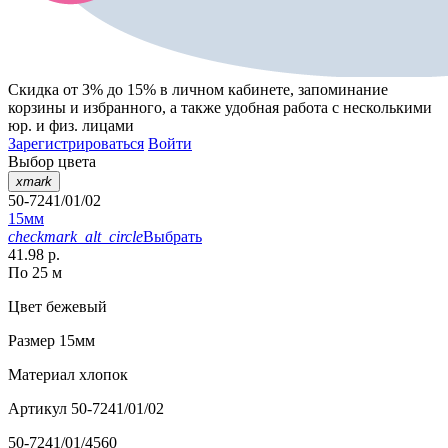
Скидка от 3% до 15%
в личном кабинете, запоминание
корзины
и
избранного
, а также удобная работа с несколькими
юр. и физ. лицами
Зарегистрироваться
Войти
Выбор цвета
xmark
50-7241/01/02
15мм
checkmark_alt_circle
Выбрать
41.98 р.
По 25 м
Цвет
бежевый
Размер
15мм
Материал
хлопок
Артикул
50-7241/01/02
50-7241/01/4560