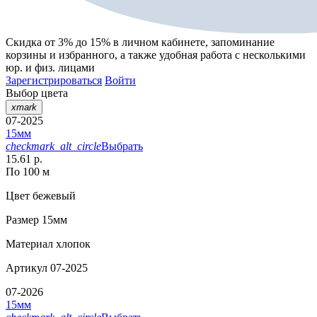
Скидка от 3% до 15%
в личном кабинете, запоминание
корзины
и
избранного
, а также удобная работа с несколькими
юр. и физ. лицами
Зарегистрироваться
Войти
Выбор цвета
xmark
07-2025
15мм
checkmark_alt_circle
Выбрать
15.61 р.
По 100 м
Цвет
бежевый
Размер
15мм
Материал
хлопок
Артикул
07-2025
07-2026
15мм