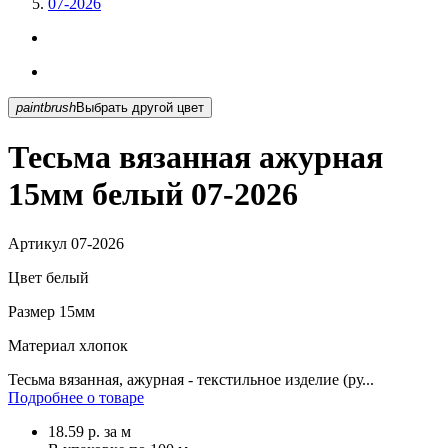
07-2026
paintbrush
Выбрать другой цвет
Тесьма вязанная ажурная
15мм белый 07-2026
Артикул
07-2026
Цвет
белый
Размер
15мм
Материал
хлопок
Тесьма вязанная, ажурная - текстильное изделие (ру...
Подробнее о товаре
18.59
р.
за м