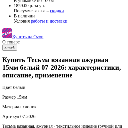
В упаковке по
100 м
1859.00 р. за уп.
По сумме заказа –
скидки
В наличии
Условия
работы и доставки
Купить на Ozon
О товаре
xmark
Купить Тесьма вязанная ажурная
15мм белый 07-2026: характеристики,
описание, применение
Цвет
белый
Размер
15мм
Материал
хлопок
Артикул
07-2026
Тесьма вязанная, ажурная - текстильное изделие (ручной или