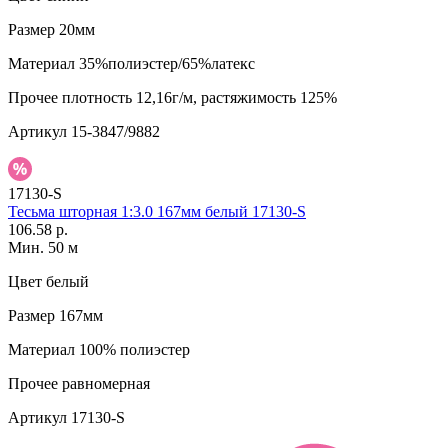
Размер
20мм
Материал
35%полиэстер/65%латекс
Прочее
плотность 12,16г/м, растяжимость 125%
Артикул
15-3847/9882
17130-S
Тесьма шторная 1:3.0 167мм белый 17130-S
106.58 р.
Мин. 50 м
Цвет
белый
Размер
167мм
Материал
100% полиэстер
Прочее
равномерная
Артикул
17130-S