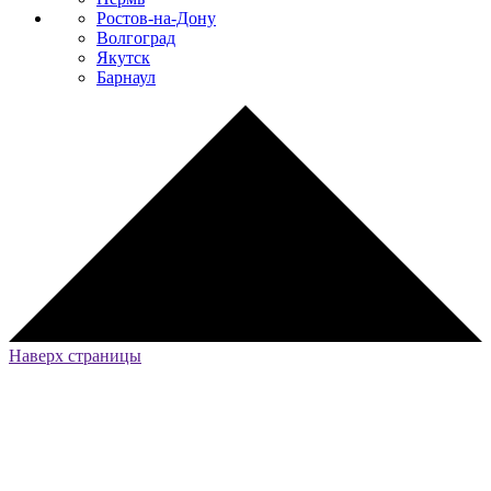
Ростов-на-Дону
Волгоград
Якутск
Барнаул
Наверх страницы