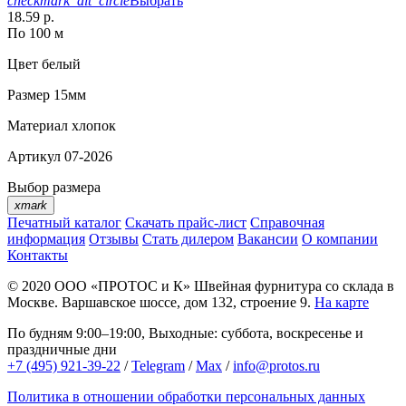
checkmark_alt_circle
Выбрать
18.59 р.
По 100 м
Цвет
белый
Размер
15мм
Материал
хлопок
Артикул
07-2026
Выбор размера
xmark
Печатный каталог
Скачать прайс-лист
Справочная
информация
Отзывы
Стать дилером
Вакансии
О компании
Контакты
© 2020
ООО «ПРОТОС и К»
Швейная фурнитура со склада в
Москве.
Варшавское шоссе, дом 132, строение 9.
На карте
По будням 9:00–19:00, Выходные: суббота, воскресенье и
праздничные дни
+7 (495) 921-39-22
/
Telegram
/
Max
/
info@protos.ru
Политика в отношении обработки персональных данных