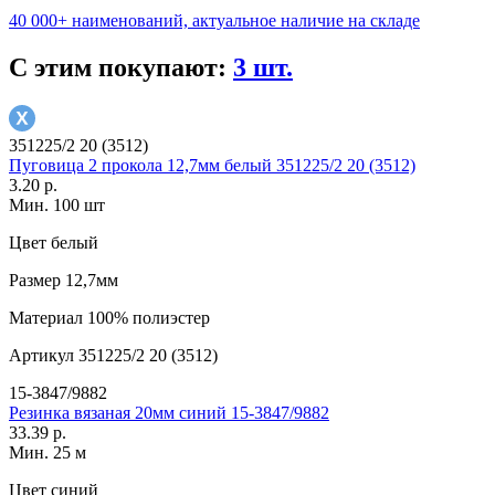
40 000+ наименований, актуальное наличие на складе
С этим покупают:
3 шт.
351225/2 20 (3512)
Пуговица 2 прокола 12,7мм белый 351225/2 20 (3512)
3.20 р.
Мин. 100 шт
Цвет
белый
Размер
12,7мм
Материал
100% полиэстер
Артикул
351225/2 20 (3512)
15-3847/9882
Резинка вязаная 20мм синий 15-3847/9882
33.39 р.
Мин. 25 м
Цвет
синий