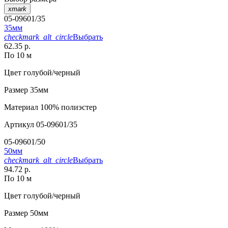
xmark
05-09601/35
35мм
checkmark_alt_circle
Выбрать
62.35 р.
По 10 м
Цвет
голубой/черный
Размер
35мм
Материал
100% полиэстер
Артикул
05-09601/35
05-09601/50
50мм
checkmark_alt_circle
Выбрать
94.72 р.
По 10 м
Цвет
голубой/черный
Размер
50мм