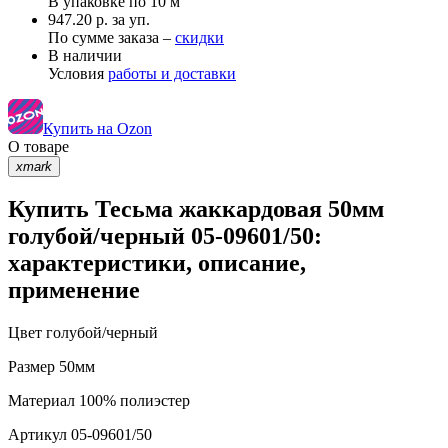
В упаковке по
10 м
947.20 р. за уп.
По сумме заказа –
скидки
В наличии
Условия
работы и доставки
Купить на Ozon
О товаре
xmark
Купить Тесьма жаккардовая 50мм
голубой/черный 05-09601/50:
характеристики, описание,
применение
Цвет
голубой/черный
Размер
50мм
Материал
100% полиэстер
Артикул
05-09601/50