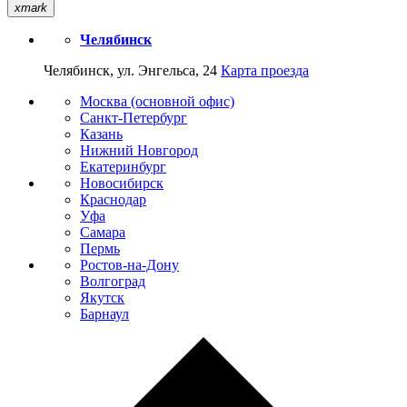
xmark
Челябинск
Челябинск, ул. Энгельса, 24
Карта проезда
Москва (основной офис)
Санкт-Петербург
Казань
Нижний Новгород
Екатеринбург
Новосибирск
Краснодар
Уфа
Самара
Пермь
Ростов-на-Дону
Волгоград
Якутск
Барнаул