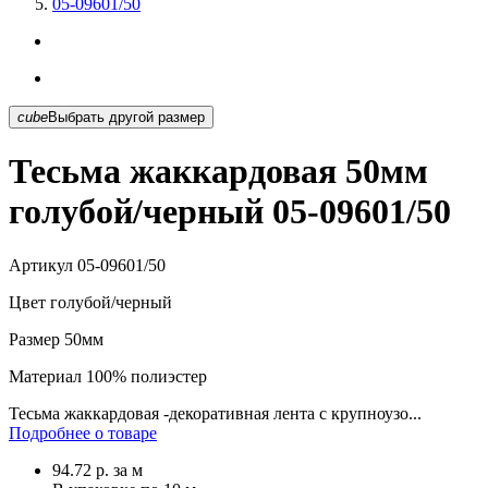
05-09601/50
cube
Выбрать другой размер
Тесьма жаккардовая 50мм
голубой/черный 05-09601/50
Артикул
05-09601/50
Цвет
голубой/черный
Размер
50мм
Материал
100% полиэстер
Тесьма жаккардовая -декоративная лента с крупноузо...
Подробнее о товаре
94.72
р.
за м