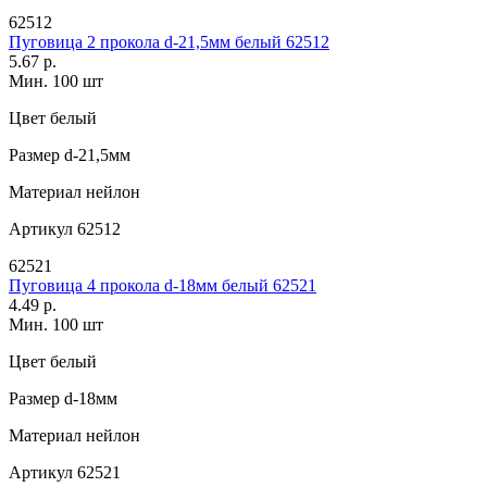
62512
Пуговица 2 прокола d-21,5мм белый 62512
5.67 р.
Мин. 100 шт
Цвет
белый
Размер
d-21,5мм
Материал
нейлон
Артикул
62512
62521
Пуговица 4 прокола d-18мм белый 62521
4.49 р.
Мин. 100 шт
Цвет
белый
Размер
d-18мм
Материал
нейлон
Артикул
62521