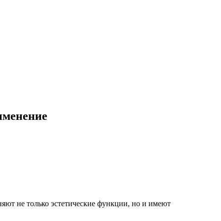
рименение
ют не только эстетические функции, но и имеют