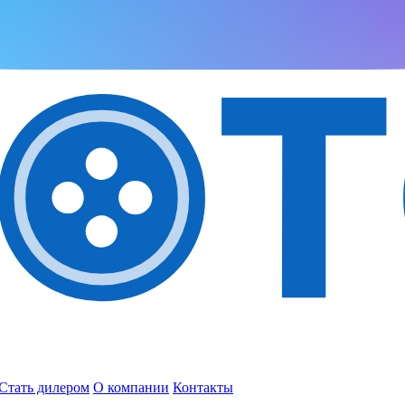
Стать дилером
О компании
Контакты