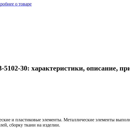
робнее о товаре
-5102-30: характеристики, описание, п
кие и пластиковые элементы. Металлические элементы выполня
ей, сборку ткани на изделии.