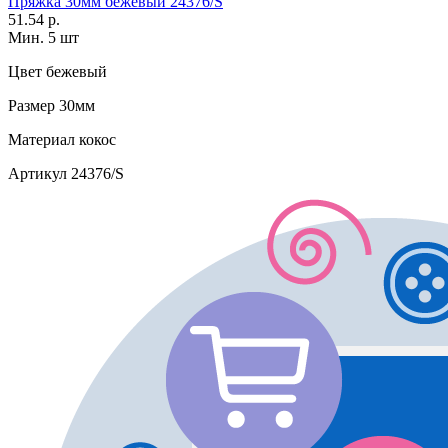
Пряжка 30мм бежевый 24376/S
51.54 р.
Мин. 5 шт
Цвет
бежевый
Размер
30мм
Материал
кокос
Артикул
24376/S