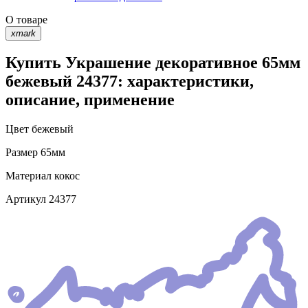
О товаре
xmark
Купить Украшение декоративное 65мм
бежевый 24377: характеристики,
описание, применение
Цвет
бежевый
Размер
65мм
Материал
кокос
Артикул
24377