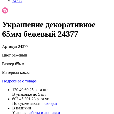
24377
Украшение декоративное
65мм бежевый 24377
Артикул
24377
Цвет
бежевый
Размер
65мм
Материал
кокос
Подробнее о товаре
120.49
60.25
р.
за шт
В упаковке по
5 шт
602.45
301.23 р. за уп.
По сумме заказа –
скидки
В наличии
Условия
работы и доставки