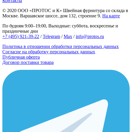
Контакты
© 2020
ООО «ПРОТОС и К»
Швейная фурнитура со склада в
Москве.
Варшавское шоссе, дом 132, строение 9.
На карте
По будням 9:00–19:00, Выходные: суббота, воскресенье и
праздничные дни
+7 (495) 921-39-22
/
Telegram
/
Max
/
info@protos.ru
Политика в отношении обработки персональных данных
Согласие на обработку персональных данных
Публичная оферта
Договор поставки товара