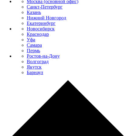
Москва (основной офис)
Санкт-Петербург
Казань
Нижний Новгород
Екатеринбург
Новосибирск
Краснодар
Уфа
Самара
Пермь
Ростов-на-Дону
Волгоград
Якутск
Барнаул