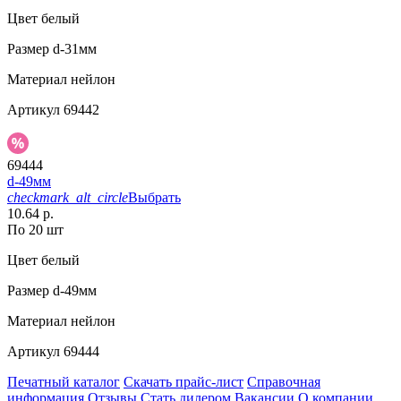
Цвет
белый
Размер
d-31мм
Материал
нейлон
Артикул
69442
69444
d-49мм
checkmark_alt_circle
Выбрать
10.64 р.
По 20 шт
Цвет
белый
Размер
d-49мм
Материал
нейлон
Артикул
69444
Печатный каталог
Скачать прайс-лист
Справочная
информация
Отзывы
Стать дилером
Вакансии
О компании