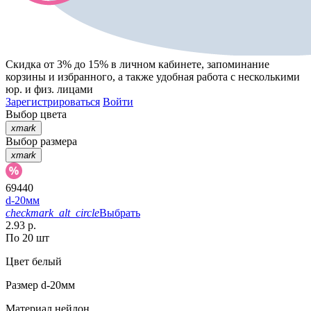
Скидка от 3% до 15%
в личном кабинете, запоминание
корзины
и
избранного
, а также удобная работа с несколькими
юр. и физ. лицами
Зарегистрироваться
Войти
Выбор цвета
xmark
Выбор размера
xmark
69440
d-20мм
checkmark_alt_circle
Выбрать
2.93 р.
По 20 шт
Цвет
белый
Размер
d-20мм
Материал
нейлон