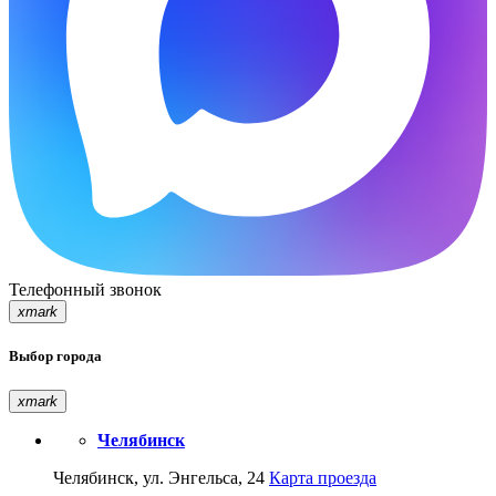
Телефонный звонок
xmark
Выбор города
xmark
Челябинск
Челябинск, ул. Энгельса, 24
Карта проезда