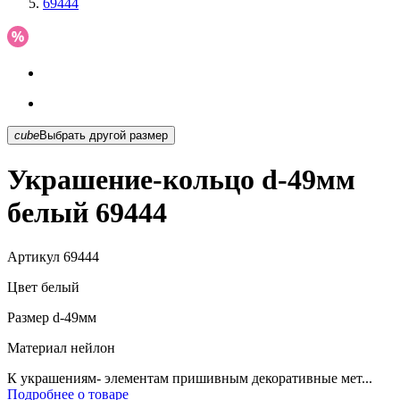
69444
cube
Выбрать другой размер
Украшение-кольцо d-49мм
белый 69444
Артикул
69444
Цвет
белый
Размер
d-49мм
Материал
нейлон
К украшениям- элементам пришивным декоративные мет...
Подробнее о товаре