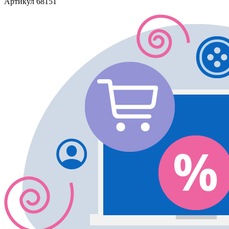
Артикул
68151