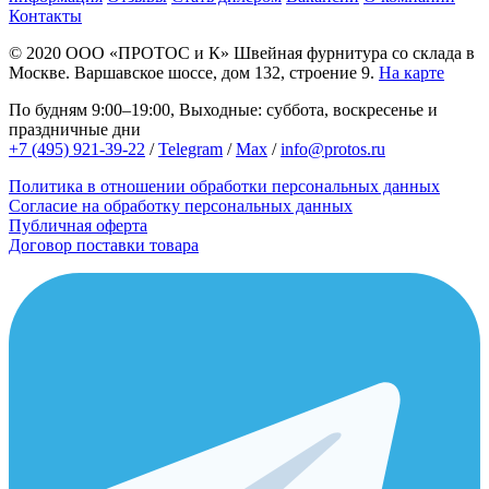
Контакты
© 2020
ООО «ПРОТОС и К»
Швейная фурнитура со склада в
Москве.
Варшавское шоссе, дом 132, строение 9.
На карте
По будням 9:00–19:00, Выходные: суббота, воскресенье и
праздничные дни
+7 (495) 921-39-22
/
Telegram
/
Max
/
info@protos.ru
Политика в отношении обработки персональных данных
Согласие на обработку персональных данных
Публичная оферта
Договор поставки товара