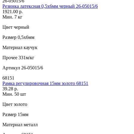
26-05015/6
Резинка латексная 0,5х6мм черный 26-05015/6
1921.00 р.
Мин. 7 кг
Цвет
черный
Размер
0,5х6мм
Материал
каучук
Прочее
331м/кг
Артикул
26-05015/6
68151
Рамка регулировочная 15мм золото 68151
39.28 р.
Мин. 50 шт
Цвет
золото
Размер
15мм
Материал
металл