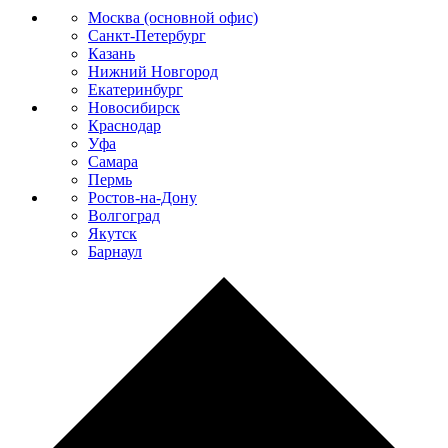
Москва (основной офис)
Санкт-Петербург
Казань
Нижний Новгород
Екатеринбург
Новосибирск
Краснодар
Уфа
Самара
Пермь
Ростов-на-Дону
Волгоград
Якутск
Барнаул