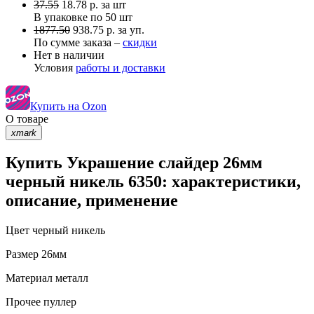
37.55
18.78
р.
за шт
В упаковке по
50 шт
1877.50
938.75 р. за уп.
По сумме заказа –
скидки
Нет в наличии
Условия
работы и доставки
Купить на Ozon
О товаре
xmark
Купить Украшение слайдер 26мм
черный никель 6350: характеристики,
описание, применение
Цвет
черный никель
Размер
26мм
Материал
металл
Прочее
пуллер