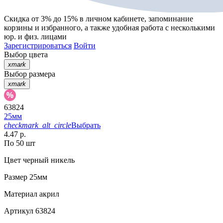
Скидка от 3% до 15%
в личном кабинете, запоминание
корзины
и
избранного
, а также удобная работа с несколькими
юр. и физ. лицами
Зарегистрироваться
Войти
Выбор цвета
xmark
Выбор размера
xmark
63824
25мм
checkmark_alt_circle
Выбрать
4.47 р.
По 50 шт
Цвет
черный никель
Размер
25мм
Материал
акрил
Артикул
63824