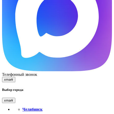
Телефонный звонок
xmark
Выбор города
xmark
Челябинск