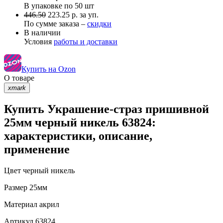
В упаковке по
50 шт
446.50
223.25 р. за уп.
По сумме заказа –
скидки
В наличии
Условия
работы и доставки
Купить на Ozon
О товаре
xmark
Купить Украшение-страз пришивной
25мм черный никель 63824:
характеристики, описание,
применение
Цвет
черный никель
Размер
25мм
Материал
акрил
Артикул
63824