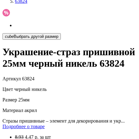
63824
cube
Выбрать другой размер
Украшение-страз пришивной
25мм черный никель 63824
Артикул
63824
Цвет
черный никель
Размер
25мм
Материал
акрил
Стразы пришивные – элемент для декорирования и укр...
Подробнее о товаре
8.93
4.47
р.
за шт