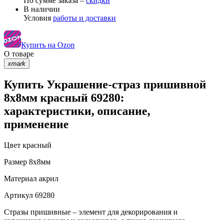
По сумме заказа –
скидки
В наличии
Условия
работы и доставки
Купить на Ozon
О товаре
xmark
Купить Украшение-страз пришивной
8х8мм красный 69280:
характеристики, описание,
применение
Цвет
красный
Размер
8х8мм
Материал
акрил
Артикул
69280
Стразы пришивные – элемент для декорирования и