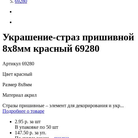
69280
Украшение-страз пришивной
8х8мм красный 69280
Артикул
69280
Цвет
красный
Размер
8х8мм
Материал
акрил
Стразы пришивные – элемент для декорирования и укр...
Подробнее о товаре
2.95
р.
за шт
В упаковке по
50 шт
147.50 р. за уп.