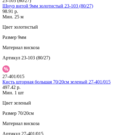
23-103 (80/27)
Шнур витой 9мм золотистый 23-103 (80/27)
98.91 р.
Мин. 25 м
Цвет
золотистый
Размер
9мм
Материал
вискоза
Артикул
23-103 (80/27)
27-401/015
Кисть шторная большая 70/20см зеленый 27-401/015
497.42 р.
Мин. 1 шт
Цвет
зеленый
Размер
70/20см
Материал
вискоза
Артикул
27-401/015