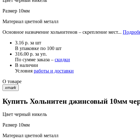
Цвет
черный никель
Размер
10мм
Материал
цветной металл
Основное назначение хольнитенов – скрепление мест...
Подробн
3.16
р.
за шт
В упаковке по
100 шт
316.00 р. за уп.
По сумме заказа –
скидки
В наличии
Условия
работы и доставки
О товаре
xmark
Купить Хольнитен джинсовый 10мм чер
Цвет
черный никель
Размер
10мм
Материал
цветной металл