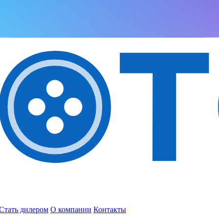
Стать дилером
О компании
Контакты