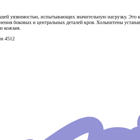
ьшей уязвимостью, испытывающих значительную нагрузку. Это кр
нения боковых и центральных деталей кроя. Хольнитены устанав
и кожзам.
ли 4512