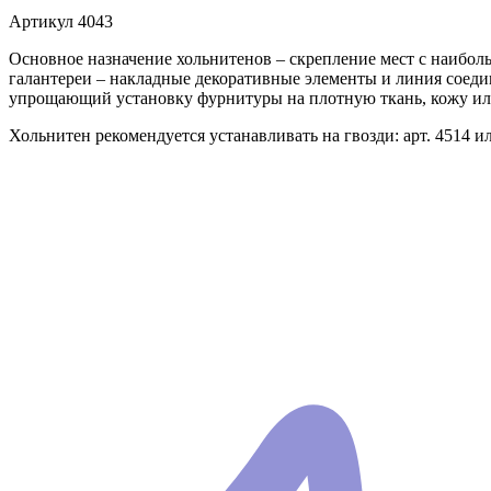
Артикул
4043
Основное назначение хольнитенов – скрепление мест с наибол
галантереи – накладные декоративные элементы и линия соеди
упрощающий установку фурнитуры на плотную ткань, кожу ил
Хольнитен рекомендуется устанавливать на гвозди: арт. 4514 и