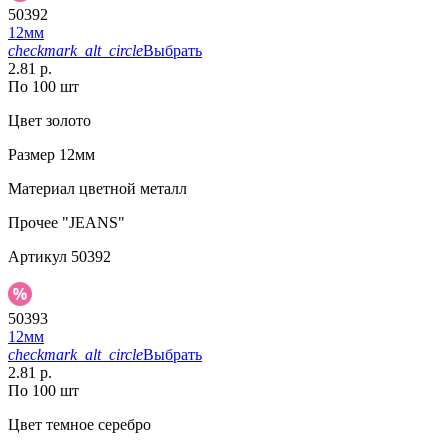
50392
12мм
checkmark_alt_circle
Выбрать
2.81 р.
По 100 шт
Цвет
золото
Размер
12мм
Материал
цветной металл
Прочее
"JEANS"
Артикул
50392
50393
12мм
checkmark_alt_circle
Выбрать
2.81 р.
По 100 шт
Цвет
темное серебро