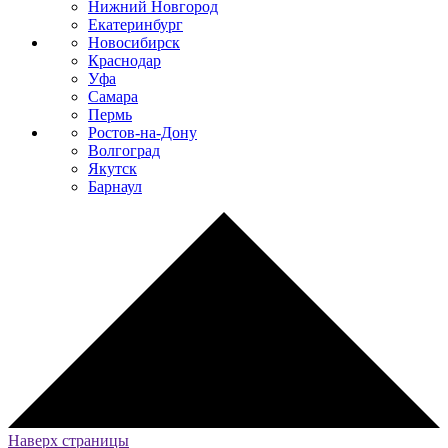
Нижний Новгород
Екатеринбург
Новосибирск
Краснодар
Уфа
Самара
Пермь
Ростов-на-Дону
Волгоград
Якутск
Барнаул
Наверх страницы