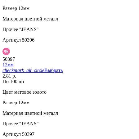
Размер
12мм
Материал
цветной металл
Прочее
"JEANS"
Артикул
50396
50397
12мм
checkmark_alt_circle
Выбрать
2.81 р.
По 100 шт
Цвет
матовое золото
Размер
12мм
Материал
цветной металл
Прочее
"JEANS"
Артикул
50397