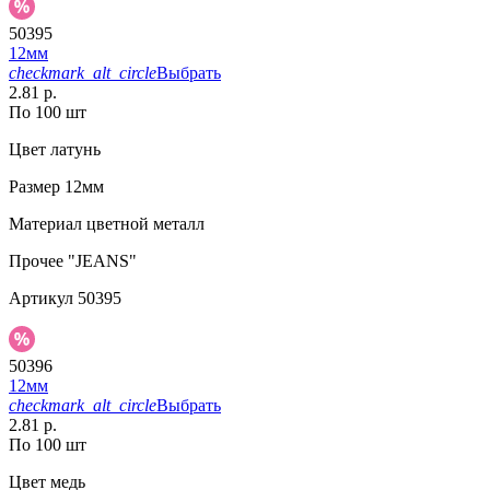
50395
12мм
checkmark_alt_circle
Выбрать
2.81 р.
По 100 шт
Цвет
латунь
Размер
12мм
Материал
цветной металл
Прочее
"JEANS"
Артикул
50395
50396
12мм
checkmark_alt_circle
Выбрать
2.81 р.
По 100 шт
Цвет
медь