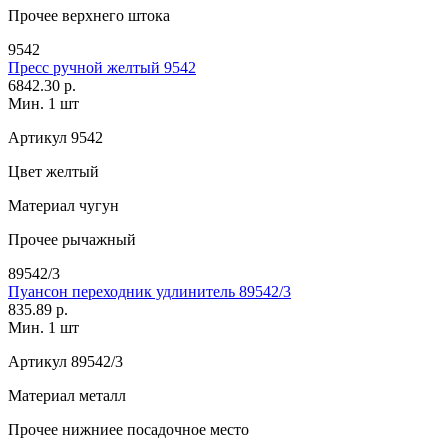
Прочее
верхнего штока
9542
Пресс ручной желтый 9542
6842.30 р.
Мин. 1 шт
Артикул
9542
Цвет
желтый
Материал
чугун
Прочее
рычажный
89542/3
Пуансон переходник удлинитель 89542/3
835.89 р.
Мин. 1 шт
Артикул
89542/3
Материал
металл
Прочее
нижниее посадочное место