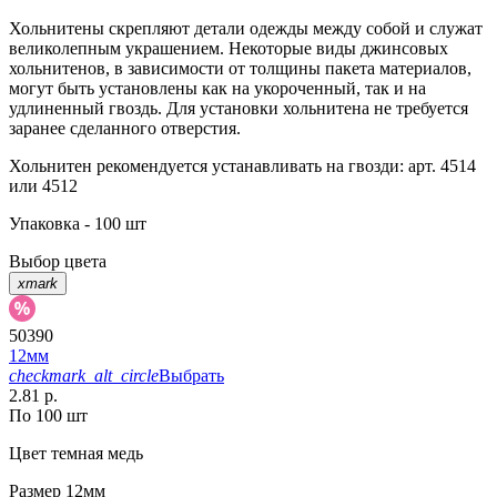
Хольнитены скрепляют детали одежды между собой и служат
великолепным украшением. Некоторые виды джинсовых
хольнитенов, в зависимости от толщины пакета материалов,
могут быть установлены как на укороченный, так и на
удлиненный гвоздь. Для установки хольнитена не требуется
заранее сделанного отверстия.
Хольнитен рекомендуется устанавливать на гвозди: арт. 4514
или 4512
Упаковка - 100 шт
Выбор цвета
xmark
50390
12мм
checkmark_alt_circle
Выбрать
2.81 р.
По 100 шт
Цвет
темная медь
Размер
12мм