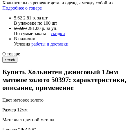
Хольнитены скрепляют детали одежды между собой и с...
Подробнее о товаре
5.62
2.81
р.
за шт
В упаковке по
100 шт
562.00
281.00 р. за уп.
По сумме заказа –
скидки
В наличии
Условия
работы и доставки
О товаре
xmark
Купить Хольнитен джинсовый 12мм
матовое золото 50397: характеристики,
описание, применение
Цвет
матовое золото
Размер
12мм
Материал
цветной металл
Прочее
"JEANS"