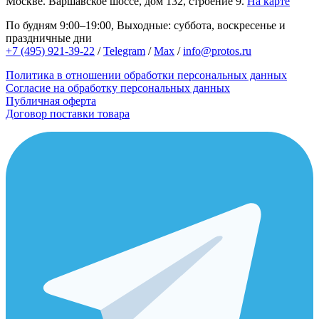
Москве.
Варшавское шоссе, дом 132, строение 9.
На карте
По будням 9:00–19:00, Выходные: суббота, воскресенье и
праздничные дни
+7 (495) 921-39-22
/
Telegram
/
Max
/
info@protos.ru
Политика в отношении обработки персональных данных
Согласие на обработку персональных данных
Публичная оферта
Договор поставки товара