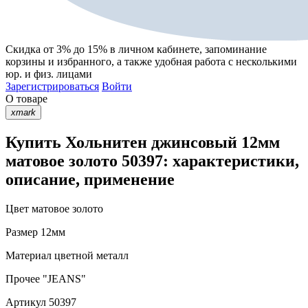
Скидка от 3% до 15%
в личном кабинете, запоминание
корзины
и
избранного
, а также удобная работа с несколькими
юр. и физ. лицами
Зарегистрироваться
Войти
О товаре
xmark
Купить Хольнитен джинсовый 12мм
матовое золото 50397: характеристики,
описание, применение
Цвет
матовое золото
Размер
12мм
Материал
цветной металл
Прочее
"JEANS"
Артикул
50397