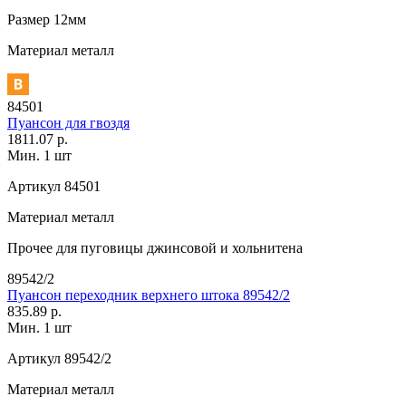
Размер
12мм
Материал
металл
84501
Пуансон для гвоздя
1811.07 р.
Мин. 1 шт
Артикул
84501
Материал
металл
Прочее
для пуговицы джинсовой и хольнитена
89542/2
Пуансон переходник верхнего штока 89542/2
835.89 р.
Мин. 1 шт
Артикул
89542/2
Материал
металл