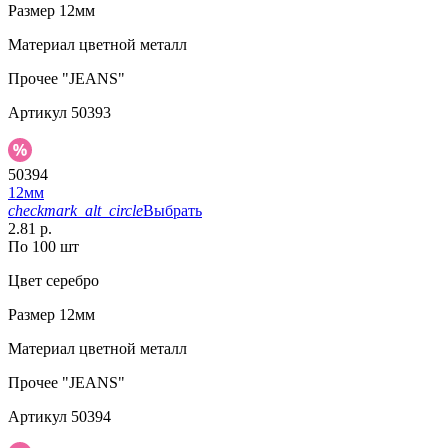
Размер
12мм
Материал
цветной металл
Прочее
"JEANS"
Артикул
50393
50394
12мм
checkmark_alt_circle
Выбрать
2.81 р.
По 100 шт
Цвет
серебро
Размер
12мм
Материал
цветной металл
Прочее
"JEANS"
Артикул
50394