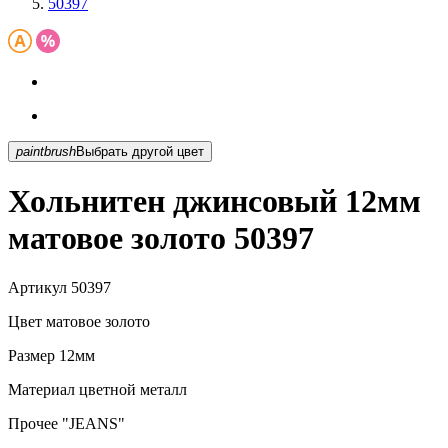
50397
paintbrush
Выбрать другой цвет
Хольнитен джинсовый 12мм
матовое золото 50397
Артикул
50397
Цвет
матовое золото
Размер
12мм
Материал
цветной металл
Прочее
"JEANS"