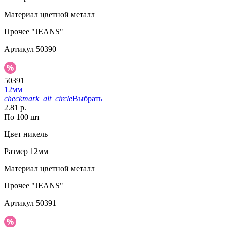
Материал
цветной металл
Прочее
"JEANS"
Артикул
50390
50391
12мм
checkmark_alt_circle
Выбрать
2.81 р.
По 100 шт
Цвет
никель
Размер
12мм
Материал
цветной металл
Прочее
"JEANS"
Артикул
50391