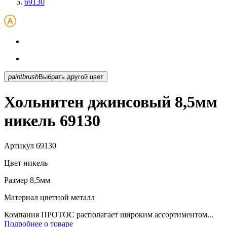
69130
paintbrush
Выбрать другой цвет
Хольнитен джинсовый 8,5мм
никель 69130
Артикул
69130
Цвет
никель
Размер
8,5мм
Материал
цветной металл
Компания ПРОТОС располагает широким ассортиментом...
Подробнее о товаре