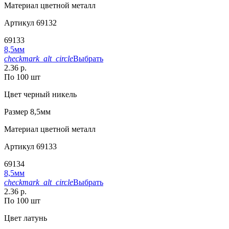
Материал
цветной металл
Артикул
69132
69133
8,5мм
checkmark_alt_circle
Выбрать
2.36 р.
По 100 шт
Цвет
черный никель
Размер
8,5мм
Материал
цветной металл
Артикул
69133
69134
8,5мм
checkmark_alt_circle
Выбрать
2.36 р.
По 100 шт
Цвет
латунь