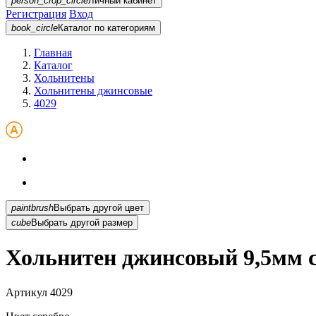
person_crop_circle
Личный кабинет
Регистрация
Вход
book_circle
Каталог
по категориям
Главная
Каталог
Хольнитены
Хольнитены джинсовые
4029
paintbrush
Выбрать другой цвет
cube
Выбрать другой размер
Хольнитен джинсовый 9,5мм с
Артикул
4029