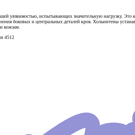
ьшей уязвимостью, испытывающих значительную нагрузку. Это кр
нения боковых и центральных деталей кроя. Хольнитены устанав
и кожзам.
ли 4512