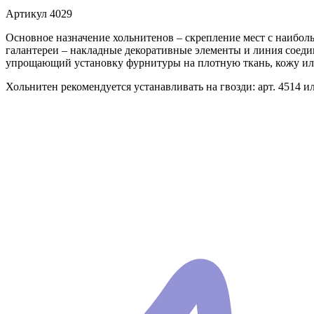
Артикул
4029
Основное назначение хольнитенов – скрепление мест с наибол
галантереи – накладные декоративные элементы и линия соеди
упрощающий установку фурнитуры на плотную ткань, кожу ил
Хольнитен рекомендуется устанавливать на гвозди: арт. 4514 и