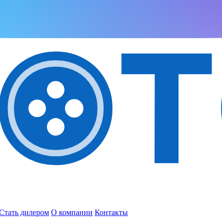
Стать дилером
О компании
Контакты