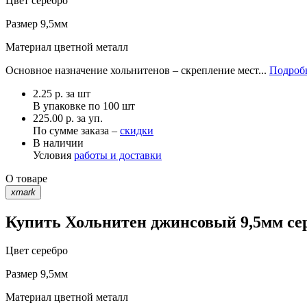
Цвет
серебро
Размер
9,5мм
Материал
цветной металл
Основное назначение хольнитенов – скрепление мест...
Подробн
2.25
р.
за шт
В упаковке по
100 шт
225.00 р. за уп.
По сумме заказа –
скидки
В наличии
Условия
работы и доставки
О товаре
xmark
Купить Хольнитен джинсовый 9,5мм сер
Цвет
серебро
Размер
9,5мм
Материал
цветной металл