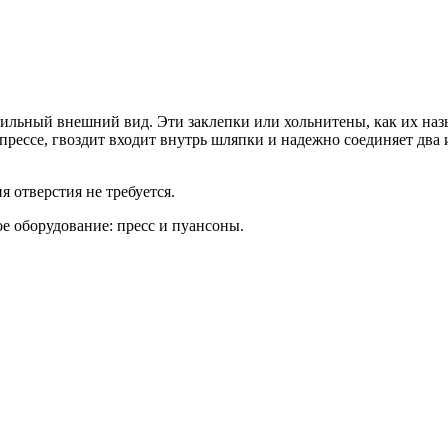
ильный внешний вид. Эти заклепки или хольнитены, как их на
рессе, гвоздит входит внутрь шляпки и надежно соединяет два 
 отверстия не требуется.
е оборудование: пресс и пуансоны.