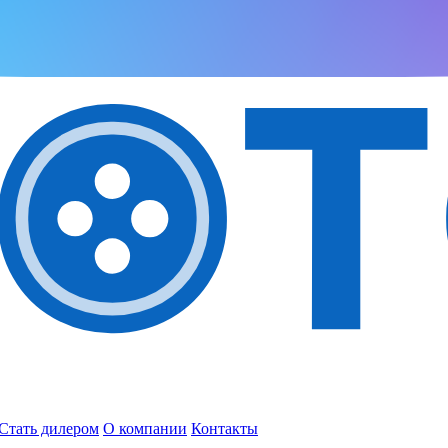
Стать дилером
О компании
Контакты