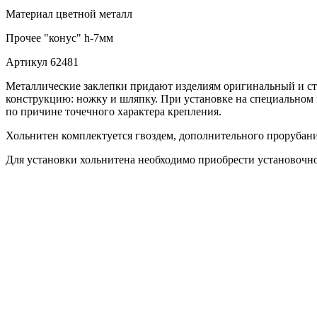
Материал
цветной металл
Прочее
"конус" h-7мм
Артикул
62481
Металлические заклепки придают изделиям оригинальный и ст
конструкцию: ножку и шляпку. При установке на специальном п
по причине точечного характера крепления.
Хольнитен комплектуется гвоздем, дополнительного прорубания
Для установки хольнитена необходимо приобрести установочно