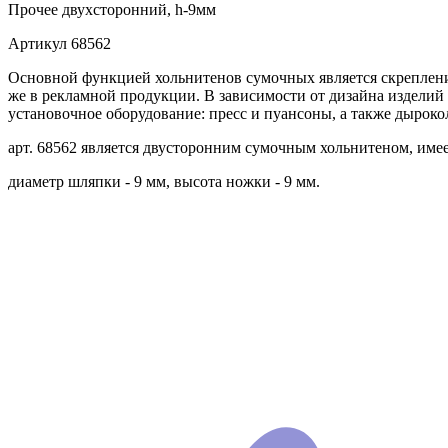
Прочее
двухсторонний, h-9мм
Артикул
68562
Основной функцией хольнитенов сумочных является скрепление
же в рекламной продукции. В зависимости от дизайна изделий
установочное оборудование: пресс и пуансоны, а также дыроко
арт. 68562 является двусторонним сумочным хольнитеном, имее
диаметр шляпки - 9 мм, высота ножки - 9 мм.