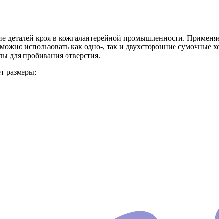
 деталей кроя в кожгалантерейной промышленности. Применяется
 можно использовать как одно-, так и двухсторонние сумочные 
лы для пробивания отверстия.
т размеры: