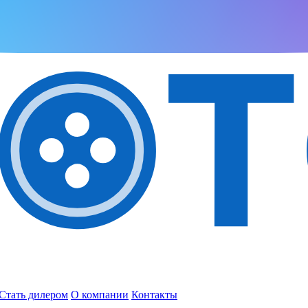
Стать дилером
О компании
Контакты