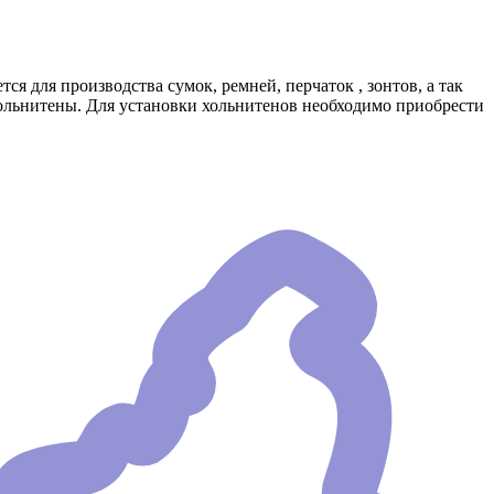
 для производства сумок, ремней, перчаток , зонтов, а так
хольнитены. Для установки хольнитенов необходимо приобрести