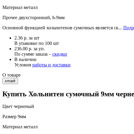
Материал
металл
Прочее
двухсторонний, h-9мм
Основной функцией хольнитенов сумочных является ск...
Подр
2.36
р.
за шт
В упаковке по
100 шт
236.00 р. за уп.
По сумме заказа –
скидки
В наличии
Условия
работы и доставки
О товаре
xmark
Купить Хольнитен сумочный 9мм черне
Цвет
черненый
Размер
9мм
Материал
металл