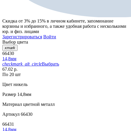
Скидка от 3% до 15%
в личном кабинете, запоминание
корзины
и
избранного
, а также удобная работа с несколькими
юр. и физ. лицами
Зарегистрироваться
Войти
Выбор цвета
xmark
66430
14,8мм
checkmark_alt_circle
Выбрать
67.02 р.
По 20 шт
Цвет
никель
Размер
14,8мм
Материал
цветной металл
Артикул
66430
66431
14,8мм