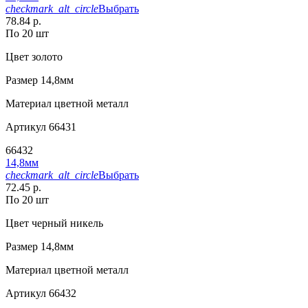
checkmark_alt_circle
Выбрать
78.84 р.
По 20 шт
Цвет
золото
Размер
14,8мм
Материал
цветной металл
Артикул
66431
66432
14,8мм
checkmark_alt_circle
Выбрать
72.45 р.
По 20 шт
Цвет
черный никель
Размер
14,8мм
Материал
цветной металл
Артикул
66432