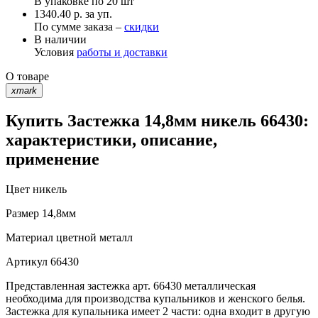
В упаковке по
20 шт
1340.40 р. за уп.
По сумме заказа –
скидки
В наличии
Условия
работы и доставки
О товаре
xmark
Купить Застежка 14,8мм никель 66430:
характеристики, описание,
применение
Цвет
никель
Размер
14,8мм
Материал
цветной металл
Артикул
66430
Представленная застежка арт. 66430 металлическая
необходима для производства купальников и женского белья.
Застежка для купальника имеет 2 части: одна входит в другую