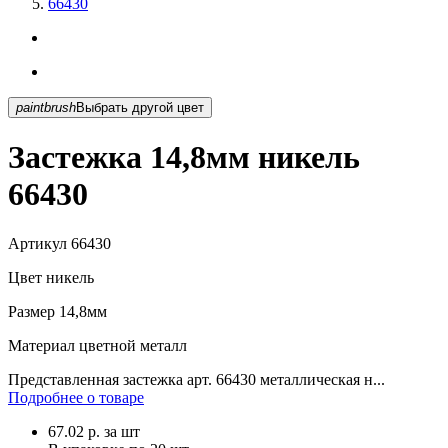
66430
paintbrush
Выбрать другой цвет
Застежка 14,8мм никель
66430
Артикул
66430
Цвет
никель
Размер
14,8мм
Материал
цветной металл
Представленная застежка арт. 66430 металлическая н...
Подробнее о товаре
67.02
р.
за шт