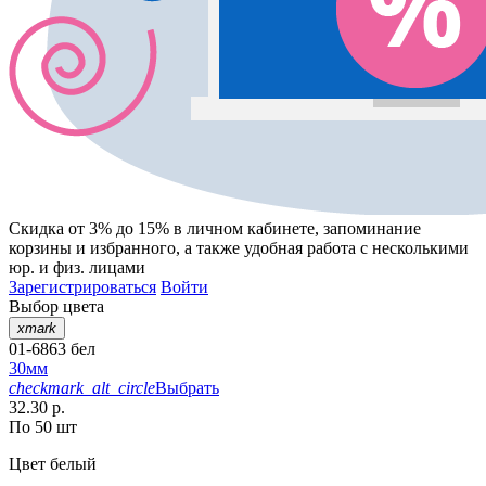
Скидка от 3% до 15%
в личном кабинете, запоминание
корзины
и
избранного
, а также удобная работа с несколькими
юр. и физ. лицами
Зарегистрироваться
Войти
Выбор цвета
xmark
01-6863 бел
30мм
checkmark_alt_circle
Выбрать
32.30 р.
По 50 шт
Цвет
белый