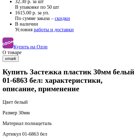
32.30
р.
за шт
В упаковке по
50 шт
1615.00 р. за уп.
По сумме заказа –
скидки
В наличии
Условия
работы и доставки
Купить на Ozon
О товаре
xmark
Купить Застежка пластик 30мм белый
01-6863 бел: характеристики,
описание, применение
Цвет
белый
Размер
30мм
Материал
полиацеталь
Артикул
01-6863 бел