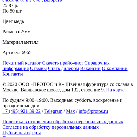
25.87 р.
По 50 шт
Цвет
медь
Размер
d-5мм
Материал
металл
Артикул
6965
Печатный каталог
Скачать прайс-лист
Справочная
информация
Отзывы
Стать дилером
Вакансии
О компании
Контакты
© 2020
ООО «ПРОТОС и К»
Швейная фурнитура со склада в
Москве.
Варшавское шоссе, дом 132, строение 9.
На карте
По будням 9:00–19:00, Выходные: суббота, воскресенье и
праздничные дни
+7 (495) 921-39-22
/
Telegram
/
Max
/
info@protos.ru
Политика в отношении обработки персональных данных
Согласие на обработку персональных данных
Публичная оферта