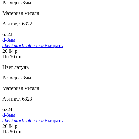
Размер
d-3мм
Материал
металл
Артикул
6322
6323
d-3мм
checkmark_alt_circle
Выбрать
20.84 р.
По 50 шт
Цвет
латунь
Размер
d-3мм
Материал
металл
Артикул
6323
6324
d-3мм
checkmark_alt_circle
Выбрать
20.84 р.
По 50 шт