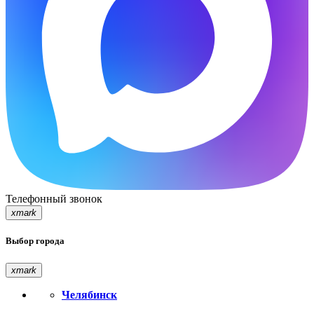
Телефонный звонок
xmark
Выбор города
xmark
Челябинск