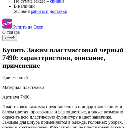
По сумме заказа –
скидки
В наличии
Условия
работы и доставки
Купить на Ozon
О товаре
xmark
Купить Зажим пластмассовый черный
7490: характеристики, описание,
применение
Цвет
черный
Материал
пластмасса
Артикул
7490
Пластиковые зажимы представлены в стандартных черном и
белом цветах, прозрачные и разноцветные, а также возможно
окрасить всю пластиковую фурнитуру в цвет заказчика.
Зажимы для шнура применяются в одежде, головных уборах,
обуви и кожгалантереи. Фиксатор шнура пластиковый можно