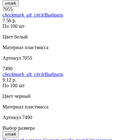
xmark
7055
checkmark_alt_circle
Выбрать
7.56 р.
По 100 шт
Цвет
белый
Материал
пластмасса
Артикул
7055
7490
checkmark_alt_circle
Выбрать
9.12 р.
По 100 шт
Цвет
черный
Материал
пластмасса
Артикул
7490
Выбор размера
xmark