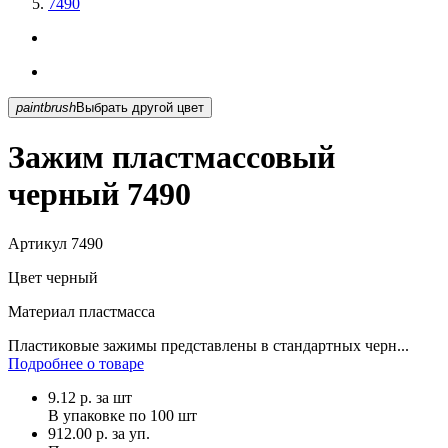
7490
paintbrush
Выбрать другой цвет
Зажим пластмассовый
черный 7490
Артикул
7490
Цвет
черный
Материал
пластмасса
Пластиковые зажимы представлены в стандартных черн...
Подробнее о товаре
9.12
р.
за шт
В упаковке по
100 шт
912.00 р. за уп.