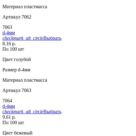
Материал
пластмасса
Артикул
7062
7063
d-4мм
checkmark_alt_circle
Выбрать
8.16 р.
По 100 шт
Цвет
голубой
Размер
d-4мм
Материал
пластмасса
Артикул
7063
7064
d-4мм
checkmark_alt_circle
Выбрать
9.61 р.
По 100 шт
Цвет
бежевый