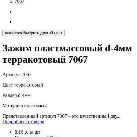
7067
paintbrush
Выбрать другой цвет
Зажим пластмассовый d-4мм
терракотовый 7067
Артикул
7067
Цвет
терракотовый
Размер
d-4мм
Материал
пластмасса
Представленный артикул 7067 – это качественный дву...
Подробнее о товаре
8.16
р.
за шт