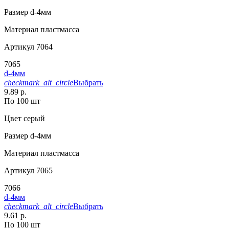
Размер
d-4мм
Материал
пластмасса
Артикул
7064
7065
d-4мм
checkmark_alt_circle
Выбрать
9.89 р.
По 100 шт
Цвет
серый
Размер
d-4мм
Материал
пластмасса
Артикул
7065
7066
d-4мм
checkmark_alt_circle
Выбрать
9.61 р.
По 100 шт