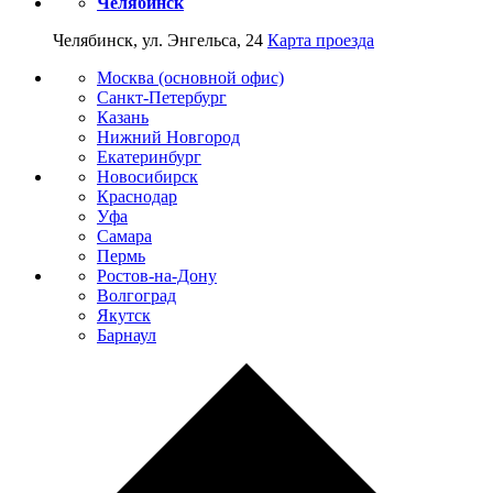
Челябинск
Челябинск, ул. Энгельса, 24
Карта проезда
Москва (основной офис)
Санкт-Петербург
Казань
Нижний Новгород
Екатеринбург
Новосибирск
Краснодар
Уфа
Самара
Пермь
Ростов-на-Дону
Волгоград
Якутск
Барнаул