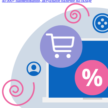
40 000+ наименований, актуальное наличие на складе