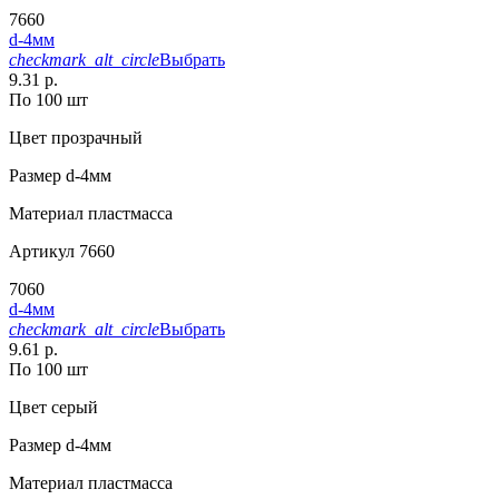
7660
d-4мм
checkmark_alt_circle
Выбрать
9.31 р.
По 100 шт
Цвет
прозрачный
Размер
d-4мм
Материал
пластмасса
Артикул
7660
7060
d-4мм
checkmark_alt_circle
Выбрать
9.61 р.
По 100 шт
Цвет
серый
Размер
d-4мм
Материал
пластмасса