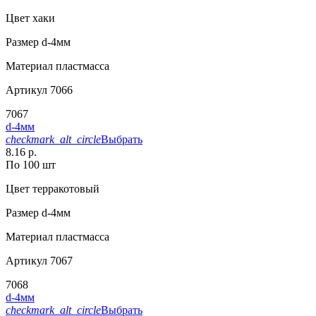
Цвет
хаки
Размер
d-4мм
Материал
пластмасса
Артикул
7066
7067
d-4мм
checkmark_alt_circle
Выбрать
8.16 р.
По 100 шт
Цвет
терракотовый
Размер
d-4мм
Материал
пластмасса
Артикул
7067
7068
d-4мм
checkmark_alt_circle
Выбрать