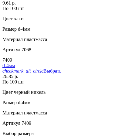
9.61 р.
По 100 шт
Цвет
хаки
Размер
d-4мм
Материал
пластмасса
Артикул
7068
7409
d-4мм
checkmark_alt_circle
Выбрать
26.85 р.
По 100 шт
Цвет
черный никель
Размер
d-4мм
Материал
пластмасса
Артикул
7409
Выбор размера