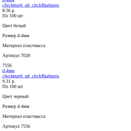
checkmark_alt_circle
Выбрать
8.56 р.
По 100 шт
Цвет
белый
Размер
d-4мм
Материал
пластмасса
Артикул
7028
7556
d-4мм
checkmark_alt_circle
Выбрать
9.31 р.
По 100 шт
Цвет
черный
Размер
d-4мм
Материал
пластмасса
Артикул
7556