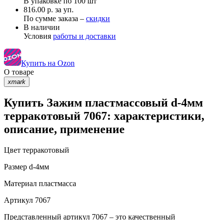
В упаковке по
100 шт
816.00 р. за уп.
По сумме заказа –
скидки
В наличии
Условия
работы и доставки
Купить на Ozon
О товаре
xmark
Купить Зажим пластмассовый d-4мм
терракотовый 7067: характеристики,
описание, применение
Цвет
терракотовый
Размер
d-4мм
Материал
пластмасса
Артикул
7067
Представленный артикул 7067 – это качественный