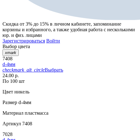
Скидка от 3% до 15%
в личном кабинете, запоминание
корзины
и
избранного
, а также удобная работа с несколькими
юр. и физ. лицами
Зарегистрироваться
Войти
Выбор цвета
xmark
7408
d-4мм
checkmark_alt_circle
Выбрать
24.00 р.
По 100 шт
Цвет
никель
Размер
d-4мм
Материал
пластмасса
Артикул
7408
7028
d-4мм