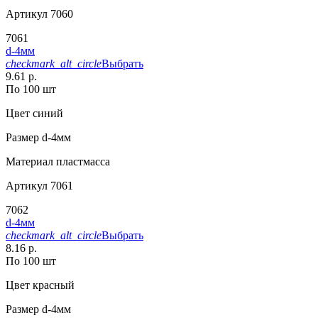
Артикул
7060
7061
d-4мм
checkmark_alt_circle
Выбрать
9.61 р.
По 100 шт
Цвет
синий
Размер
d-4мм
Материал
пластмасса
Артикул
7061
7062
d-4мм
checkmark_alt_circle
Выбрать
8.16 р.
По 100 шт
Цвет
красный
Размер
d-4мм