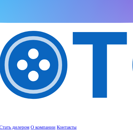
Стать дилером
О компании
Контакты