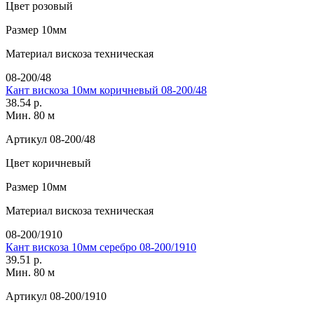
Цвет
розовый
Размер
10мм
Материал
вискоза техническая
08-200/48
Кант вискоза 10мм коричневый 08-200/48
38.54 р.
Мин. 80 м
Артикул
08-200/48
Цвет
коричневый
Размер
10мм
Материал
вискоза техническая
08-200/1910
Кант вискоза 10мм серебро 08-200/1910
39.51 р.
Мин. 80 м
Артикул
08-200/1910