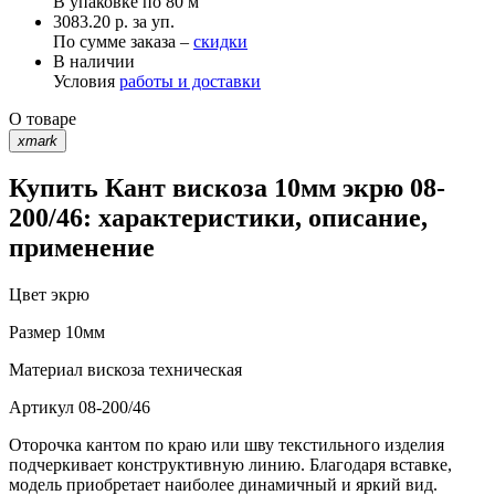
В упаковке по
80 м
3083.20 р. за уп.
По сумме заказа –
скидки
В наличии
Условия
работы и доставки
О товаре
xmark
Купить Кант вискоза 10мм экрю 08-
200/46: характеристики, описание,
применение
Цвет
экрю
Размер
10мм
Материал
вискоза техническая
Артикул
08-200/46
Оторочка кантом по краю или шву текстильного изделия
подчеркивает конструктивную линию. Благодаря вставке,
модель приобретает наиболее динамичный и яркий вид.