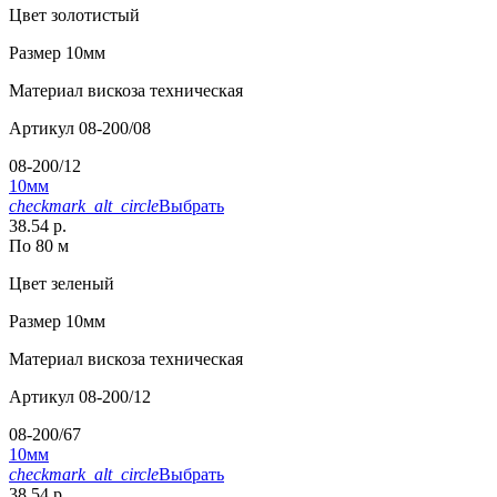
Цвет
золотистый
Размер
10мм
Материал
вискоза техническая
Артикул
08-200/08
08-200/12
10мм
checkmark_alt_circle
Выбрать
38.54 р.
По 80 м
Цвет
зеленый
Размер
10мм
Материал
вискоза техническая
Артикул
08-200/12
08-200/67
10мм
checkmark_alt_circle
Выбрать
38.54 р.