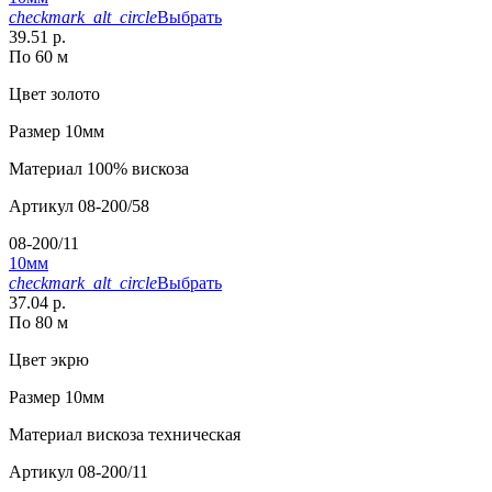
checkmark_alt_circle
Выбрать
39.51 р.
По 60 м
Цвет
золото
Размер
10мм
Материал
100% вискоза
Артикул
08-200/58
08-200/11
10мм
checkmark_alt_circle
Выбрать
37.04 р.
По 80 м
Цвет
экрю
Размер
10мм
Материал
вискоза техническая
Артикул
08-200/11