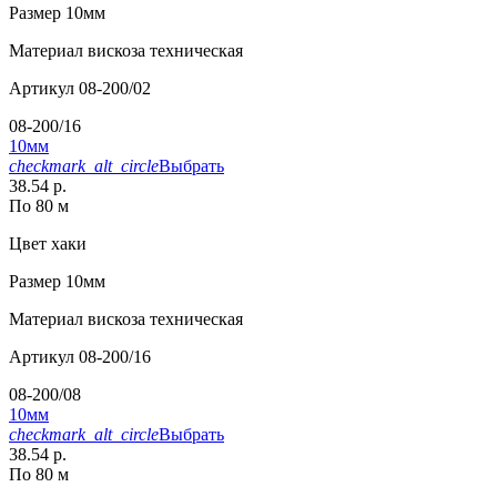
Размер
10мм
Материал
вискоза техническая
Артикул
08-200/02
08-200/16
10мм
checkmark_alt_circle
Выбрать
38.54 р.
По 80 м
Цвет
хаки
Размер
10мм
Материал
вискоза техническая
Артикул
08-200/16
08-200/08
10мм
checkmark_alt_circle
Выбрать
38.54 р.
По 80 м