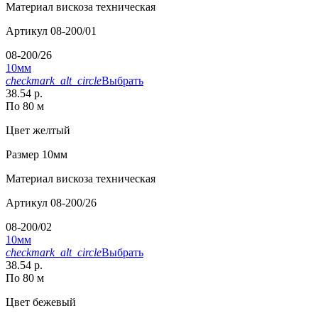
Материал
вискоза техническая
Артикул
08-200/01
08-200/26
10мм
checkmark_alt_circle
Выбрать
38.54 р.
По 80 м
Цвет
желтый
Размер
10мм
Материал
вискоза техническая
Артикул
08-200/26
08-200/02
10мм
checkmark_alt_circle
Выбрать
38.54 р.
По 80 м
Цвет
бежевый