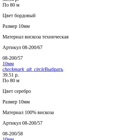
По 80 м
Цвет
бордовый
Размер
10мм
Материал
вискоза техническая
Артикул
08-200/67
08-200/57
10мм
checkmark_alt_circle
Выбрать
39.51 р.
По 80 м
Цвет
серебро
Размер
10мм
Материал
100% вискоза
Артикул
08-200/57
08-200/58
10мм