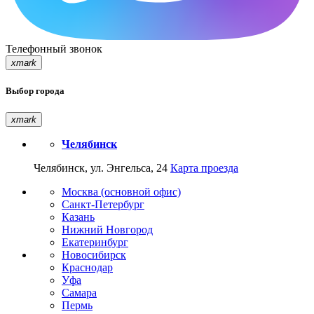
Телефонный звонок
xmark
Выбор города
xmark
Челябинск
Челябинск, ул. Энгельса, 24
Карта проезда
Москва (основной офис)
Санкт-Петербург
Казань
Нижний Новгород
Екатеринбург
Новосибирск
Краснодар
Уфа
Самара
Пермь