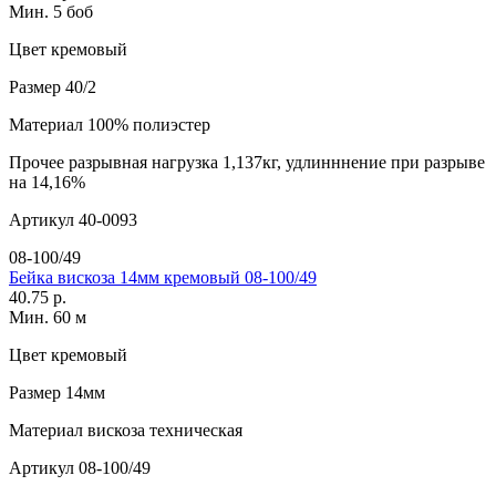
Мин. 5 боб
Цвет
кремовый
Размер
40/2
Материал
100% полиэстер
Прочее
разрывная нагрузка 1,137кг, удлинннение при разрыве
на 14,16%
Артикул
40-0093
08-100/49
Бейка вискоза 14мм кремовый 08-100/49
40.75 р.
Мин. 60 м
Цвет
кремовый
Размер
14мм
Материал
вискоза техническая
Артикул
08-100/49