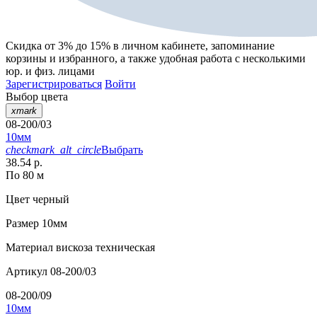
Скидка от 3% до 15%
в личном кабинете, запоминание
корзины
и
избранного
, а также удобная работа с несколькими
юр. и физ. лицами
Зарегистрироваться
Войти
Выбор цвета
xmark
08-200/03
10мм
checkmark_alt_circle
Выбрать
38.54 р.
По 80 м
Цвет
черный
Размер
10мм
Материал
вискоза техническая
Артикул
08-200/03
08-200/09
10мм