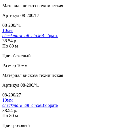
Материал
вискоза техническая
Артикул
08-200/17
08-200/41
10мм
checkmark_alt_circle
Выбрать
38.54 р.
По 80 м
Цвет
бежевый
Размер
10мм
Материал
вискоза техническая
Артикул
08-200/41
08-200/27
10мм
checkmark_alt_circle
Выбрать
38.54 р.
По 80 м
Цвет
розовый