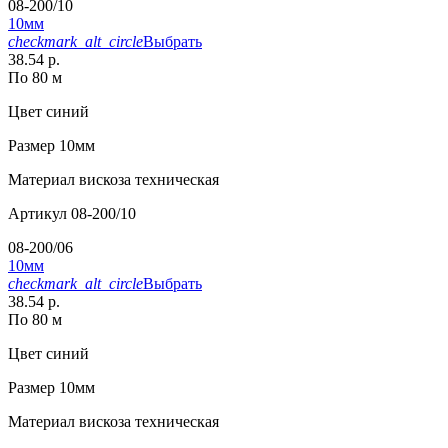
08-200/10
10мм
checkmark_alt_circle
Выбрать
38.54 р.
По 80 м
Цвет
синий
Размер
10мм
Материал
вискоза техническая
Артикул
08-200/10
08-200/06
10мм
checkmark_alt_circle
Выбрать
38.54 р.
По 80 м
Цвет
синий
Размер
10мм
Материал
вискоза техническая