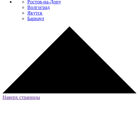
Ростов-на-Дону
Волгоград
Якутск
Барнаул
Наверх страницы