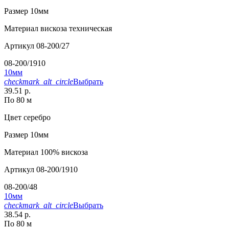
Размер
10мм
Материал
вискоза техническая
Артикул
08-200/27
08-200/1910
10мм
checkmark_alt_circle
Выбрать
39.51 р.
По 80 м
Цвет
серебро
Размер
10мм
Материал
100% вискоза
Артикул
08-200/1910
08-200/48
10мм
checkmark_alt_circle
Выбрать
38.54 р.
По 80 м