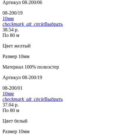
Артикул
08-200/06
08-200/19
10мм
checkmark_alt_circle
Выбрать
38.54 р.
По 80 м
Цвет
желтый
Размер
10мм
Материал
100% полиэстер
Артикул
08-200/19
08-200/01
10мм
checkmark_alt_circle
Выбрать
37.04 р.
По 80 м
Цвет
белый
Размер
10мм