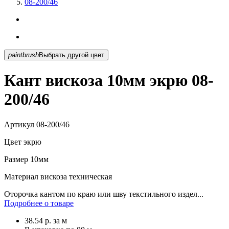
08-200/46
paintbrush
Выбрать другой цвет
Кант вискоза 10мм экрю 08-
200/46
Артикул
08-200/46
Цвет
экрю
Размер
10мм
Материал
вискоза техническая
Оторочка кантом по краю или шву текстильного издел...
Подробнее о товаре
38.54
р.
за м