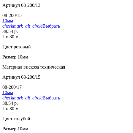
Артикул
08-200/13
08-200/15
10мм
checkmark_alt_circle
Выбрать
38.54 р.
По 80 м
Цвет
розовый
Размер
10мм
Материал
вискоза техническая
Артикул
08-200/15
08-200/17
10мм
checkmark_alt_circle
Выбрать
38.54 р.
По 80 м
Цвет
голубой
Размер
10мм