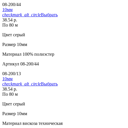
08-200/44
10мм
checkmark_alt_circle
Выбрать
38.54 р.
По 80 м
Цвет
серый
Размер
10мм
Материал
100% полиэстер
Артикул
08-200/44
08-200/13
10мм
checkmark_alt_circle
Выбрать
38.54 р.
По 80 м
Цвет
серый
Размер
10мм
Материал
вискоза техническая