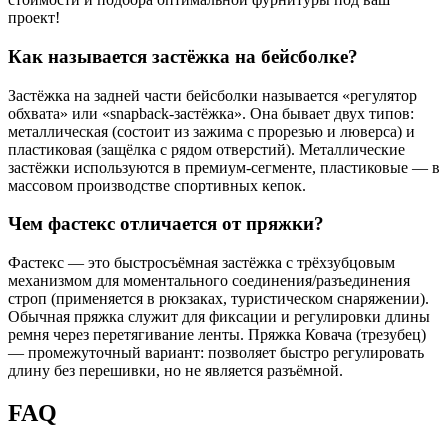
проект!
Как называется застёжка на бейсболке?
Застёжка на задней части бейсболки называется «регулятор
обхвата» или «snapback-застёжка». Она бывает двух типов:
металлическая (состоит из зажима с прорезью и люверса) и
пластиковая (защёлка с рядом отверстий). Металлические
застёжки используются в премиум-сегменте, пластиковые — в
массовом производстве спортивных кепок.
Чем фастекс отличается от пряжки?
Фастекс — это быстросъёмная застёжка с трёхзубцовым
механизмом для моментального соединения/разъединения
строп (применяется в рюкзаках, туристическом снаряжении).
Обычная пряжка служит для фиксации и регулировки длины
ремня через перетягивание ленты. Пряжка Ковача (трезубец)
— промежуточный вариант: позволяет быстро регулировать
длину без перешивки, но не является разъёмной.
FAQ