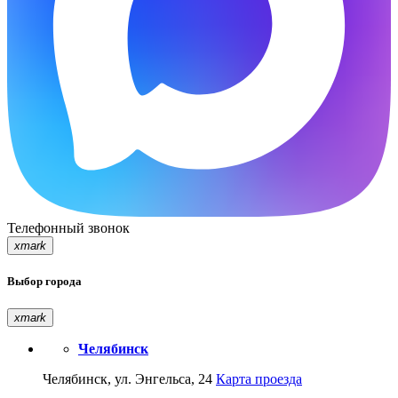
Телефонный звонок
xmark
Выбор города
xmark
Челябинск
Челябинск, ул. Энгельса, 24
Карта проезда