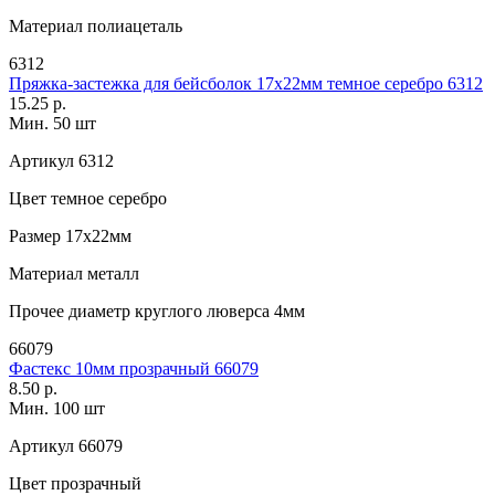
Материал
полиацеталь
6312
Пряжка-застежка для бейсболок 17х22мм темное серебро 6312
15.25 р.
Мин. 50 шт
Артикул
6312
Цвет
темное серебро
Размер
17х22мм
Материал
металл
Прочее
диаметр круглого люверса 4мм
66079
Фастекс 10мм прозрачный 66079
8.50 р.
Мин. 100 шт
Артикул
66079
Цвет
прозрачный