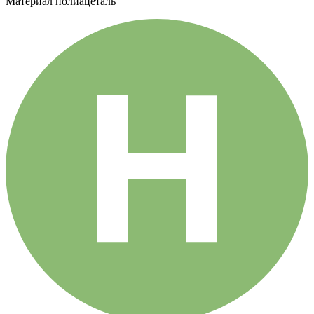
Материал
полиацеталь