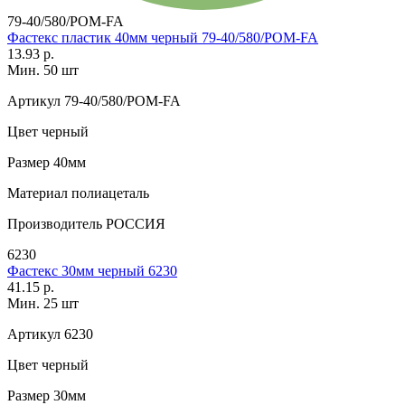
79-40/580/POM-FA
Фастекс пластик 40мм черный 79-40/580/POM-FA
13.93 р.
Мин. 50 шт
Артикул
79-40/580/POM-FA
Цвет
черный
Размер
40мм
Материал
полиацеталь
Производитель
РОССИЯ
6230
Фастекс 30мм черный 6230
41.15 р.
Мин. 25 шт
Артикул
6230
Цвет
черный
Размер
30мм