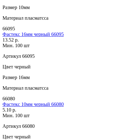
Размер
10мм
Материал
пласматсса
66095
Фастекс 16мм черный 66095
13.52 р.
Мин. 100 шт
Артикул
66095
Цвет
черный
Размер
16мм
Материал
пласматсса
66080
Фастекс 10мм черный 66080
5.10 р.
Мин. 100 шт
Артикул
66080
Цвет
черный