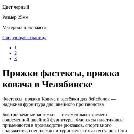
Цвет
черный
Размер
25мм
Материал
пластмасса
Следующая страница
1
2
3
Пряжки фастексы, пряжка
ковача в Челябинске
Фастексы, пряжки Ковача и застёжки для бейсболок —
надёжная фурнитура для швейного производства
Быстросъёмные застёжки — незаменимый элемент
современной швейной фурнитуры. Фастексы пластиковые
применяются в производстве рюкзаков, спортивного
снаряжения, спецодежды и туристических аксессуаров. Они