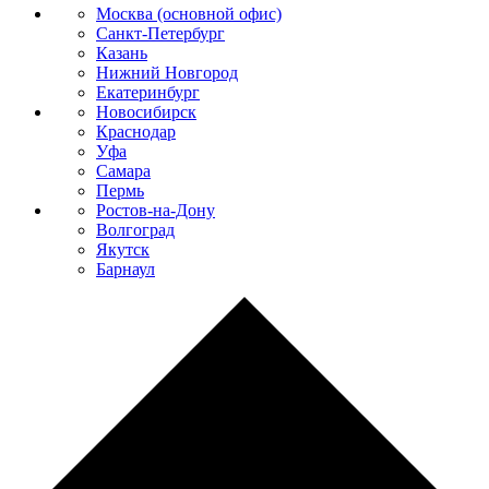
Москва (основной офис)
Санкт-Петербург
Казань
Нижний Новгород
Екатеринбург
Новосибирск
Краснодар
Уфа
Самара
Пермь
Ростов-на-Дону
Волгоград
Якутск
Барнаул