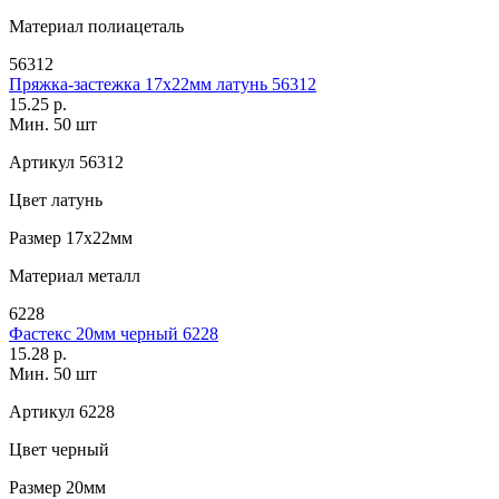
Материал
полиацеталь
56312
Пряжка-застежка 17х22мм латунь 56312
15.25 р.
Мин. 50 шт
Артикул
56312
Цвет
латунь
Размер
17х22мм
Материал
металл
6228
Фастекс 20мм черный 6228
15.28 р.
Мин. 50 шт
Артикул
6228
Цвет
черный
Размер
20мм