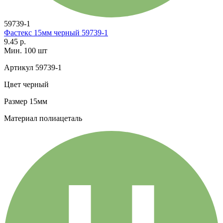
59739-1
Фастекс 15мм черный 59739-1
9.45 р.
Мин. 100 шт
Артикул
59739-1
Цвет
черный
Размер
15мм
Материал
полиацеталь