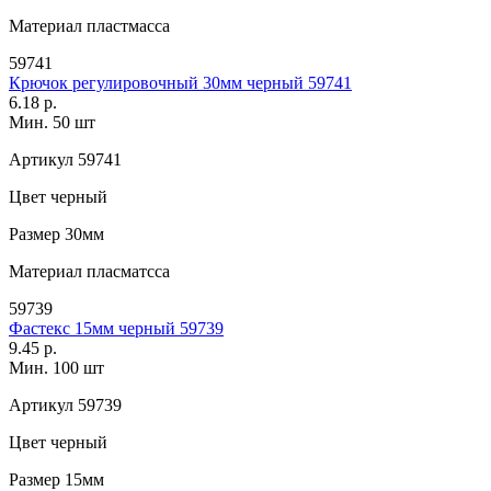
Материал
пластмасса
59741
Крючок регулировочный 30мм черный 59741
6.18 р.
Мин. 50 шт
Артикул
59741
Цвет
черный
Размер
30мм
Материал
пласматсса
59739
Фастекс 15мм черный 59739
9.45 р.
Мин. 100 шт
Артикул
59739
Цвет
черный
Размер
15мм