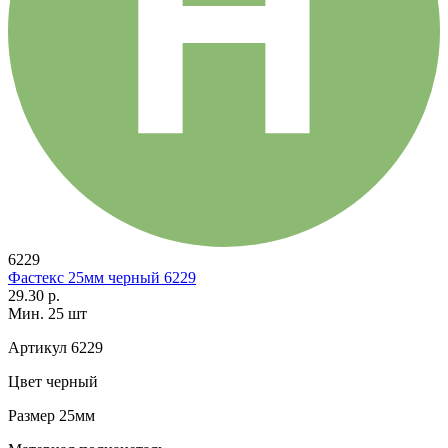
6229
Фастекс 25мм черный 6229
29.30 р.
Мин. 25 шт
Артикул
6229
Цвет
черный
Размер
25мм