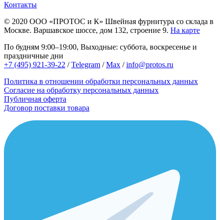
Контакты
© 2020
ООО «ПРОТОС и К»
Швейная фурнитура со склада в
Москве.
Варшавское шоссе, дом 132, строение 9.
На карте
По будням 9:00–19:00, Выходные: суббота, воскресенье и
праздничные дни
+7 (495) 921-39-22
/
Telegram
/
Max
/
info@protos.ru
Политика в отношении обработки персональных данных
Согласие на обработку персональных данных
Публичная оферта
Договор поставки товара