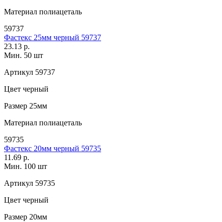
Материал
полиацеталь
59737
Фастекс 25мм черный 59737
23.13 р.
Мин. 50 шт
Артикул
59737
Цвет
черный
Размер
25мм
Материал
полиацеталь
59735
Фастекс 20мм черный 59735
11.69 р.
Мин. 100 шт
Артикул
59735
Цвет
черный
Размер
20мм