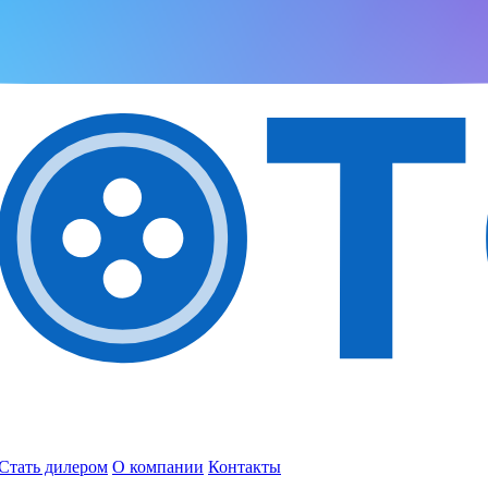
Стать дилером
О компании
Контакты