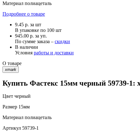
Материал
полиацеталь
Подробнее о товаре
9.45
р.
за шт
В упаковке по
100 шт
945.00 р. за уп.
По сумме заказа –
скидки
В наличии
Условия
работы и доставки
О товаре
xmark
Купить Фастекс 15мм черный 59739-1: 
Цвет
черный
Размер
15мм
Материал
полиацеталь
Артикул
59739-1