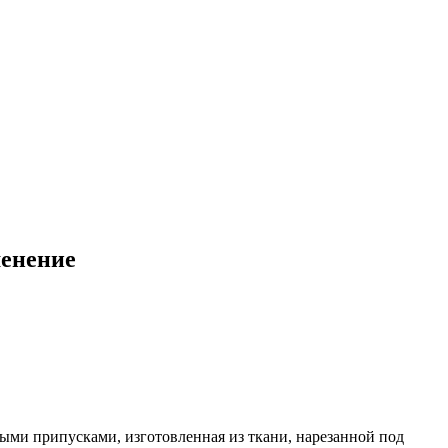
менение
утыми припусками, изготовленная из ткани, нарезанной под