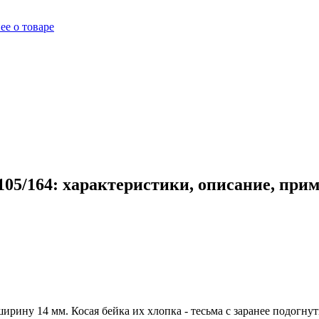
ее о товаре
105/164: характеристики, описание, при
ширину 14 мм. Косая бейка их хлопка - тесьма с заранее подогн