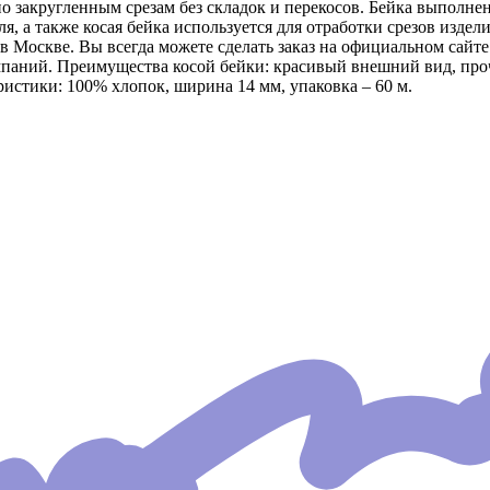
о закругленным срезам без складок и перекосов. Бейка выполнена
ля, а также косая бейка используется для отработки срезов изде
 Москве. Вы всегда можете сделать заказ на официальном сайте
мпаний. Преимущества косой бейки: красивый внешний вид, про
ристики: 100% хлопок, ширина 14 мм, упаковка – 60 м.