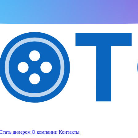
Стать дилером
О компании
Контакты