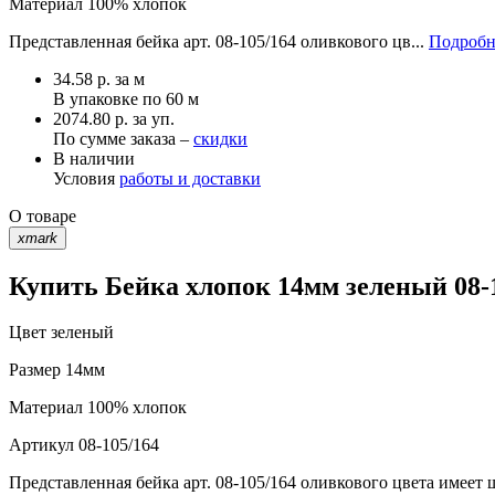
Материал
100% хлопок
Представленная бейка арт. 08-105/164 оливкового цв...
Подробн
34.58
р.
за м
В упаковке по
60 м
2074.80 р. за уп.
По сумме заказа –
скидки
В наличии
Условия
работы и доставки
О товаре
xmark
Купить Бейка хлопок 14мм зеленый 08-
Цвет
зеленый
Размер
14мм
Материал
100% хлопок
Артикул
08-105/164
Представленная бейка арт. 08-105/164 оливкового цвета имеет 