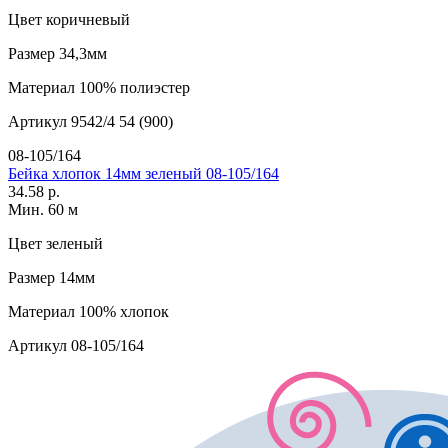
Цвет
коричневый
Размер
34,3мм
Материал
100% полиэстер
Артикул
9542/4 54 (900)
08-105/164
Бейка хлопок 14мм зеленый 08-105/164
34.58 р.
Мин. 60 м
Цвет
зеленый
Размер
14мм
Материал
100% хлопок
Артикул
08-105/164