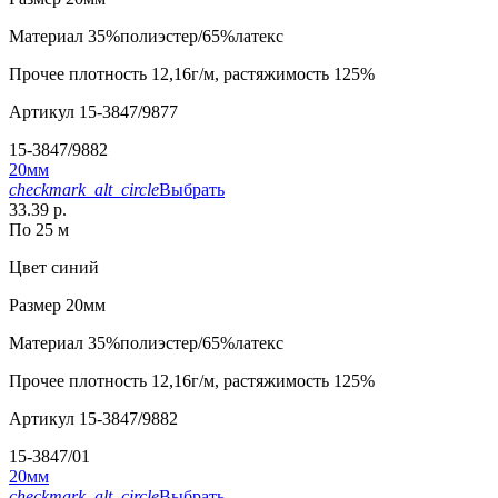
Материал
35%полиэстер/65%латекс
Прочее
плотность 12,16г/м, растяжимость 125%
Артикул
15-3847/9877
15-3847/9882
20мм
checkmark_alt_circle
Выбрать
33.39 р.
По 25 м
Цвет
синий
Размер
20мм
Материал
35%полиэстер/65%латекс
Прочее
плотность 12,16г/м, растяжимость 125%
Артикул
15-3847/9882
15-3847/01
20мм
checkmark_alt_circle
Выбрать