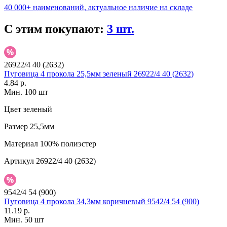
40 000+ наименований, актуальное наличие на складе
С этим покупают:
3 шт.
26922/4 40 (2632)
Пуговица 4 прокола 25,5мм зеленый 26922/4 40 (2632)
4.84 р.
Мин. 100 шт
Цвет
зеленый
Размер
25,5мм
Материал
100% полиэстер
Артикул
26922/4 40 (2632)
9542/4 54 (900)
Пуговица 4 прокола 34,3мм коричневый 9542/4 54 (900)
11.19 р.
Мин. 50 шт