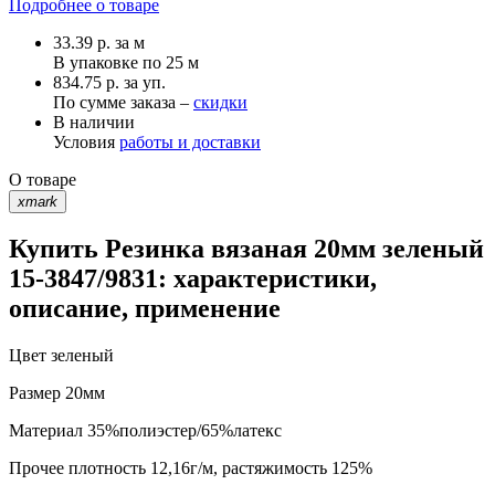
Подробнее о товаре
33.39
р.
за м
В упаковке по
25 м
834.75 р. за уп.
По сумме заказа –
скидки
В наличии
Условия
работы и доставки
О товаре
xmark
Купить Резинка вязаная 20мм зеленый
15-3847/9831: характеристики,
описание, применение
Цвет
зеленый
Размер
20мм
Материал
35%полиэстер/65%латекс
Прочее
плотность 12,16г/м, растяжимость 125%