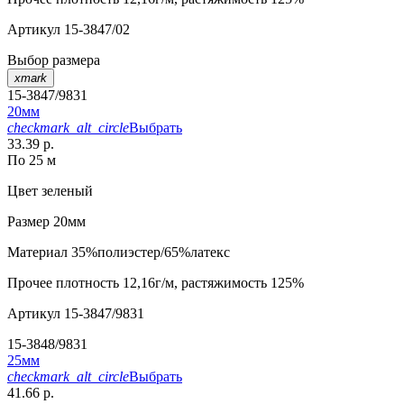
Артикул
15-3847/02
Выбор размера
xmark
15-3847/9831
20мм
checkmark_alt_circle
Выбрать
33.39 р.
По 25 м
Цвет
зеленый
Размер
20мм
Материал
35%полиэстер/65%латекс
Прочее
плотность 12,16г/м, растяжимость 125%
Артикул
15-3847/9831
15-3848/9831
25мм
checkmark_alt_circle
Выбрать
41.66 р.