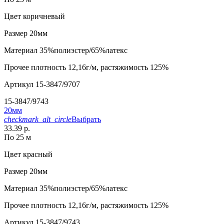
Цвет
коричневый
Размер
20мм
Материал
35%полиэстер/65%латекс
Прочее
плотность 12,16г/м, растяжимость 125%
Артикул
15-3847/9707
15-3847/9743
20мм
checkmark_alt_circle
Выбрать
33.39 р.
По 25 м
Цвет
красный
Размер
20мм
Материал
35%полиэстер/65%латекс
Прочее
плотность 12,16г/м, растяжимость 125%
Артикул
15-3847/9743