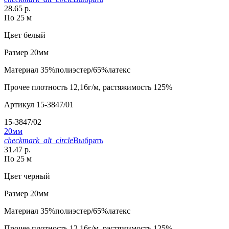
28.65 р.
По 25 м
Цвет
белый
Размер
20мм
Материал
35%полиэстер/65%латекс
Прочее
плотность 12,16г/м, растяжимость 125%
Артикул
15-3847/01
15-3847/02
20мм
checkmark_alt_circle
Выбрать
31.47 р.
По 25 м
Цвет
черный
Размер
20мм
Материал
35%полиэстер/65%латекс
Прочее
плотность 12,16г/м, растяжимость 125%