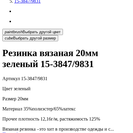
15-3847/9831
paintbrush
Выбрать другой цвет
cube
Выбрать другой размер
Резинка вязаная 20мм
зеленый 15-3847/9831
Артикул
15-3847/9831
Цвет
зеленый
Размер
20мм
Материал
35%полиэстер/65%латекс
Прочее
плотность 12,16г/м, растяжимость 125%
Вязаная резинка –это хит в производстве одежды и с...