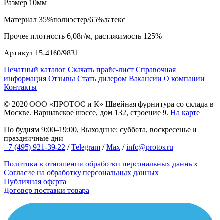
Размер
10мм
Материал
35%полиэстер/65%латекс
Прочее
плотность 6,08г/м, растяжимость 125%
Артикул
15-4160/9831
Печатный каталог
Скачать прайс-лист
Справочная
информация
Отзывы
Стать дилером
Вакансии
О компании
Контакты
© 2020
ООО «ПРОТОС и К»
Швейная фурнитура со склада в
Москве.
Варшавское шоссе, дом 132, строение 9.
На карте
По будням 9:00–19:00, Выходные: суббота, воскресенье и
праздничные дни
+7 (495) 921-39-22
/
Telegram
/
Max
/
info@protos.ru
Политика в отношении обработки персональных данных
Согласие на обработку персональных данных
Публичная оферта
Договор поставки товара