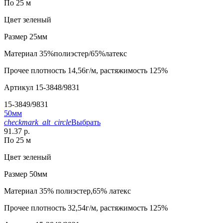
По 25 м
Цвет
зеленый
Размер
25мм
Материал
35%полиэстер/65%латекс
Прочее
плотность 14,56г/м, растяжимость 125%
Артикул
15-3848/9831
15-3849/9831
50мм
checkmark_alt_circle
Выбрать
91.37 р.
По 25 м
Цвет
зеленый
Размер
50мм
Материал
35% полиэстер,65% латекс
Прочее
плотность 32,54г/м, растяжимость 125%