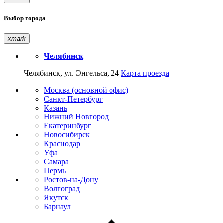
Выбор города
xmark
Челябинск
Челябинск, ул. Энгельса, 24
Карта проезда
Москва (основной офис)
Санкт-Петербург
Казань
Нижний Новгород
Екатеринбург
Новосибирск
Краснодар
Уфа
Самара
Пермь
Ростов-на-Дону
Волгоград
Якутск
Барнаул