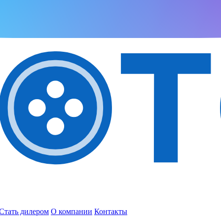
Стать дилером
О компании
Контакты