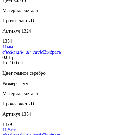
Цвет
золото
Материал
металл
Прочее
часть D
Артикул
1324
1354
11мм
checkmark_alt_circle
Выбрать
0.91 р.
По 100 шт
Цвет
темное серебро
Размер
11мм
Материал
металл
Прочее
часть D
Артикул
1354
1329
11,5мм