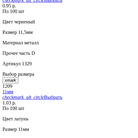
checkmark_alt_circle
Выбрать
0.95 р.
По 100 шт
Цвет
черненый
Размер
11,5мм
Материал
металл
Прочее
часть D
Артикул
1329
Выбор размера
xmark
1209
11мм
checkmark_alt_circle
Выбрать
1.03 р.
По 100 шт
Цвет
латунь
Размер
11мм