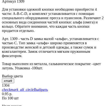
Артикул
1309
Для установки одежной кнопки необходимо приобрести 4
части: A-B-C-D, и комплект устанавливается с помощью
специального оборудования: пресса и пуансонов. Различают 2
основных вида соединения частей кнопки: альфа (омега) и
кольцо. Обратите внимание, что каждая часть кнопки
продается отдельно.
Арт. 1309 - часть D замка малой «альфа», устанавливается с
частью С. Тип замка «альфа» широко применяется в
производстве женской и детской одежды, а также сумок и
кожгалантереи. Замок отличается мягким пружинным
фиксатором.
Товар выполнен из металла, гальваническое покрытие –цвет
латунь. Упаковка -100шт.
Выбор цвета
xmark
1304
checkmark_alt_circle
Выбрать
0.95 р.
По 100 шт