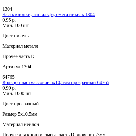
1304
Часть кнопки, тип альфа, омега никель 1304
0.95 р.
Мин. 100 шт
Цвет
никель
Материал
металл
Прочее
часть D
Артикул
1304
64765
Кольцо пластмассовое 5х10,5мм прозрачный 64765
0.90 р.
Мин. 1000 шт
Цвет
прозрачный
Размер
5х10,5мм
Материал
нейлон
Прочее
для кнопки"омега"часть D, люверс d-3мм