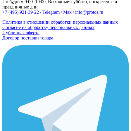
По будням 9:00–19:00, Выходные: суббота, воскресенье и
праздничные дни
+7 (495) 921-39-22
/
Telegram
/
Max
/
info@protos.ru
Политика в отношении обработки персональных данных
Согласие на обработку персональных данных
Публичная оферта
Договор поставки товара