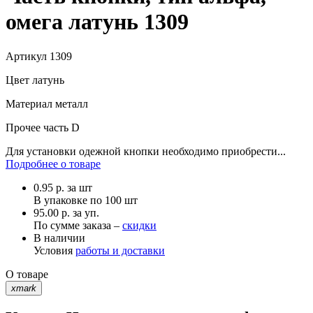
омега латунь 1309
Артикул
1309
Цвет
латунь
Материал
металл
Прочее
часть D
Для установки одежной кнопки необходимо приобрести...
Подробнее о товаре
0.95
р.
за шт
В упаковке по
100 шт
95.00 р. за уп.
По сумме заказа –
скидки
В наличии
Условия
работы и доставки
О товаре
xmark