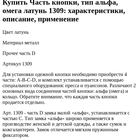
Купить Часть кнопки, тип альфа,
омега латунь 1309: характеристики,
описание, применение
Цвет
латунь
Материал
металл
Прочее
часть D
Артикул
1309
Для установки одежной кнопки необходимо приобрести 4
части: A-B-C-D, и комплект устанавливается с помощью
специального оборудования: пресса и пуансонов. Различают 2
основных вида соединения частей кнопки: альфа (омега) и
кольцо. Обратите внимание, что каждая часть кнопки
продается отдельно.
Арт. 1309 - часть D замка малой «альфа», устанавливается с
частью С. Тип замка «альфа» широко применяется в
производстве женской и детской одежды, а также сумок и
кожгалантереи. Замок отличается мягким пружинным
фиксатором.