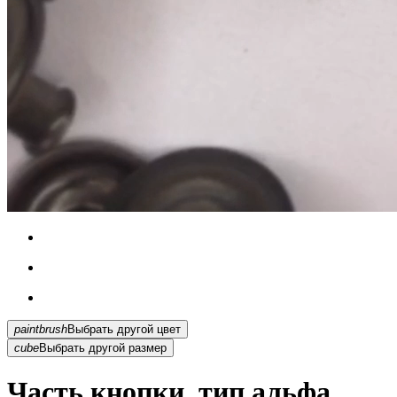
paintbrush
Выбрать другой цвет
cube
Выбрать другой размер
Часть кнопки, тип альфа,