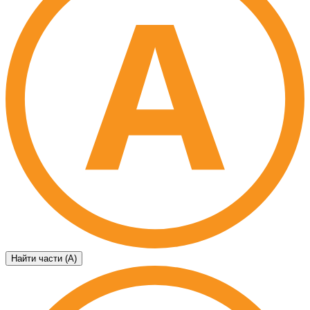
Найти части (А)