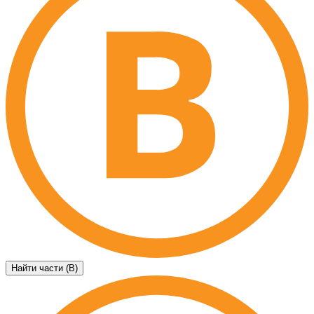
Найти части (B)