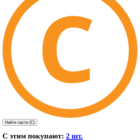
Найти части (C)
С этим покупают:
2 шт.