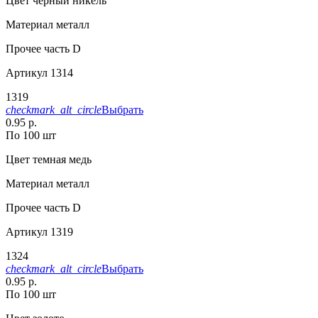
Цвет
черный никель
Материал
металл
Прочее
часть D
Артикул
1314
1319
checkmark_alt_circle
Выбрать
0.95 р.
По 100 шт
Цвет
темная медь
Материал
металл
Прочее
часть D
Артикул
1319
1324
checkmark_alt_circle
Выбрать
0.95 р.
По 100 шт