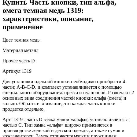
Купить Часть кнопки, тип альфа,
омега темная медь 1319:
характеристики, описание,
применение
Цвет
темная медь
Материал
металл
Прочее
часть D
Артикул
1319
Для установки одежной кнопки необходимо приобрести 4
части: A-B-C-D, и комплект устанавливается с помощью
специального оборудования: пресса и пуансонов. Различают 2
основных вида соединения частей кнопки: альфа (омега) и
кольцо. Обратите внимание, что каждая часть кнопки
продается отдельно.
Арт. 1319 - часть D замка малой «альфа», устанавливается с
частью С. Тип замка «альфа» широко применяется в
производстве женской и детской одежды, а также сумок и
кожгалантереи. Замок отличается мягким пружинным