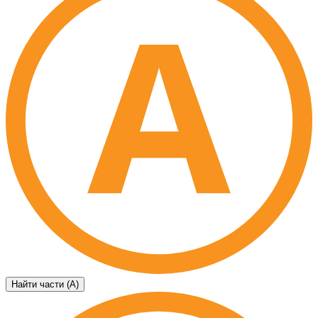
Найти части (А)