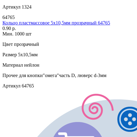
Артикул
1324
64765
Кольцо пластмассовое 5х10,5мм прозрачный 64765
0.90 р.
Мин. 1000 шт
Цвет
прозрачный
Размер
5х10,5мм
Материал
нейлон
Прочее
для кнопки"омега"часть D, люверс d-3мм
Артикул
64765