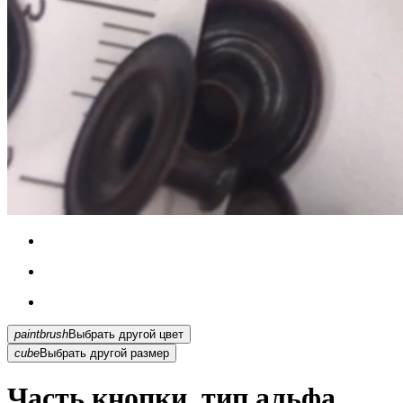
paintbrush
Выбрать другой цвет
cube
Выбрать другой размер
Часть кнопки, тип альфа,