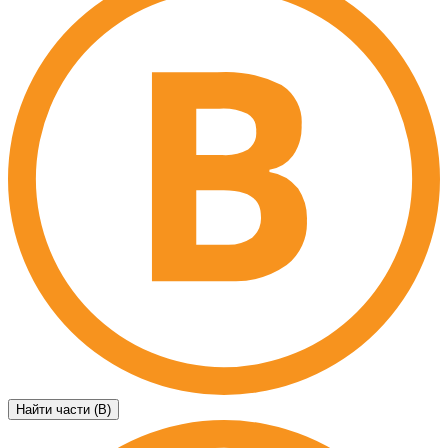
Найти части (B)