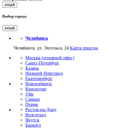
xmark
Выбор города
xmark
Челябинск
Челябинск, ул. Энгельса, 24
Карта проезда
Москва (основной офис)
Санкт-Петербург
Казань
Нижний Новгород
Екатеринбург
Новосибирск
Краснодар
Уфа
Самара
Пермь
Ростов-на-Дону
Волгоград
Якутск
Барнаул