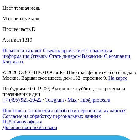
Цвет
темная медь
Материал
металл
Прочее
часть D
Артикул
1319
Печатный каталог
Скачать прайс-лист
Справочная
информация
Отзывы
Стать дилером
Вакансии
О компании
Контакты
© 2020
ООО «ПРОТОС и К»
Швейная фурнитура со склада в
Москве.
Варшавское шоссе, дом 132, строение 9.
На карте
По будням 9:00–19:00, Выходные: суббота, воскресенье и
праздничные дни
+7 (495) 921-39-22
/
Telegram
/
Max
/
info@protos.ru
Политика в отношении обработки персональных данных
Согласие на обработку персональных данных
Публичная оферта
Договор поставки товара