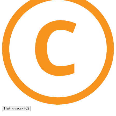
Найти части (C)