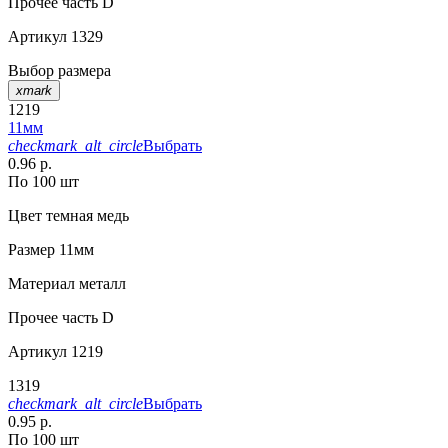
Прочее
часть D
Артикул
1329
Выбор размера
xmark
1219
11мм
checkmark_alt_circle
Выбрать
0.96 р.
По 100 шт
Цвет
темная медь
Размер
11мм
Материал
металл
Прочее
часть D
Артикул
1219
1319
checkmark_alt_circle
Выбрать
0.95 р.
По 100 шт