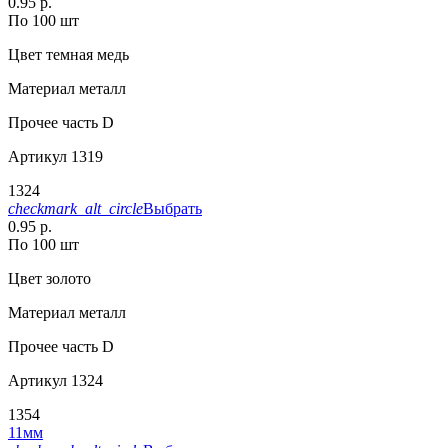
0.95 р.
По 100 шт
Цвет
темная медь
Материал
металл
Прочее
часть D
Артикул
1319
1324
checkmark_alt_circle
Выбрать
0.95 р.
По 100 шт
Цвет
золото
Материал
металл
Прочее
часть D
Артикул
1324
1354
11мм