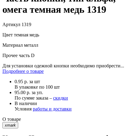
омега темная медь 1319
Артикул
1319
Цвет
темная медь
Материал
металл
Прочее
часть D
Для установки одежной кнопки необходимо приобрести...
Подробнее о товаре
0.95
р.
за шт
В упаковке по
100 шт
95.00 р. за уп.
По сумме заказа –
скидки
В наличии
Условия
работы и доставки
О товаре
xmark