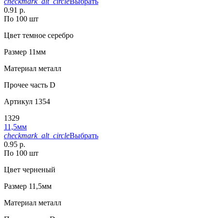
checkmark_alt_circle
Выбрать
0.91 р.
По 100 шт
Цвет
темное серебро
Размер
11мм
Материал
металл
Прочее
часть D
Артикул
1354
1329
11,5мм
checkmark_alt_circle
Выбрать
0.95 р.
По 100 шт
Цвет
черненый
Размер
11,5мм
Материал
металл