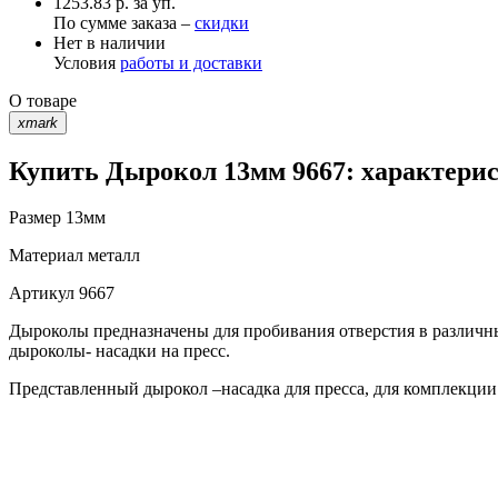
1253.83 р. за уп.
По сумме заказа –
скидки
Нет в наличии
Условия
работы и доставки
О товаре
xmark
Купить Дырокол 13мм 9667: характерис
Размер
13мм
Материал
металл
Артикул
9667
Дыроколы предназначены для пробивания отверстия в различн
дыроколы- насадки на пресс.
Представленный дырокол –насадка для пресса, для комплекции