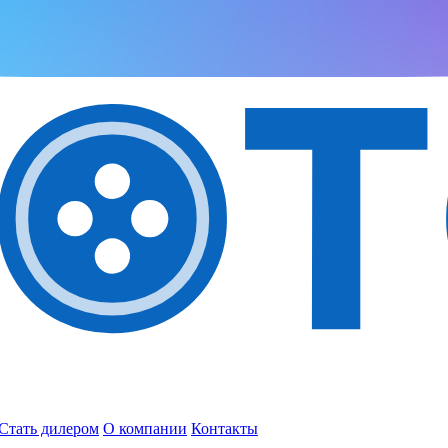
Стать дилером
О компании
Контакты