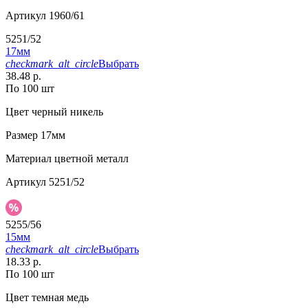
Артикул
1960/61
5251/52
17мм
checkmark_alt_circle
Выбрать
38.48 р.
По 100 шт
Цвет
черный никель
Размер
17мм
Материал
цветной металл
Артикул
5251/52
5255/56
15мм
checkmark_alt_circle
Выбрать
18.33 р.
По 100 шт
Цвет
темная медь