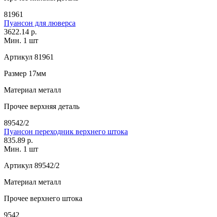
81961
Пуансон для люверса
3622.14 р.
Мин. 1 шт
Артикул
81961
Размер
17мм
Материал
металл
Прочее
верхняя деталь
89542/2
Пуансон переходник верхнего штока
835.89 р.
Мин. 1 шт
Артикул
89542/2
Материал
металл
Прочее
верхнего штока
9542