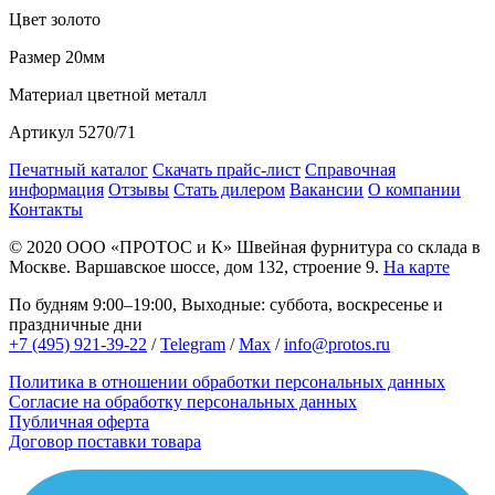
Цвет
золото
Размер
20мм
Материал
цветной металл
Артикул
5270/71
Печатный каталог
Скачать прайс-лист
Справочная
информация
Отзывы
Стать дилером
Вакансии
О компании
Контакты
© 2020
ООО «ПРОТОС и К»
Швейная фурнитура со склада в
Москве.
Варшавское шоссе, дом 132, строение 9.
На карте
По будням 9:00–19:00, Выходные: суббота, воскресенье и
праздничные дни
+7 (495) 921-39-22
/
Telegram
/
Max
/
info@protos.ru
Политика в отношении обработки персональных данных
Согласие на обработку персональных данных
Публичная оферта
Договор поставки товара