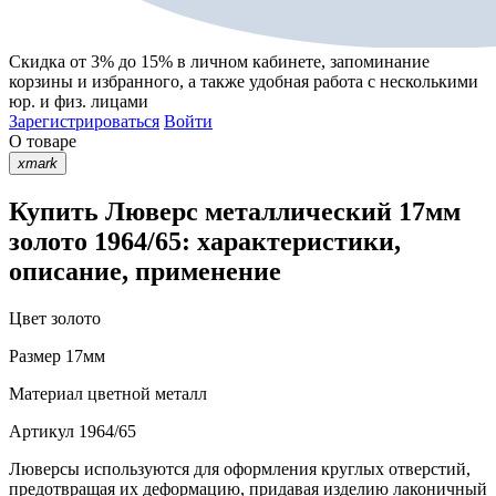
Скидка от 3% до 15%
в личном кабинете, запоминание
корзины
и
избранного
, а также удобная работа с несколькими
юр. и физ. лицами
Зарегистрироваться
Войти
О товаре
xmark
Купить Люверс металлический 17мм
золото 1964/65: характеристики,
описание, применение
Цвет
золото
Размер
17мм
Материал
цветной металл
Артикул
1964/65
Люверсы используются для оформления круглых отверстий,
предотвращая их деформацию, придавая изделию лаконичный