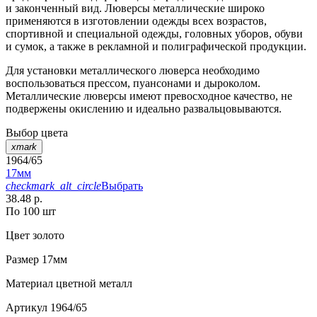
и законченный вид. Люверсы металлические широко
применяются в изготовлении одежды всех возрастов,
спортивной и специальной одежды, головных уборов, обуви
и сумок, а также в рекламной и полиграфической продукции.
Для установки металлического люверса необходимо
воспользоваться прессом, пуансонами и дыроколом.
Металлические люверсы имеют превосходное качество, не
подвержены окислению и идеально развальцовываются.
Выбор цвета
xmark
1964/65
17мм
checkmark_alt_circle
Выбрать
38.48 р.
По 100 шт
Цвет
золото
Размер
17мм
Материал
цветной металл
Артикул
1964/65