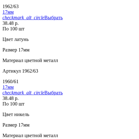
1962/63
17мм
checkmark_alt_circle
Выбрать
38.48 р.
По 100 шт
Цвет
латунь
Размер
17мм
Материал
цветной металл
Артикул
1962/63
1960/61
17мм
checkmark_alt_circle
Выбрать
38.48 р.
По 100 шт
Цвет
никель
Размер
17мм
Материал
цветной металл