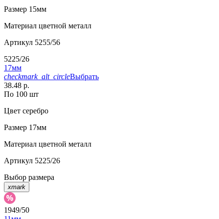
Размер
15мм
Материал
цветной металл
Артикул
5255/56
5225/26
17мм
checkmark_alt_circle
Выбрать
38.48 р.
По 100 шт
Цвет
серебро
Размер
17мм
Материал
цветной металл
Артикул
5225/26
Выбор размера
xmark
1949/50
11мм