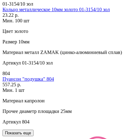
01-3154/10 зол
Кольцо металлическое 10мм золото 01-3154/10 зол
23.22 р.
Мин. 100 шт
Цвет
золото
Размер
10мм
Материал
металл ZAMAK (цинко-алюминиевый сплав)
Артикул
01-3154/10 зол
804
Пуансон "подушка" 804
557.25 р.
Мин. 1 шт
Материал
капролон
Прочее
диаметр площадки 25мм
Артикул
804
Показать еще