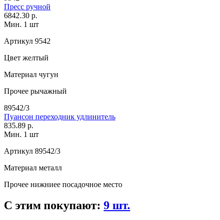
Пресс ручной
6842.30 р.
Мин. 1 шт
Артикул
9542
Цвет
желтый
Материал
чугун
Прочее
рычажный
89542/3
Пуансон переходник удлинитель
835.89 р.
Мин. 1 шт
Артикул
89542/3
Материал
металл
Прочее
нижниее посадочное место
С этим покупают:
9 шт.