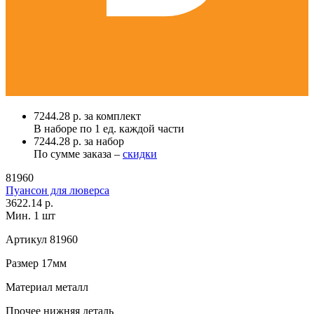
7244.28 р. за комплект
В наборе по
1 ед.
каждой части
7244.28 р. за набор
По сумме заказа –
скидки
81960
Пуансон для люверса
3622.14 р.
Мин. 1 шт
Артикул
81960
Размер
17мм
Материал
металл
Прочее
нижняя деталь