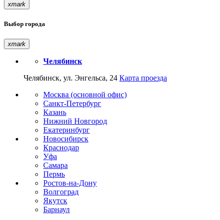
xmark
Выбор города
xmark
Челябинск
Челябинск, ул. Энгельса, 24
Карта проезда
Москва (основной офис)
Санкт-Петербург
Казань
Нижний Новгород
Екатеринбург
Новосибирск
Краснодар
Уфа
Самара
Пермь
Ростов-на-Дону
Волгоград
Якутск
Барнаул