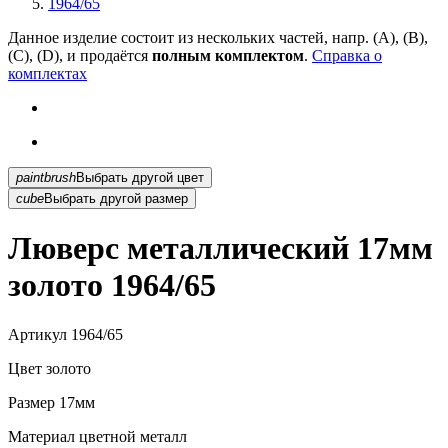
1964/65
Данное изделие состоит из нескольких частей, напр. (А), (B),
(С), (D), и продаётся
полным комплектом
.
Справка о
комплектах
paintbrush
Выбрать другой цвет
cube
Выбрать другой размер
Люверс металлический 17мм
золото 1964/65
Артикул
1964/65
Цвет
золото
Размер
17мм
Материал
цветной металл