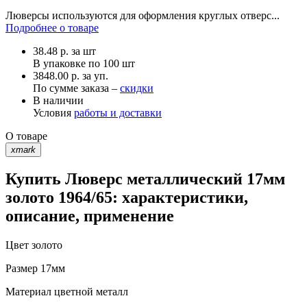
Люверсы используются для оформления круглых отверс...
Подробнее о товаре
38.48
р.
за шт
В упаковке по
100 шт
3848.00 р. за уп.
По сумме заказа –
скидки
В наличии
Условия
работы и доставки
О товаре
xmark
Купить Люверс металлический 17мм
золото 1964/65: характеристики,
описание, применение
Цвет
золото
Размер
17мм
Материал
цветной металл