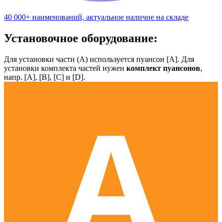
40 000+ наименований, актуальное наличие на складе
Установочное оборудование:
Для установки части (А) используется пуансон [А]. Для
установки комплекта частей нужен
комплект пуансонов
,
напр. [А], [B], [С] и [D].