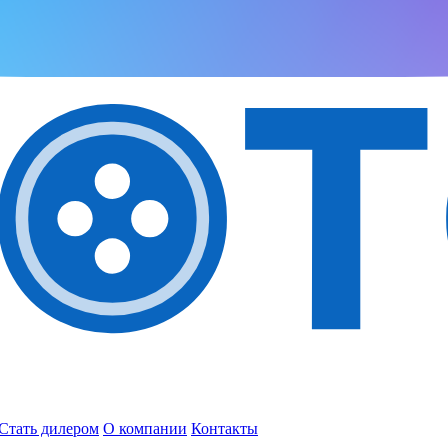
Стать дилером
О компании
Контакты