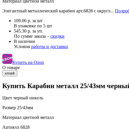
Материал
цветной металл
Элегантный металлический карабин арт.6828 с округл...
Подроб
109.06
р.
за шт
В упаковке по
5 шт
545.30 р. за уп.
По сумме заказа –
скидки
В наличии
Условия
работы и доставки
Купить на Ozon
О товаре
xmark
Купить Карабин металл 25/43мм черный
Цвет
черный никель
Размер
25/43мм
Материал
цветной металл
Артикул
6828