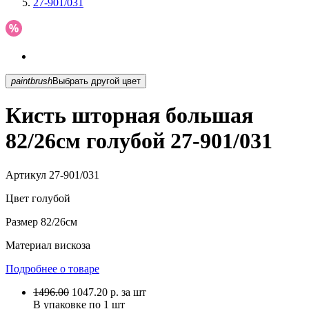
27-901/031
paintbrush
Выбрать другой цвет
Кисть шторная большая
82/26см голубой 27-901/031
Артикул
27-901/031
Цвет
голубой
Размер
82/26см
Материал
вискоза
Подробнее о товаре
1496.00
1047.20
р.
за шт
В упаковке по
1 шт