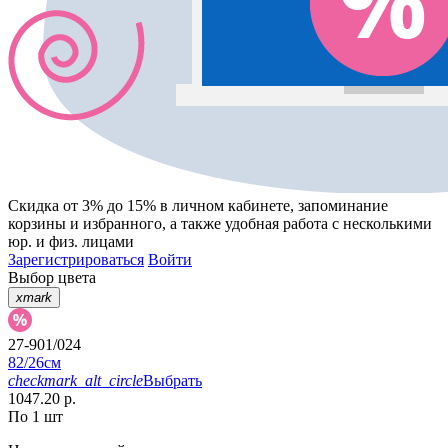
Скидка от 3% до 15%
в личном кабинете, запоминание
корзины
и
избранного
, а также удобная работа с несколькими
юр. и физ. лицами
Зарегистрироваться
Войти
Выбор цвета
xmark
27-901/024
82/26см
checkmark_alt_circle
Выбрать
1047.20 р.
По 1 шт