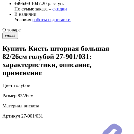
1496.00
1047.20 р. за уп.
По сумме заказа –
скидки
В наличии
Условия
работы и доставки
О товаре
xmark
Купить Кисть шторная большая
82/26см голубой 27-901/031:
характеристики, описание,
применение
Цвет
голубой
Размер
82/26см
Материал
вискоза
Артикул
27-901/031