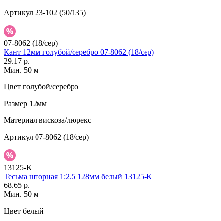
Артикул
23-102 (50/135)
07-8062 (18/сер)
Кант 12мм голубой/серебро 07-8062 (18/сер)
29.17 р.
Мин. 50 м
Цвет
голубой/серебро
Размер
12мм
Материал
вискоза/люрекс
Артикул
07-8062 (18/сер)
13125-K
Тесьма шторная 1:2.5 128мм белый 13125-K
68.65 р.
Мин. 50 м
Цвет
белый