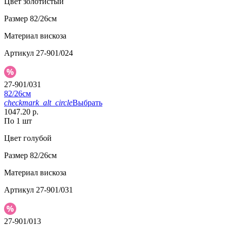
Цвет
золотистый
Размер
82/26см
Материал
вискоза
Артикул
27-901/024
27-901/031
82/26см
checkmark_alt_circle
Выбрать
1047.20 р.
По 1 шт
Цвет
голубой
Размер
82/26см
Материал
вискоза
Артикул
27-901/031
27-901/013