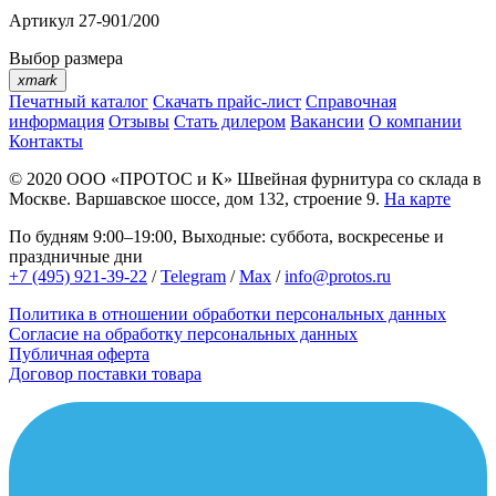
Артикул
27-901/200
Выбор размера
xmark
Печатный каталог
Скачать прайс-лист
Справочная
информация
Отзывы
Стать дилером
Вакансии
О компании
Контакты
© 2020
ООО «ПРОТОС и К»
Швейная фурнитура со склада в
Москве.
Варшавское шоссе, дом 132, строение 9.
На карте
По будням 9:00–19:00, Выходные: суббота, воскресенье и
праздничные дни
+7 (495) 921-39-22
/
Telegram
/
Max
/
info@protos.ru
Политика в отношении обработки персональных данных
Согласие на обработку персональных данных
Публичная оферта
Договор поставки товара