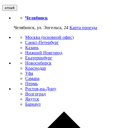
xmark
Челябинск
Челябинск, ул. Энгельса, 24
Карта проезда
Москва (основной офис)
Санкт-Петербург
Казань
Нижний Новгород
Екатеринбург
Новосибирск
Краснодар
Уфа
Самара
Пермь
Ростов-на-Дону
Волгоград
Якутск
Барнаул