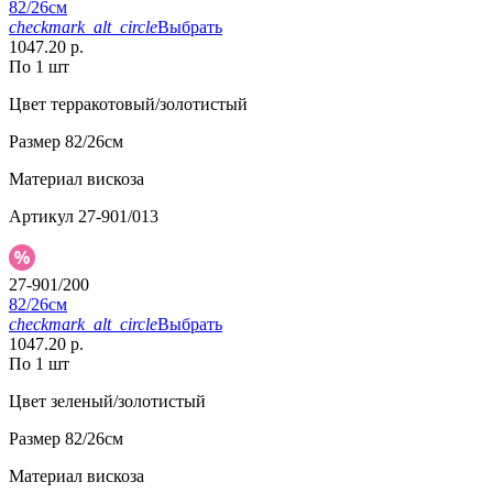
82/26см
checkmark_alt_circle
Выбрать
1047.20 р.
По 1 шт
Цвет
терракотовый/золотистый
Размер
82/26см
Материал
вискоза
Артикул
27-901/013
27-901/200
82/26см
checkmark_alt_circle
Выбрать
1047.20 р.
По 1 шт
Цвет
зеленый/золотистый
Размер
82/26см
Материал
вискоза