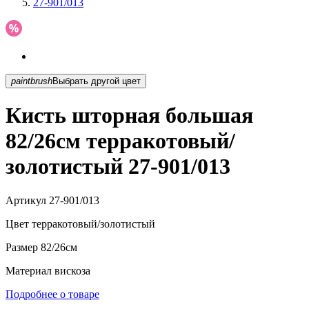
27-901/013
paintbrush
Выбрать другой цвет
Кисть шторная большая
82/26см терракотовый/
золотистый 27-901/013
Артикул
27-901/013
Цвет
терракотовый/золотистый
Размер
82/26см
Материал
вискоза
Подробнее о товаре