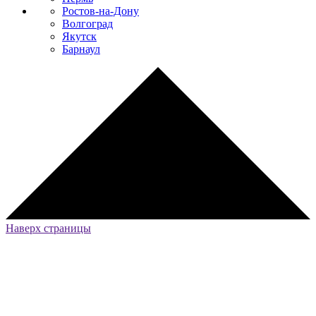
Ростов-на-Дону
Волгоград
Якутск
Барнаул
Наверх страницы