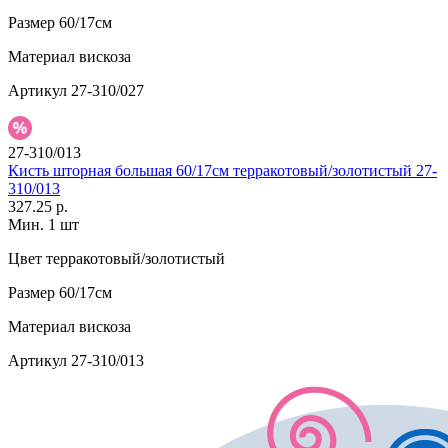
Размер
60/17см
Материал
вискоза
Артикул
27-310/027
27-310/013
Кисть шторная большая 60/17см терракотовый/золотистый 27-
310/013
327.25 р.
Мин. 1 шт
Цвет
терракотовый/золотистый
Размер
60/17см
Материал
вискоза
Артикул
27-310/013