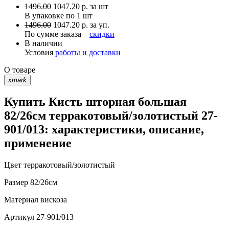
1496.00
1047.20
р.
за шт
В упаковке по
1 шт
1496.00
1047.20 р. за уп.
По сумме заказа –
скидки
В наличии
Условия
работы и доставки
О товаре
xmark
Купить Кисть шторная большая
82/26см терракотовый/золотистый 27-
901/013: характеристики, описание,
применение
Цвет
терракотовый/золотистый
Размер
82/26см
Материал
вискоза
Артикул
27-901/013