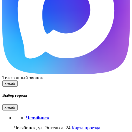
Телефонный звонок
xmark
Выбор города
xmark
Челябинск
Челябинск, ул. Энгельса, 24
Карта проезда