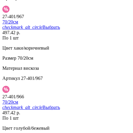
27-401/967
70/20см
checkmark_alt_circle
Выбрать
497.42 р.
По 1 шт
Цвет
хаки/коричневый
Размер
70/20см
Материал
вискоза
Артикул
27-401/967
27-401/966
70/20см
checkmark_alt_circle
Выбрать
497.42 р.
По 1 шт
Цвет
голубой/бежевый