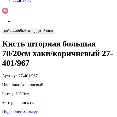
27-401/967
paintbrush
Выбрать другой цвет
Кисть шторная большая
70/20см хаки/коричневый 27-
401/967
Артикул
27-401/967
Цвет
хаки/коричневый
Размер
70/20см
Материал
вискоза
Подробнее о товаре