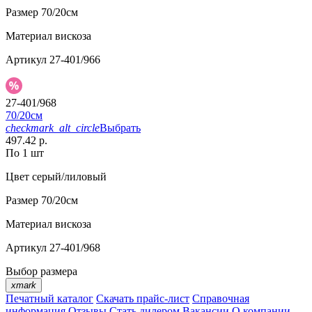
Размер
70/20см
Материал
вискоза
Артикул
27-401/966
27-401/968
70/20см
checkmark_alt_circle
Выбрать
497.42 р.
По 1 шт
Цвет
серый/лиловый
Размер
70/20см
Материал
вискоза
Артикул
27-401/968
Выбор размера
xmark
Печатный каталог
Скачать прайс-лист
Справочная
информация
Отзывы
Стать дилером
Вакансии
О компании