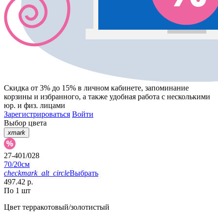
Скидка от 3% до 15%
в личном кабинете, запоминание
корзины
и
избранного
, а также удобная работа с несколькими
юр. и физ. лицами
Зарегистрироваться
Войти
Выбор цвета
xmark
27-401/028
70/20см
checkmark_alt_circle
Выбрать
497.42 р.
По 1 шт
Цвет
терракотовый/золотистый