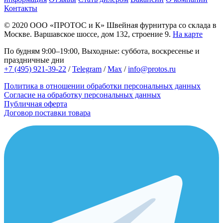
Контакты
© 2020
ООО «ПРОТОС и К»
Швейная фурнитура со склада в
Москве.
Варшавское шоссе, дом 132, строение 9.
На карте
По будням 9:00–19:00, Выходные: суббота, воскресенье и
праздничные дни
+7 (495) 921-39-22
/
Telegram
/
Max
/
info@protos.ru
Политика в отношении обработки персональных данных
Согласие на обработку персональных данных
Публичная оферта
Договор поставки товара