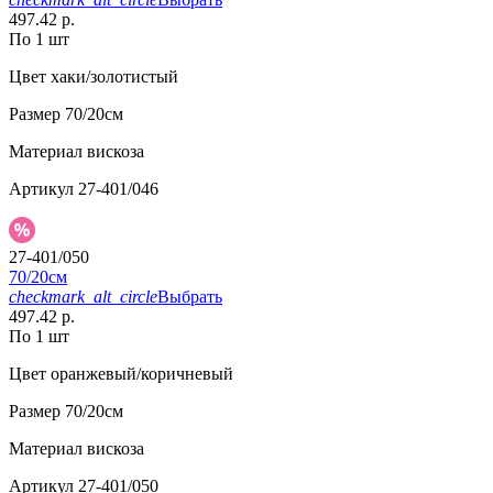
497.42 р.
По 1 шт
Цвет
хаки/золотистый
Размер
70/20см
Материал
вискоза
Артикул
27-401/046
27-401/050
70/20см
checkmark_alt_circle
Выбрать
497.42 р.
По 1 шт
Цвет
оранжевый/коричневый
Размер
70/20см
Материал
вискоза
Артикул
27-401/050