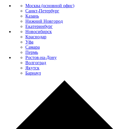
Москва (основной офис)
Санкт-Петербург
Казань
Нижний Новгород
Екатеринбург
Новосибирск
Краснодар
Уфа
Самара
Пермь
Ростов-на-Дону
Волгоград
Якутск
Барнаул