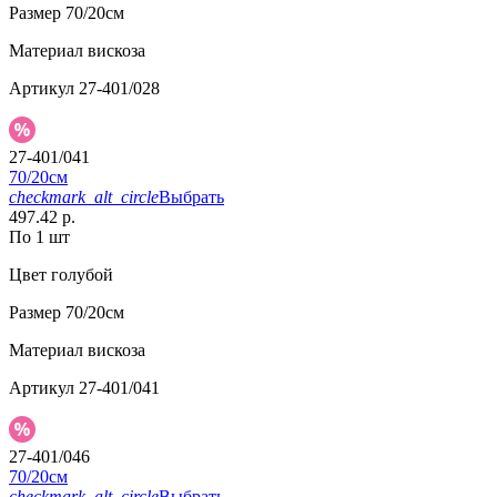
Размер
70/20см
Материал
вискоза
Артикул
27-401/028
27-401/041
70/20см
checkmark_alt_circle
Выбрать
497.42 р.
По 1 шт
Цвет
голубой
Размер
70/20см
Материал
вискоза
Артикул
27-401/041
27-401/046
70/20см
checkmark_alt_circle
Выбрать