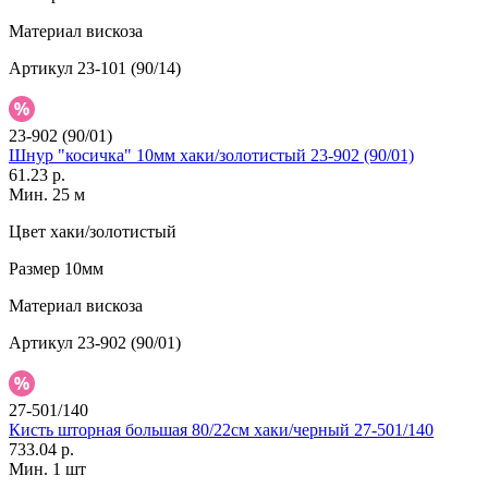
Материал
вискоза
Артикул
23-101 (90/14)
23-902 (90/01)
Шнур "косичка" 10мм хаки/золотистый 23-902 (90/01)
61.23 р.
Мин. 25 м
Цвет
хаки/золотистый
Размер
10мм
Материал
вискоза
Артикул
23-902 (90/01)
27-501/140
Кисть шторная большая 80/22см хаки/черный 27-501/140
733.04 р.
Мин. 1 шт