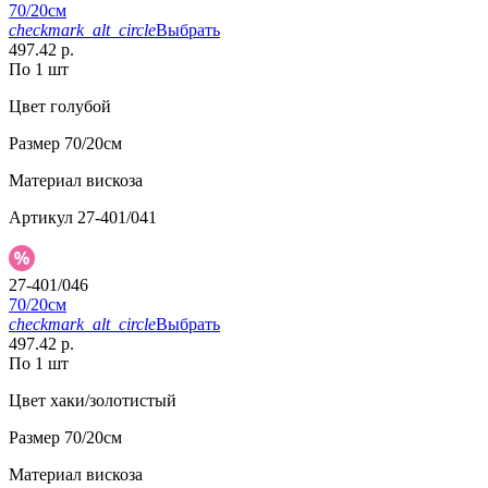
70/20см
checkmark_alt_circle
Выбрать
497.42 р.
По 1 шт
Цвет
голубой
Размер
70/20см
Материал
вискоза
Артикул
27-401/041
27-401/046
70/20см
checkmark_alt_circle
Выбрать
497.42 р.
По 1 шт
Цвет
хаки/золотистый
Размер
70/20см
Материал
вискоза