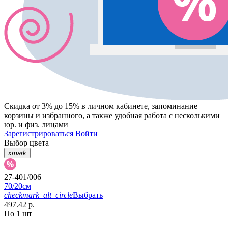
Скидка от 3% до 15%
в личном кабинете, запоминание
корзины
и
избранного
, а также удобная работа с несколькими
юр. и физ. лицами
Зарегистрироваться
Войти
Выбор цвета
xmark
27-401/006
70/20см
checkmark_alt_circle
Выбрать
497.42 р.
По 1 шт