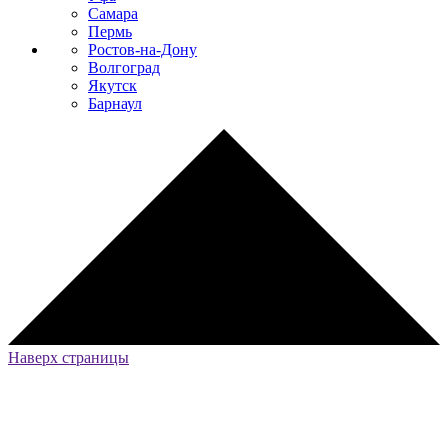
Самара
Пермь
Ростов-на-Дону
Волгоград
Якутск
Барнаул
Наверх страницы