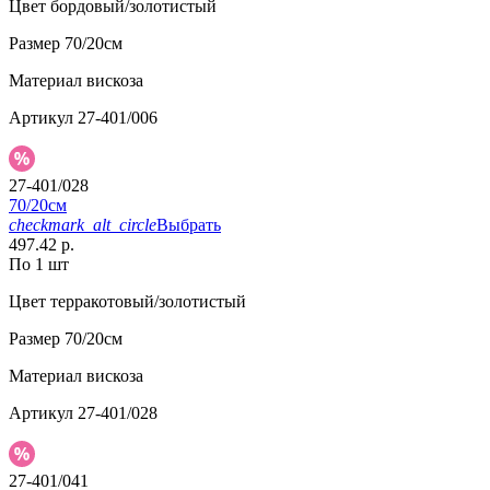
Цвет
бордовый/золотистый
Размер
70/20см
Материал
вискоза
Артикул
27-401/006
27-401/028
70/20см
checkmark_alt_circle
Выбрать
497.42 р.
По 1 шт
Цвет
терракотовый/золотистый
Размер
70/20см
Материал
вискоза
Артикул
27-401/028
27-401/041