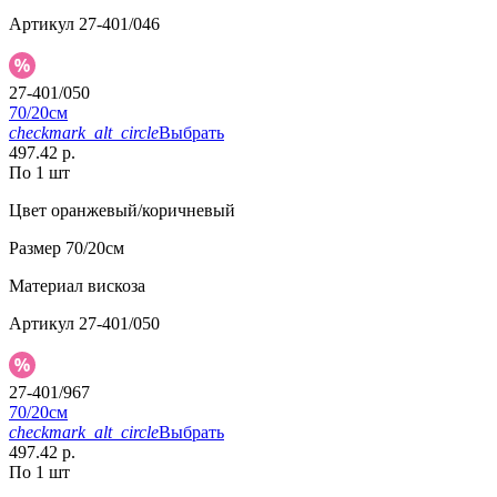
Артикул
27-401/046
27-401/050
70/20см
checkmark_alt_circle
Выбрать
497.42 р.
По 1 шт
Цвет
оранжевый/коричневый
Размер
70/20см
Материал
вискоза
Артикул
27-401/050
27-401/967
70/20см
checkmark_alt_circle
Выбрать
497.42 р.
По 1 шт