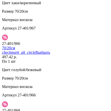
Цвет
хаки/коричневый
Размер
70/20см
Материал
вискоза
Артикул
27-401/967
27-401/966
70/20см
checkmark_alt_circle
Выбрать
497.42 р.
По 1 шт
Цвет
голубой/бежевый
Размер
70/20см
Материал
вискоза
Артикул
27-401/966
27-401/968