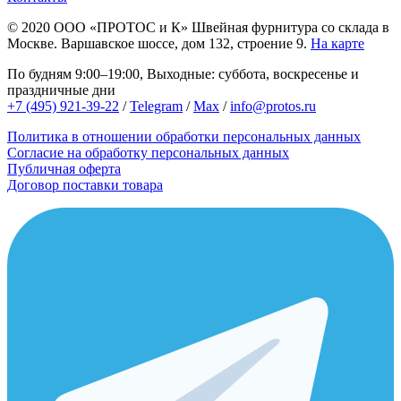
© 2020
ООО «ПРОТОС и К»
Швейная фурнитура со склада в
Москве.
Варшавское шоссе, дом 132, строение 9.
На карте
По будням 9:00–19:00, Выходные: суббота, воскресенье и
праздничные дни
+7 (495) 921-39-22
/
Telegram
/
Max
/
info@protos.ru
Политика в отношении обработки персональных данных
Согласие на обработку персональных данных
Публичная оферта
Договор поставки товара