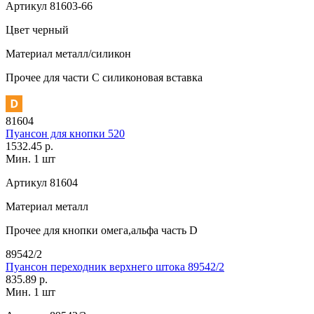
Артикул
81603-66
Цвет
черный
Материал
металл/силикон
Прочее
для части C силиконовая вставка
81604
Пуансон для кнопки 520
1532.45 р.
Мин. 1 шт
Артикул
81604
Материал
металл
Прочее
для кнопки омега,альфа часть D
89542/2
Пуансон переходник верхнего штока 89542/2
835.89 р.
Мин. 1 шт