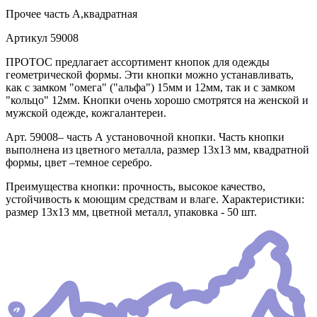
Прочее
часть А,квадратная
Артикул
59008
ПРОТОС предлагает ассортимент кнопок для одежды
геометрической формы. Эти кнопки можно устанавливать,
как с замком "омега" ("альфа") 15мм и 12мм, так и с замком
"кольцо" 12мм. Кнопки очень хорошо смотрятся на женской и
мужской одежде, кожгалантереи.
Арт. 59008– часть А установочной кнопки. Часть кнопки
выполнена из цветного металла, размер 13х13 мм, квадратной
формы, цвет –темное серебро.
Преимущества кнопки: прочность, высокое качество,
устойчивость к моющим средствам и влаге. Характеристики:
размер 13х13 мм, цветной металл, упаковка - 50 шт.