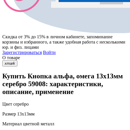
Скидка от 3% до 15%
в личном кабинете, запоминание
корзины
и
избранного
, а также удобная работа с несколькими
юр. и физ. лицами
Зарегистрироваться
Войти
О товаре
xmark
Купить Кнопка альфа, омега 13х13мм
серебро 59008: характеристики,
описание, применение
Цвет
серебро
Размер
13х13мм
Материал
цветной металл