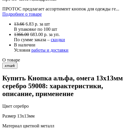
ПРОТОС предлагает ассортимент кнопок для одежды ге...
Подробнее о товаре
13.66
6.83
р.
за шт
В упаковке по
100 шт
1366.00
683.00 р. за уп.
По сумме заказа –
скидки
В наличии
Условия
работы и доставки
О товаре
xmark
Купить Кнопка альфа, омега 13х13мм
серебро 59008: характеристики,
описание, применение
Цвет
серебро
Размер
13х13мм
Материал
цветной металл