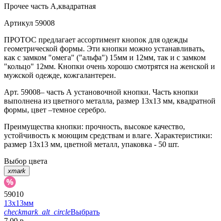
Прочее
часть А,квадратная
Артикул
59008
ПРОТОС предлагает ассортимент кнопок для одежды
геометрической формы. Эти кнопки можно устанавливать,
как с замком "омега" ("альфа") 15мм и 12мм, так и с замком
"кольцо" 12мм. Кнопки очень хорошо смотрятся на женской и
мужской одежде, кожгалантереи.
Арт. 59008– часть А установочной кнопки. Часть кнопки
выполнена из цветного металла, размер 13х13 мм, квадратной
формы, цвет –темное серебро.
Преимущества кнопки: прочность, высокое качество,
устойчивость к моющим средствам и влаге. Характеристики:
размер 13х13 мм, цветной металл, упаковка - 50 шт.
Выбор цвета
xmark
59010
13х13мм
checkmark_alt_circle
Выбрать
7.00 р.