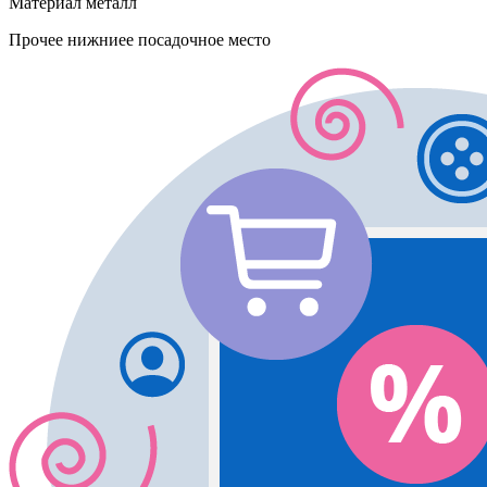
Материал
металл
Прочее
нижниее посадочное место