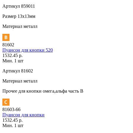
Артикул
859011
Размер
13х13мм
Материал
металл
81602
Пуансон для кнопки 520
1532.45 р.
Мин. 1 шт
Артикул
81602
Материал
металл
Прочее
для кнопки омега,альфа часть В
81603-66
Пуансон для кнопки
1532.45 р.
Мин. 1 шт