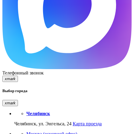
Телефонный звонок
xmark
Выбор города
xmark
Челябинск
Челябинск, ул. Энгельса, 24
Карта проезда
Москва (основной офис)