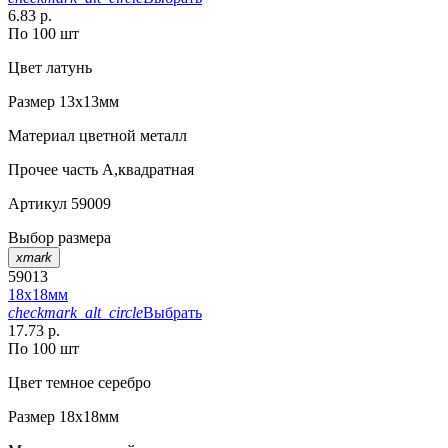
6.83 р.
По 100 шт
Цвет
латунь
Размер
13х13мм
Материал
цветной металл
Прочее
часть А,квадратная
Артикул
59009
Выбор размера
xmark
59013
18х18мм
checkmark_alt_circle
Выбрать
17.73 р.
По 100 шт
Цвет
темное серебро
Размер
18х18мм