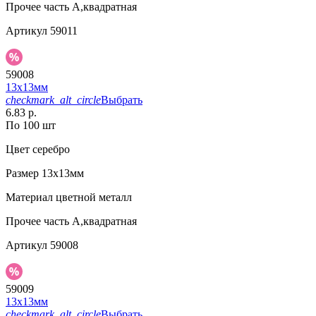
Прочее
часть А,квадратная
Артикул
59011
59008
13х13мм
checkmark_alt_circle
Выбрать
6.83 р.
По 100 шт
Цвет
серебро
Размер
13х13мм
Материал
цветной металл
Прочее
часть А,квадратная
Артикул
59008
59009
13х13мм
checkmark_alt_circle
Выбрать