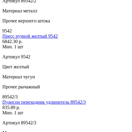
Артикул
89542/2
Материал
металл
Прочее
верхнего штока
9542
Пресс ручной желтый 9542
6842.30 р.
Мин. 1 шт
Артикул
9542
Цвет
желтый
Материал
чугун
Прочее
рычажный
89542/3
Пуансон переходник удлинитель 89542/3
835.89 р.
Мин. 1 шт
Артикул
89542/3