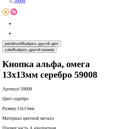
59008
paintbrush
Выбрать другой цвет
cube
Выбрать другой размер
Кнопка альфа, омега
13х13мм серебро 59008
Артикул
59008
Цвет
серебро
Размер
13х13мм
Материал
цветной металл
Прочее
часть А,квадратная