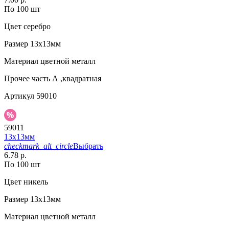
По 100 шт
Цвет
серебро
Размер
13х13мм
Материал
цветной металл
Прочее
часть А ,квадратная
Артикул
59010
59011
13х13мм
checkmark_alt_circle
Выбрать
6.78 р.
По 100 шт
Цвет
никель
Размер
13х13мм
Материал
цветной металл