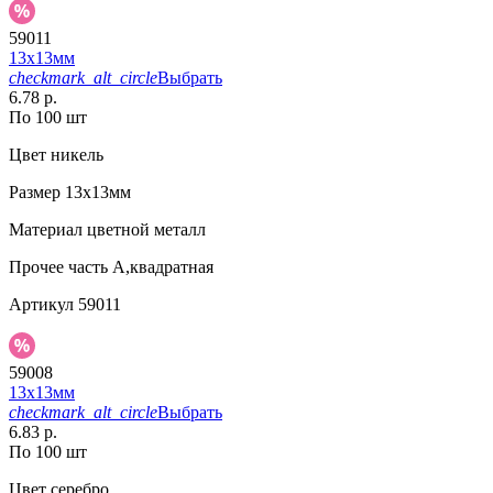
59011
13х13мм
checkmark_alt_circle
Выбрать
6.78 р.
По 100 шт
Цвет
никель
Размер
13х13мм
Материал
цветной металл
Прочее
часть А,квадратная
Артикул
59011
59008
13х13мм
checkmark_alt_circle
Выбрать
6.83 р.
По 100 шт
Цвет
серебро