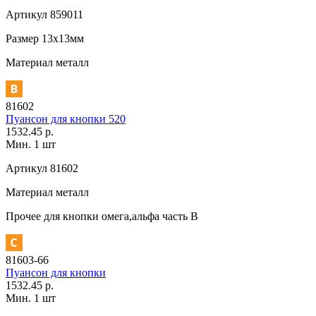
Артикул
859011
Размер
13х13мм
Материал
металл
81602
Пуансон для кнопки 520
1532.45 р.
Мин. 1 шт
Артикул
81602
Материал
металл
Прочее
для кнопки омега,альфа часть В
81603-66
Пуансон для кнопки
1532.45 р.
Мин. 1 шт