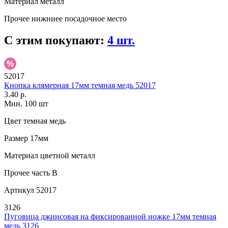
Материал
металл
Прочее
нижниее посадочное место
С этим покупают:
4 шт.
52017
Кнопка клямерная 17мм темная медь 52017
3.40 р.
Мин. 100 шт
Цвет
темная медь
Размер
17мм
Материал
цветной металл
Прочее
часть В
Артикул
52017
3126
Пуговица джинсовая на фиксированной ножке 17мм темная
медь 3126