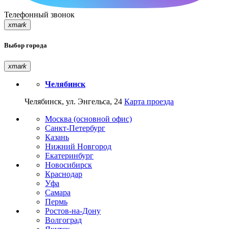
Телефонный звонок
xmark
Выбор города
xmark
Челябинск
Челябинск, ул. Энгельса, 24
Карта проезда
Москва (основной офис)
Санкт-Петербург
Казань
Нижний Новгород
Екатеринбург
Новосибирск
Краснодар
Уфа
Самара
Пермь
Ростов-на-Дону
Волгоград