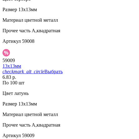
Размер
13х13мм
Материал
цветной металл
Прочее
часть А,квадратная
Артикул
59008
59009
13х13мм
checkmark_alt_circle
Выбрать
6.83 р.
По 100 шт
Цвет
латунь
Размер
13х13мм
Материал
цветной металл
Прочее
часть А,квадратная
Артикул
59009