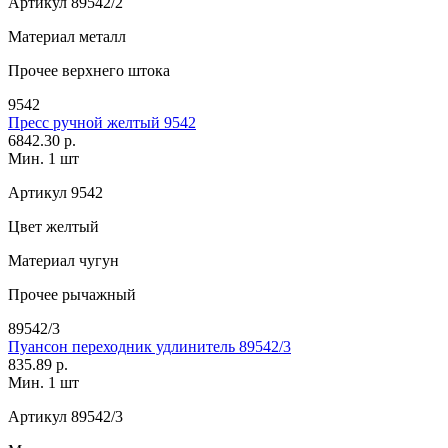
Артикул
89542/2
Материал
металл
Прочее
верхнего штока
9542
Пресс ручной желтый 9542
6842.30 р.
Мин. 1 шт
Артикул
9542
Цвет
желтый
Материал
чугун
Прочее
рычажный
89542/3
Пуансон переходник удлинитель 89542/3
835.89 р.
Мин. 1 шт
Артикул
89542/3