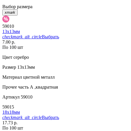
Выбор размера
xmark
59010
13х13мм
checkmark_alt_circle
Выбрать
7.00 р.
По 100 шт
Цвет
серебро
Размер
13х13мм
Материал
цветной металл
Прочее
часть А ,квадратная
Артикул
59010
59015
18х18мм
checkmark_alt_circle
Выбрать
17.73 р.
По 100 шт