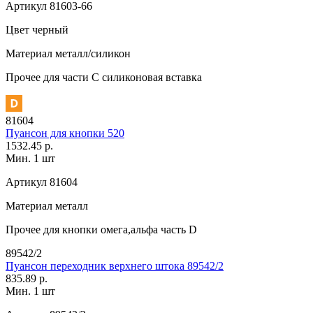
Артикул
81603-66
Цвет
черный
Материал
металл/силикон
Прочее
для части C силиконовая вставка
81604
Пуансон для кнопки 520
1532.45 р.
Мин. 1 шт
Артикул
81604
Материал
металл
Прочее
для кнопки омега,альфа часть D
89542/2
Пуансон переходник верхнего штока 89542/2
835.89 р.
Мин. 1 шт