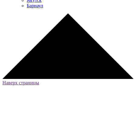
Якутск
Барнаул
Наверх страницы