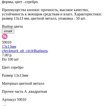
формы, цвет –серебро.
Преимущества кнопки: прочность, высокое качество,
устойчивость к моющим средствам и влаге. Характеристики:
размер 13х13 мм, цветной металл, упаковка - 50 шт.
Выбор цвета
xmark
59010
13х13мм
checkmark_alt_circle
Выбрать
7.00 р.
По 100 шт
Цвет
серебро
Размер
13х13мм
Материал
цветной металл
Прочее
часть А ,квадратная
Артикул
59010