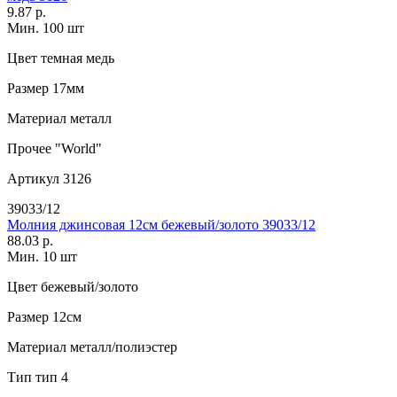
9.87 р.
Мин. 100 шт
Цвет
темная медь
Размер
17мм
Материал
металл
Прочее
"World"
Артикул
3126
39033/12
Молния джинсовая 12см бежевый/золото 39033/12
88.03 р.
Мин. 10 шт
Цвет
бежевый/золото
Размер
12см
Материал
металл/полиэстер
Тип
тип 4