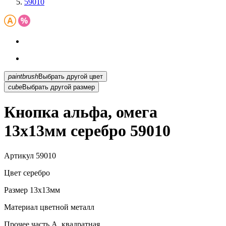
59010
paintbrush
Выбрать другой цвет
cube
Выбрать другой размер
Кнопка альфа, омега
13х13мм серебро 59010
Артикул
59010
Цвет
серебро
Размер
13х13мм
Материал
цветной металл
Прочее
часть А ,квадратная