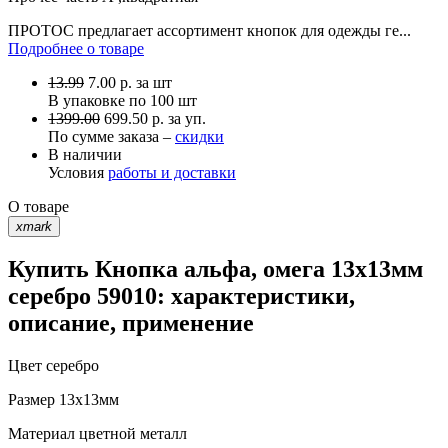
ПРОТОС предлагает ассортимент кнопок для одежды ге...
Подробнее о товаре
13.99
7.00
р.
за шт
В упаковке по
100 шт
1399.00
699.50 р. за уп.
По сумме заказа –
скидки
В наличии
Условия
работы и доставки
О товаре
xmark
Купить Кнопка альфа, омега 13х13мм
серебро 59010: характеристики,
описание, применение
Цвет
серебро
Размер
13х13мм
Материал
цветной металл