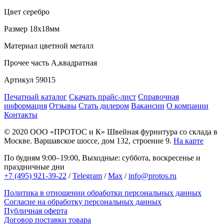
Цвет
серебро
Размер
18х18мм
Материал
цветной металл
Прочее
часть А,квадратная
Артикул
59015
Печатный каталог
Скачать прайс-лист
Справочная
информация
Отзывы
Стать дилером
Вакансии
О компании
Контакты
© 2020
ООО «ПРОТОС и К»
Швейная фурнитура со склада в
Москве.
Варшавское шоссе, дом 132, строение 9.
На карте
По будням 9:00–19:00, Выходные: суббота, воскресенье и
праздничные дни
+7 (495) 921-39-22
/
Telegram
/
Max
/
info@protos.ru
Политика в отношении обработки персональных данных
Согласие на обработку персональных данных
Публичная оферта
Договор поставки товара