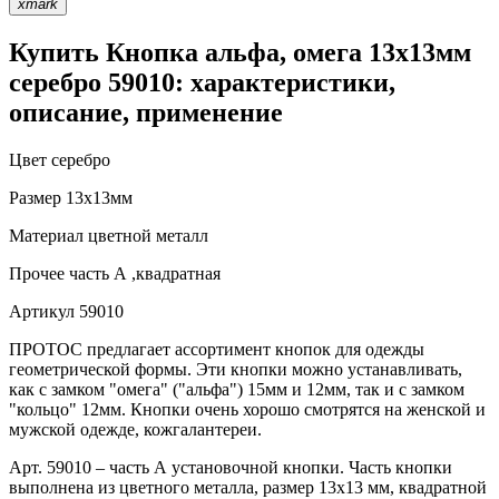
xmark
Купить Кнопка альфа, омега 13х13мм
серебро 59010: характеристики,
описание, применение
Цвет
серебро
Размер
13х13мм
Материал
цветной металл
Прочее
часть А ,квадратная
Артикул
59010
ПРОТОС предлагает ассортимент кнопок для одежды
геометрической формы. Эти кнопки можно устанавливать,
как с замком "омега" ("альфа") 15мм и 12мм, так и с замком
"кольцо" 12мм. Кнопки очень хорошо смотрятся на женской и
мужской одежде, кожгалантереи.
Арт. 59010 – часть А установочной кнопки. Часть кнопки
выполнена из цветного металла, размер 13х13 мм, квадратной