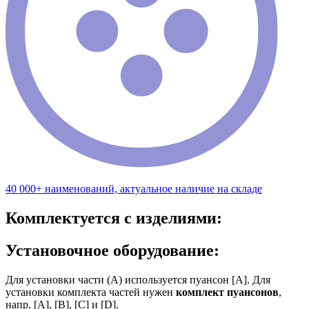
40 000+ наименований, актуальное наличие на складе
Комплектуется с изделиями:
Установочное оборудование:
Для установки части (А) используется пуансон [А]. Для
установки комплекта частей нужен
комплект пуансонов
,
напр. [А], [B], [С] и [D].