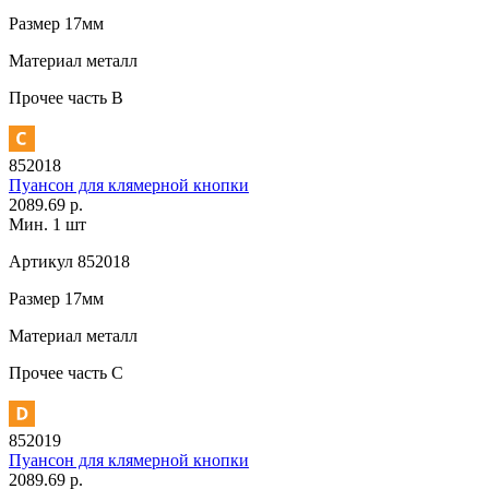
Размер
17мм
Материал
металл
Прочее
часть В
852018
Пуансон для клямерной кнопки
2089.69 р.
Мин. 1 шт
Артикул
852018
Размер
17мм
Материал
металл
Прочее
часть С
852019
Пуансон для клямерной кнопки
2089.69 р.