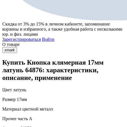
Скидка от 3% до 15%
в личном кабинете, запоминание
корзины
и
избранного
, а также удобная работа с несколькими
юр. и физ. лицами
Зарегистрироваться
Войти
О товаре
xmark
Купить Кнопка клямерная 17мм
латунь 64876: характеристики,
описание, применение
Цвет
латунь
Размер
17мм
Материал
цветной металл
Прочее
часть A