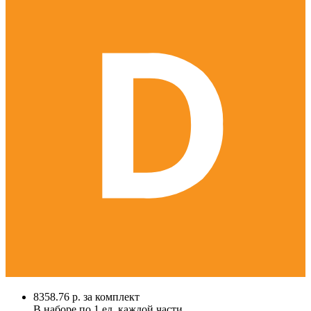
8358.76 р. за комплект
В наборе по
1 ед.
каждой части