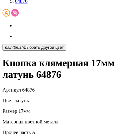
64876
paintbrush
Выбрать другой цвет
Кнопка клямерная 17мм
латунь 64876
Артикул
64876
Цвет
латунь
Размер
17мм
Материал
цветной металл
Прочее
часть A