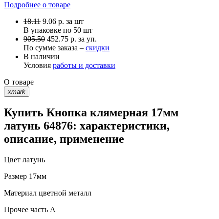
Подробнее о товаре
18.11
9.06
р.
за шт
В упаковке по
50 шт
905.50
452.75 р. за уп.
По сумме заказа –
скидки
В наличии
Условия
работы и доставки
О товаре
xmark
Купить Кнопка клямерная 17мм
латунь 64876: характеристики,
описание, применение
Цвет
латунь
Размер
17мм
Материал
цветной металл
Прочее
часть A