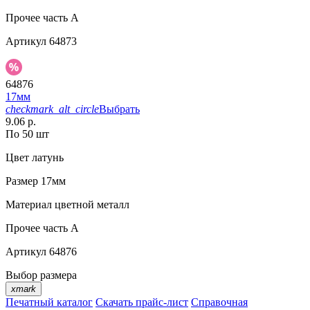
Прочее
часть A
Артикул
64873
64876
17мм
checkmark_alt_circle
Выбрать
9.06 р.
По 50 шт
Цвет
латунь
Размер
17мм
Материал
цветной металл
Прочее
часть A
Артикул
64876
Выбор размера
xmark
Печатный каталог
Скачать прайс-лист
Справочная