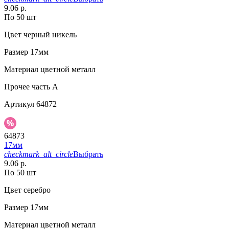
9.06 р.
По 50 шт
Цвет
черный никель
Размер
17мм
Материал
цветной металл
Прочее
часть A
Артикул
64872
64873
17мм
checkmark_alt_circle
Выбрать
9.06 р.
По 50 шт
Цвет
серебро
Размер
17мм
Материал
цветной металл