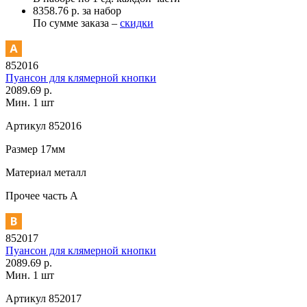
8358.76 р. за набор
По сумме заказа –
скидки
852016
Пуансон для клямерной кнопки
2089.69 р.
Мин. 1 шт
Артикул
852016
Размер
17мм
Материал
металл
Прочее
часть A
852017
Пуансон для клямерной кнопки
2089.69 р.
Мин. 1 шт
Артикул
852017