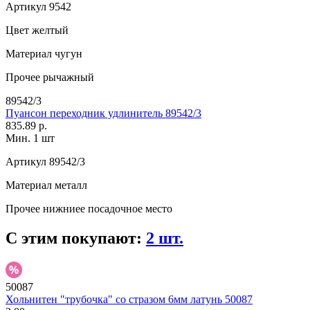
Артикул
9542
Цвет
желтый
Материал
чугун
Прочее
рычажный
89542/3
Пуансон переходник удлинитель 89542/3
835.89 р.
Мин. 1 шт
Артикул
89542/3
Материал
металл
Прочее
нижниее посадочное место
С этим покупают:
2 шт.
50087
Хольнитен "трубочка" со стразом 6мм латунь 50087