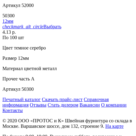
Артикул
52000
50300
12мм
checkmark_alt_circle
Выбрать
4.13 р.
По 100 шт
Цвет
темное серебро
Размер
12мм
Материал
цветной металл
Прочее
часть A
Артикул
50300
Печатный каталог
Скачать прайс-лист
Справочная
информация
Отзывы
Стать дилером
Вакансии
О компании
Контакты
© 2020
ООО «ПРОТОС и К»
Швейная фурнитура со склада в
Москве.
Варшавское шоссе, дом 132, строение 9.
На карте