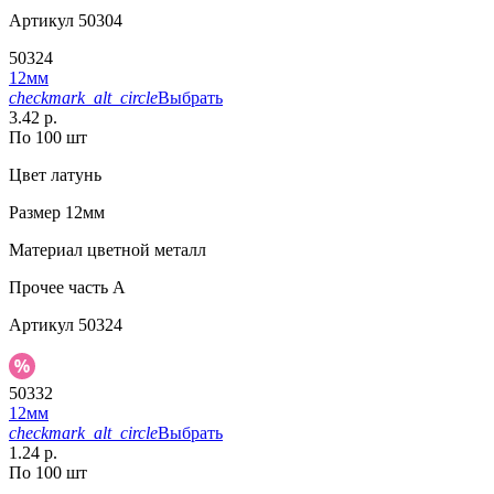
Артикул
50304
50324
12мм
checkmark_alt_circle
Выбрать
3.42 р.
По 100 шт
Цвет
латунь
Размер
12мм
Материал
цветной металл
Прочее
часть A
Артикул
50324
50332
12мм
checkmark_alt_circle
Выбрать
1.24 р.
По 100 шт