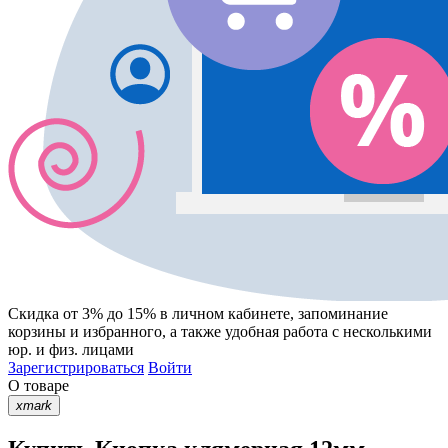
Скидка от 3% до 15%
в личном кабинете, запоминание
корзины
и
избранного
, а также удобная работа с несколькими
юр. и физ. лицами
Зарегистрироваться
Войти
О товаре
xmark