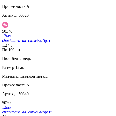
Прочее
часть A
Артикул
50320
50340
12мм
checkmark_alt_circle
Выбрать
1.24 р.
По 100 шт
Цвет
белая медь
Размер
12мм
Материал
цветной металл
Прочее
часть A
Артикул
50340
50300
12мм
checkmark_alt_circle
Выбрать