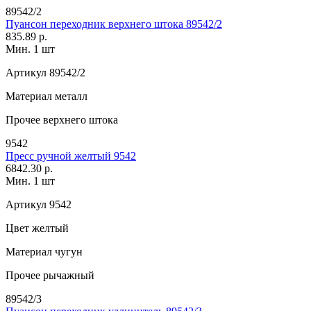
89542/2
Пуансон переходник верхнего штока 89542/2
835.89 р.
Мин. 1 шт
Артикул
89542/2
Материал
металл
Прочее
верхнего штока
9542
Пресс ручной желтый 9542
6842.30 р.
Мин. 1 шт
Артикул
9542
Цвет
желтый
Материал
чугун
Прочее
рычажный
89542/3