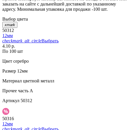
заказать на сайте с дальнейшей доставкой по указанному
адресу. Минимальная упаковка для продажи -100 шт.
Выбор цвета
xmark
50312
12мм
checkmark_alt_circle
Выбрать
4.10 р.
По 100 шт
Цвет
серебро
Размер
12мм
Материал
цветной металл
Прочее
часть A
Артикул
50312
50316
12мм
checkmark_alt_circle
Выбрать