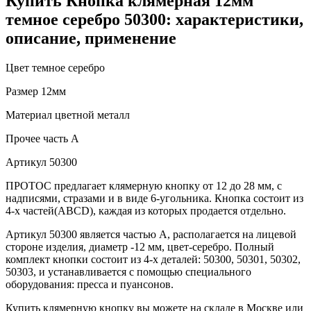
Купить Кнопка клямерная 12мм
темное серебро 50300: характеристики,
описание, применение
Цвет
темное серебро
Размер
12мм
Материал
цветной металл
Прочее
часть A
Артикул
50300
ПРОТОС предлагает клямерную кнопку от 12 до 28 мм, с
надписями, стразами и в виде 6-угольника. Кнопка состоит из
4-х частей(АВСD), каждая из которых продается отдельно.
Артикул 50300 является частью А, располагается на лицевой
стороне изделия, диаметр -12 мм, цвет-серебро. Полный
комплект кнопки состоит из 4-х деталей: 50300, 50301, 50302,
50303, и устанавливается с помощью специального
оборудования: пресса и пуансонов.
Купить клямерную кнопку вы можете на складе в Москве или