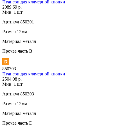
Пуансон для клямерной кнопки
2089.69 р.
Мин. 1 шт
Артикул
850301
Размер
12мм
Материал
металл
Прочее
часть В
850303
Пуансон для клямерной кнопки
2504.08 р.
Мин. 1 шт
Артикул
850303
Размер
12мм
Материал
металл
Прочее
часть D