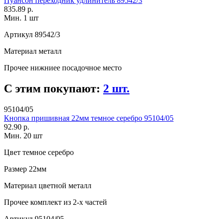
Пуансон переходник удлинитель 89542/3
835.89 р.
Мин. 1 шт
Артикул
89542/3
Материал
металл
Прочее
нижниее посадочное место
С этим покупают:
2 шт.
95104/05
Кнопка пришивная 22мм темное серебро 95104/05
92.90 р.
Мин. 20 шт
Цвет
темное серебро
Размер
22мм
Материал
цветной металл
Прочее
комплект из 2-х частей
Артикул
95104/05