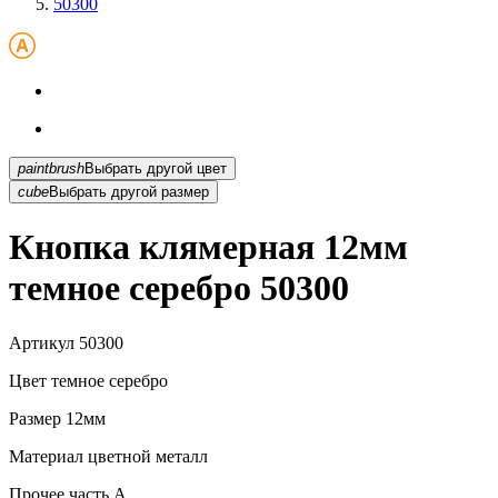
50300
paintbrush
Выбрать другой цвет
cube
Выбрать другой размер
Кнопка клямерная 12мм
темное серебро 50300
Артикул
50300
Цвет
темное серебро
Размер
12мм
Материал
цветной металл
Прочее
часть A