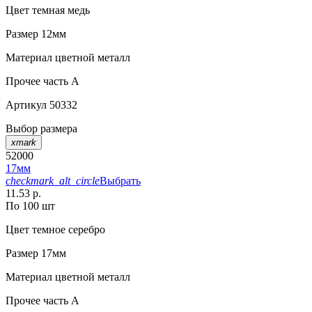
Цвет
темная медь
Размер
12мм
Материал
цветной металл
Прочее
часть A
Артикул
50332
Выбор размера
xmark
52000
17мм
checkmark_alt_circle
Выбрать
11.53 р.
По 100 шт
Цвет
темное серебро
Размер
17мм
Материал
цветной металл
Прочее
часть A