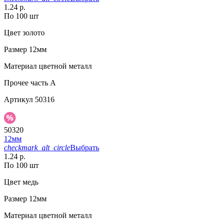
1.24 р.
По 100 шт
Цвет
золото
Размер
12мм
Материал
цветной металл
Прочее
часть A
Артикул
50316
50320
12мм
checkmark_alt_circle
Выбрать
1.24 р.
По 100 шт
Цвет
медь
Размер
12мм
Материал
цветной металл