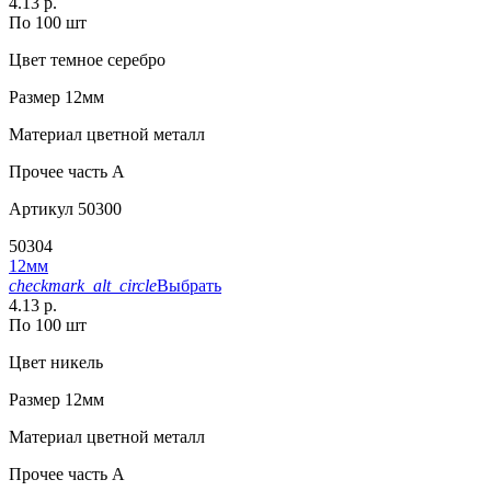
4.13 р.
По 100 шт
Цвет
темное серебро
Размер
12мм
Материал
цветной металл
Прочее
часть A
Артикул
50300
50304
12мм
checkmark_alt_circle
Выбрать
4.13 р.
По 100 шт
Цвет
никель
Размер
12мм
Материал
цветной металл
Прочее
часть A