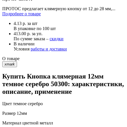
ПРОТОС предлагает клямерную кнопку от 12 до 28 мм,...
Подробнее о товаре
4.13
р.
за шт
В упаковке по
100 шт
413.00 р. за уп.
По сумме заказа –
скидки
В наличии
Условия
работы и доставки
О товаре
xmark
Купить Кнопка клямерная 12мм
темное серебро 50300: характеристики,
описание, применение
Цвет
темное серебро
Размер
12мм
Материал
цветной металл