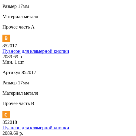
Размер
17мм
Материал
металл
Прочее
часть A
852017
Пуансон для клямерной кнопки
2089.69 р.
Мин. 1 шт
Артикул
852017
Размер
17мм
Материал
металл
Прочее
часть В
852018
Пуансон для клямерной кнопки
2089.69 р.