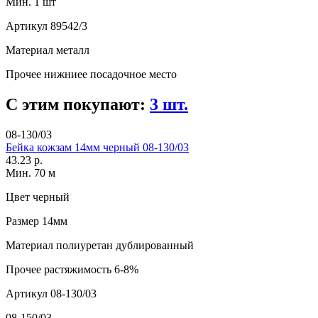
Мин. 1 шт
Артикул
89542/3
Материал
металл
Прочее
нижниее посадочное место
С этим покупают:
3 шт.
08-130/03
Бейка кожзам 14мм черный 08-130/03
43.23 р.
Мин. 70 м
Цвет
черный
Размер
14мм
Материал
полиуретан дублированный
Прочее
растяжимость 6-8%
Артикул
08-130/03
08-150/03