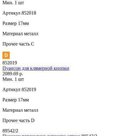
Мин. 1 шт
Артикул
852018
Размер
17мм
Материал
металл
Прочее
часть С
852019
Пуансон для клямерной кнопки
2089.69 р.
Мин. 1 шт
Артикул
852019
Размер
17мм
Материал
металл
Прочее
часть D
89542/2