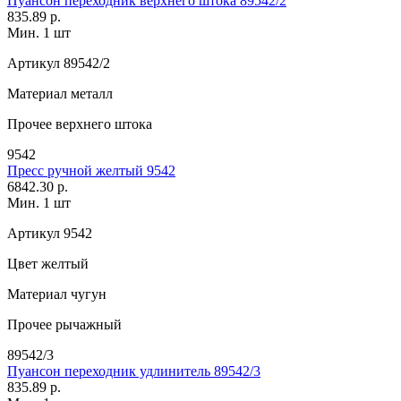
Пуансон переходник верхнего штока 89542/2
835.89 р.
Мин. 1 шт
Артикул
89542/2
Материал
металл
Прочее
верхнего штока
9542
Пресс ручной желтый 9542
6842.30 р.
Мин. 1 шт
Артикул
9542
Цвет
желтый
Материал
чугун
Прочее
рычажный
89542/3
Пуансон переходник удлинитель 89542/3
835.89 р.