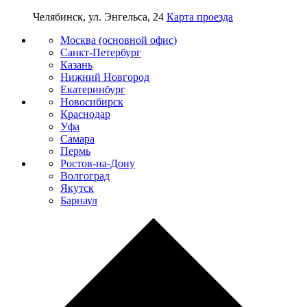
Челябинск, ул. Энгельса, 24
Карта проезда
Москва (основной офис)
Санкт-Петербург
Казань
Нижний Новгород
Екатеринбург
Новосибирск
Краснодар
Уфа
Самара
Пермь
Ростов-на-Дону
Волгоград
Якутск
Барнаул