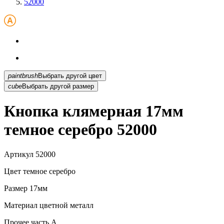
52000
paintbrush
Выбрать другой цвет
cube
Выбрать другой размер
Кнопка клямерная 17мм
темное серебро 52000
Артикул
52000
Цвет
темное серебро
Размер
17мм
Материал
цветной металл
Прочее
часть A