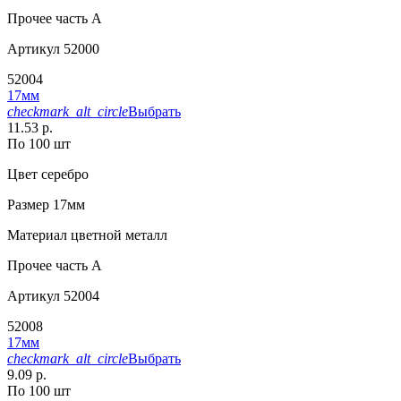
Прочее
часть A
Артикул
52000
52004
17мм
checkmark_alt_circle
Выбрать
11.53 р.
По 100 шт
Цвет
серебро
Размер
17мм
Материал
цветной металл
Прочее
часть A
Артикул
52004
52008
17мм
checkmark_alt_circle
Выбрать
9.09 р.
По 100 шт