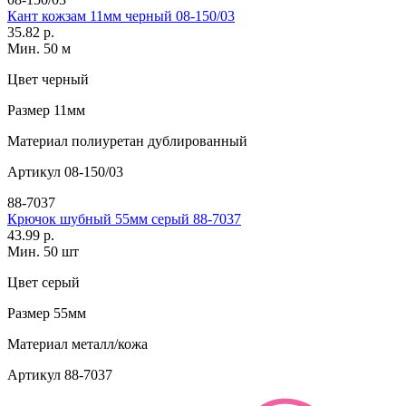
Кант кожзам 11мм черный 08-150/03
35.82 р.
Мин. 50 м
Цвет
черный
Размер
11мм
Материал
полиуретан дублированный
Артикул
08-150/03
88-7037
Крючок шубный 55мм серый 88-7037
43.99 р.
Мин. 50 шт
Цвет
серый
Размер
55мм
Материал
металл/кожа
Артикул
88-7037