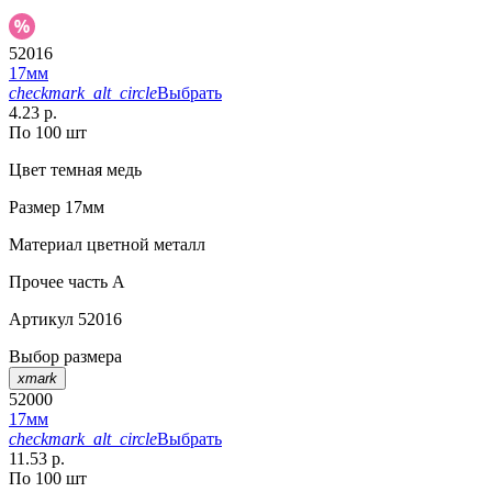
52016
17мм
checkmark_alt_circle
Выбрать
4.23 р.
По 100 шт
Цвет
темная медь
Размер
17мм
Материал
цветной металл
Прочее
часть A
Артикул
52016
Выбор размера
xmark
52000
17мм
checkmark_alt_circle
Выбрать
11.53 р.
По 100 шт