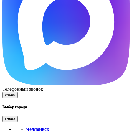
Телефонный звонок
xmark
Выбор города
xmark
Челябинск