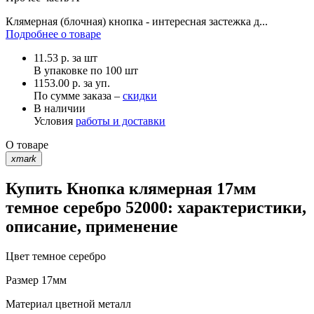
Клямерная (блочная) кнопка - интересная застежка д...
Подробнее о товаре
11.53
р.
за шт
В упаковке по
100 шт
1153.00 р. за уп.
По сумме заказа –
скидки
В наличии
Условия
работы и доставки
О товаре
xmark
Купить Кнопка клямерная 17мм
темное серебро 52000: характеристики,
описание, применение
Цвет
темное серебро
Размер
17мм
Материал
цветной металл