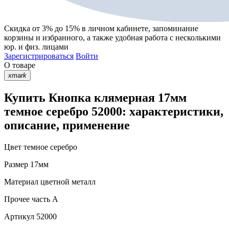
Скидка от 3% до 15%
в личном кабинете, запоминание
корзины
и
избранного
, а также удобная работа с несколькими
юр. и физ. лицами
Зарегистрироваться
Войти
О товаре
xmark
Купить Кнопка клямерная 17мм
темное серебро 52000: характеристики,
описание, применение
Цвет
темное серебро
Размер
17мм
Материал
цветной металл
Прочее
часть A
Артикул
52000