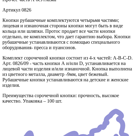
Артикул
0826
Кнопки рубашечные комплектуются четырьмя частями;
лицевая и изнаночная стороны кнопки могут быть в виде
кольца или шляпки. Протос продает все части кнопки
отдельно, не комплектом, что дает гарантию выбора. Кнопки
рубашечные устанавливаются с помощью специального
оборудования- пресса и пуансонов.
Комплект сорочечной кнопки состоит из 4-х частей: А-В-С-D.
Арт. 0826/09 - часть кнопки А и/или D, устанавливается на
лицевой части изделия и/или изнаночной. Кнопка выполнена
из цветного металла, диаметр -9мм, цвет бежевый.
Рубашечные кнопки устанавливаются на детские и женские
изделия.
Преимущества сорочечной кнопки: прочность, высокое
качество. Упаковка – 100 шт.