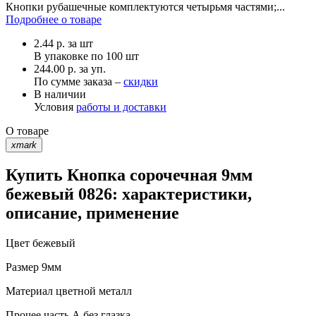
Кнопки рубашечные комплектуются четырьмя частями;...
Подробнее о товаре
2.44
р.
за шт
В упаковке по
100 шт
244.00 р. за уп.
По сумме заказа –
скидки
В наличии
Условия
работы и доставки
О товаре
xmark
Купить Кнопка сорочечная 9мм
бежевый 0826: характеристики,
описание, применение
Цвет
бежевый
Размер
9мм
Материал
цветной металл
Прочее
часть А без глазка