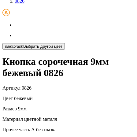
0826
paintbrush
Выбрать другой цвет
Кнопка сорочечная 9мм
бежевый 0826
Артикул
0826
Цвет
бежевый
Размер
9мм
Материал
цветной металл
Прочее
часть А без глазка