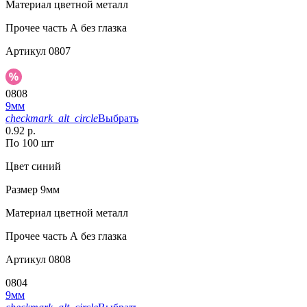
Материал
цветной металл
Прочее
часть А без глазка
Артикул
0807
0808
9мм
checkmark_alt_circle
Выбрать
0.92 р.
По 100 шт
Цвет
синий
Размер
9мм
Материал
цветной металл
Прочее
часть А без глазка
Артикул
0808
0804
9мм