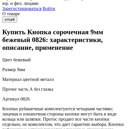
юр. и физ. лицами
Зарегистрироваться
Войти
О товаре
xmark
Купить Кнопка сорочечная 9мм
бежевый 0826: характеристики,
описание, применение
Цвет
бежевый
Размер
9мм
Материал
цветной металл
Прочее
часть А без глазка
Артикул
0826
Кнопки рубашечные комплектуются четырьмя частями;
лицевая и изнаночная стороны кнопки могут быть в виде
кольца или шляпки. Протос продает все части кнопки
отдельно, не комплектом, что дает гарантию выбора. Кнопки