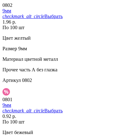
0802
9мм
checkmark_alt_circle
Выбрать
1.96 р.
По 100 шт
Цвет
желтый
Размер
9мм
Материал
цветной металл
Прочее
часть А без глазка
Артикул
0802
0801
9мм
checkmark_alt_circle
Выбрать
0.92 р.
По 100 шт
Цвет
бежевый