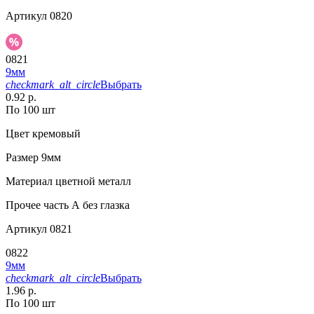
Артикул
0820
0821
9мм
checkmark_alt_circle
Выбрать
0.92 р.
По 100 шт
Цвет
кремовый
Размер
9мм
Материал
цветной металл
Прочее
часть А без глазка
Артикул
0821
0822
9мм
checkmark_alt_circle
Выбрать
1.96 р.
По 100 шт