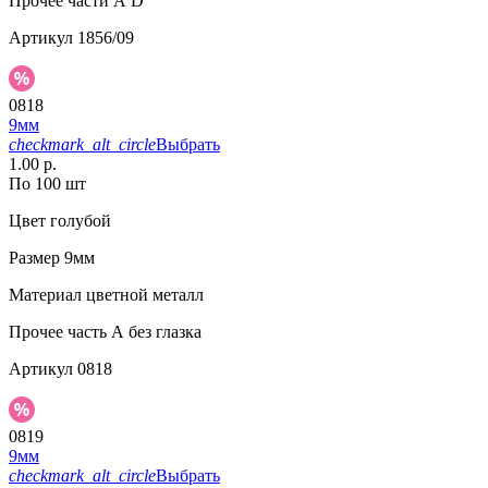
Прочее
части А D
Артикул
1856/09
0818
9мм
checkmark_alt_circle
Выбрать
1.00 р.
По 100 шт
Цвет
голубой
Размер
9мм
Материал
цветной металл
Прочее
часть А без глазка
Артикул
0818
0819
9мм
checkmark_alt_circle
Выбрать