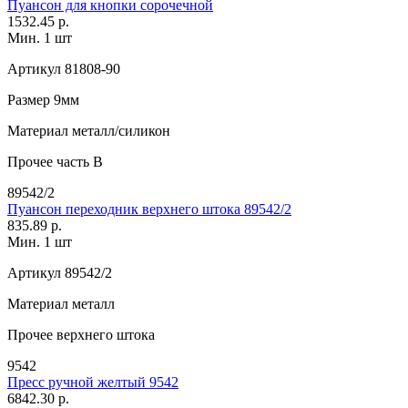
Пуансон для кнопки сорочечной
1532.45 р.
Мин. 1 шт
Артикул
81808-90
Размер
9мм
Материал
металл/силикон
Прочее
часть В
89542/2
Пуансон переходник верхнего штока 89542/2
835.89 р.
Мин. 1 шт
Артикул
89542/2
Материал
металл
Прочее
верхнего штока
9542
Пресс ручной желтый 9542
6842.30 р.