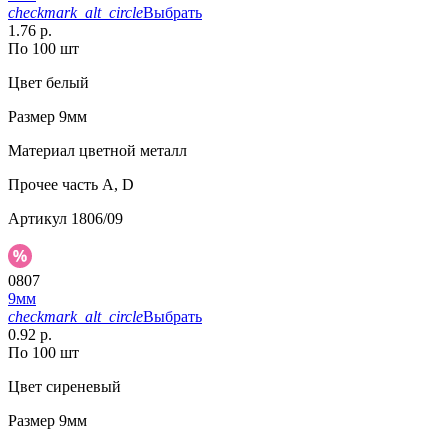
checkmark_alt_circle
Выбрать
1.76 р.
По 100 шт
Цвет
белый
Размер
9мм
Материал
цветной металл
Прочее
часть A, D
Артикул
1806/09
0807
9мм
checkmark_alt_circle
Выбрать
0.92 р.
По 100 шт
Цвет
сиреневый
Размер
9мм