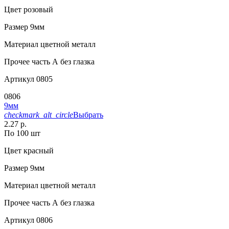
Цвет
розовый
Размер
9мм
Материал
цветной металл
Прочее
часть А без глазка
Артикул
0805
0806
9мм
checkmark_alt_circle
Выбрать
2.27 р.
По 100 шт
Цвет
красный
Размер
9мм
Материал
цветной металл
Прочее
часть А без глазка
Артикул
0806