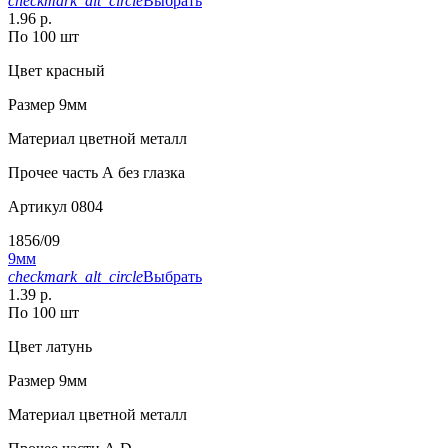
checkmark_alt_circle
Выбрать
1.96 р.
По 100 шт
Цвет
красный
Размер
9мм
Материал
цветной металл
Прочее
часть А без глазка
Артикул
0804
1856/09
9мм
checkmark_alt_circle
Выбрать
1.39 р.
По 100 шт
Цвет
латунь
Размер
9мм
Материал
цветной металл