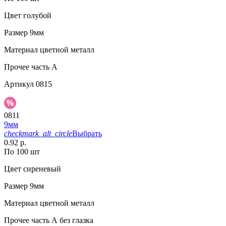
Цвет
голубой
Размер
9мм
Материал
цветной металл
Прочее
часть A
Артикул
0815
0811
9мм
checkmark_alt_circle
Выбрать
0.92 р.
По 100 шт
Цвет
сиреневый
Размер
9мм
Материал
цветной металл
Прочее
часть А без глазка