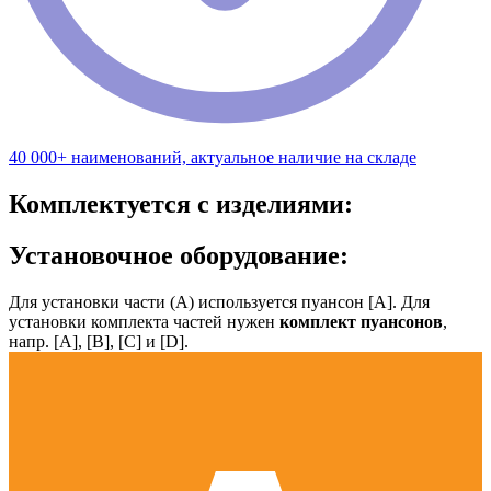
40 000+ наименований, актуальное наличие на складе
Комплектуется с изделиями:
Установочное оборудование:
Для установки части (А) используется пуансон [А]. Для
установки комплекта частей нужен
комплект пуансонов
,
напр. [А], [B], [С] и [D].