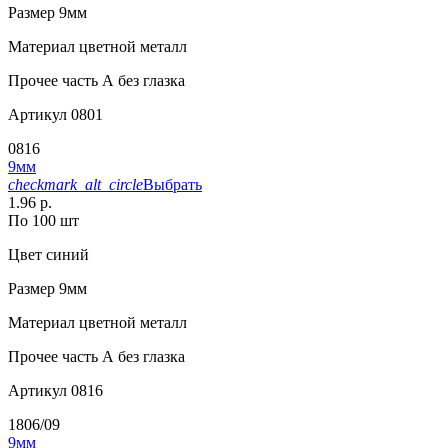
Размер
9мм
Материал
цветной металл
Прочее
часть А без глазка
Артикул
0801
0816
9мм
checkmark_alt_circle
Выбрать
1.96 р.
По 100 шт
Цвет
синий
Размер
9мм
Материал
цветной металл
Прочее
часть А без глазка
Артикул
0816
1806/09
9мм