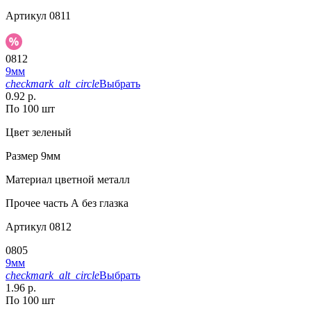
Артикул
0811
0812
9мм
checkmark_alt_circle
Выбрать
0.92 р.
По 100 шт
Цвет
зеленый
Размер
9мм
Материал
цветной металл
Прочее
часть А без глазка
Артикул
0812
0805
9мм
checkmark_alt_circle
Выбрать
1.96 р.
По 100 шт