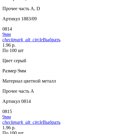
Прочее
часть A, D
Артикул
1883/09
0814
9мм
checkmark_alt_circle
Выбрать
1.96 р.
По 100 шт
Цвет
серый
Размер
9мм
Материал
цветной металл
Прочее
часть A
Артикул
0814
0815
9мм
checkmark_alt_circle
Выбрать
1.96 р.
По 100 шт