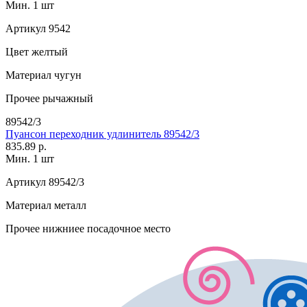
Мин. 1 шт
Артикул
9542
Цвет
желтый
Материал
чугун
Прочее
рычажный
89542/3
Пуансон переходник удлинитель 89542/3
835.89 р.
Мин. 1 шт
Артикул
89542/3
Материал
металл
Прочее
нижниее посадочное место