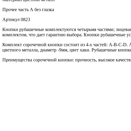
Прочее
часть А без глазка
Артикул
0823
Кнопки рубашечные комплектуются четырьмя частями; лицевая 
комплектом, что дает гарантию выбора. Кнопки рубашечные ус
Комплект сорочечной кнопки состоит из 4-х частей: А-В-С-D. А
цветного металла, диаметр -9мм, цвет хаки. Рубашечные кнопк
Преимущества сорочечной кнопки: прочность, высокое качество