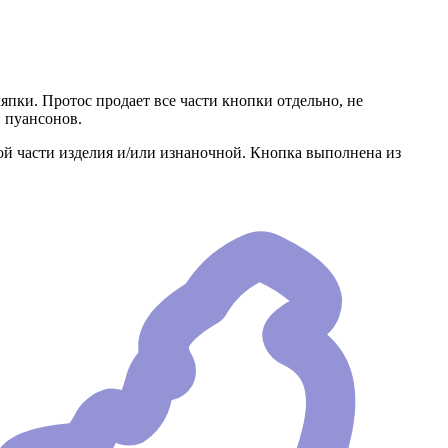
пки. Протос продает все части кнопки отдельно, не
 пуансонов.
вой части изделия и/или изнаночной. Кнопка выполнена из