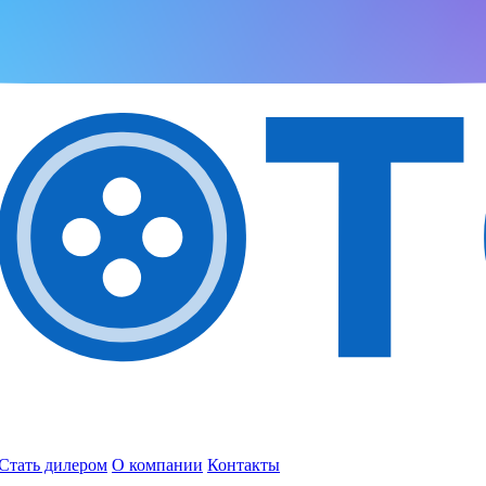
Стать дилером
О компании
Контакты