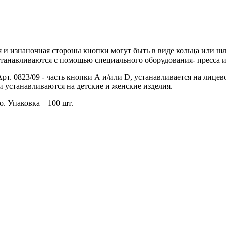
и изнаночная стороны кнопки могут быть в виде кольца или шля
танавливаются с помощью специального оборудования- пресса и
рт. 0823/09 - часть кнопки А и/или D, устанавливается на лице
и устанавливаются на детские и женские изделия.
. Упаковка – 100 шт.