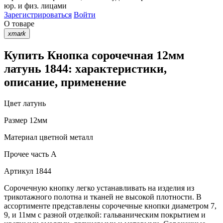
юр. и физ. лицами
Зарегистрироваться
Войти
О товаре
xmark
Купить Кнопка сорочечная 12мм
латунь 1844: характеристики,
описание, применение
Цвет
латунь
Размер
12мм
Материал
цветной металл
Прочее
часть A
Артикул
1844
Сорочечную кнопку легко устанавливать на изделия из
трикотажного полотна и тканей не высокой плотности. В
ассортименте представлены сорочечные кнопки диаметром 7,
9, и 11мм с разной отделкой: гальваническим покрытием и