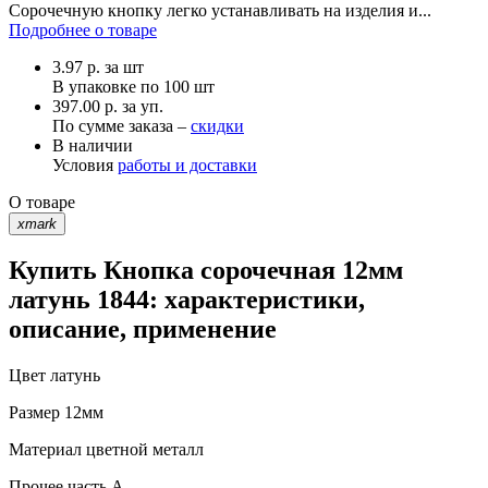
Сорочечную кнопку легко устанавливать на изделия и...
Подробнее о товаре
3.97
р.
за шт
В упаковке по
100 шт
397.00 р. за уп.
По сумме заказа –
скидки
В наличии
Условия
работы и доставки
О товаре
xmark
Купить Кнопка сорочечная 12мм
латунь 1844: характеристики,
описание, применение
Цвет
латунь
Размер
12мм
Материал
цветной металл
Прочее
часть A