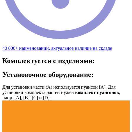
40 000+ наименований, актуальное наличие на складе
Комплектуется с изделиями:
Установочное оборудование:
Для установки части (А) используется пуансон [А]. Для
установки комплекта частей нужен
комплект пуансонов
,
напр. [А], [B], [С] и [D].