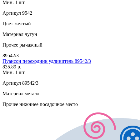
Мин. 1 шт
Артикул
9542
Цвет
желтый
Материал
чугун
Прочее
рычажный
89542/3
Пуансон переходник удлинитель 89542/3
835.89 р.
Мин. 1 шт
Артикул
89542/3
Материал
металл
Прочее
нижниее посадочное место