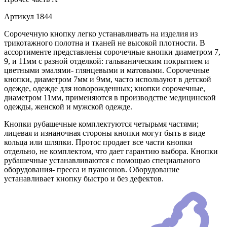
Артикул
1844
Сорочечную кнопку легко устанавливать на изделия из
трикотажного полотна и тканей не высокой плотности. В
ассортименте представлены сорочечные кнопки диаметром 7,
9, и 11мм с разной отделкой: гальваническим покрытием и
цветными эмалями- глянцевыми и матовыми. Сорочечные
кнопки, диаметром 7мм и 9мм, часто используют в детской
одежде, одежде для новорожденных; кнопки сорочечные,
диаметром 11мм, применяются в производстве медицинской
одежды, женской и мужской одежде.
Кнопки рубашечные комплектуются четырьмя частями;
лицевая и изнаночная стороны кнопки могут быть в виде
кольца или шляпки. Протос продает все части кнопки
отдельно, не комплектом, что дает гарантию выбора. Кнопки
рубашечные устанавливаются с помощью специального
оборудования- пресса и пуансонов. Оборудование
устанавливает кнопку быстро и без дефектов.