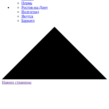
Пермь
Ростов-на-Дону
Волгоград
Якутск
Барнаул
Наверх страницы