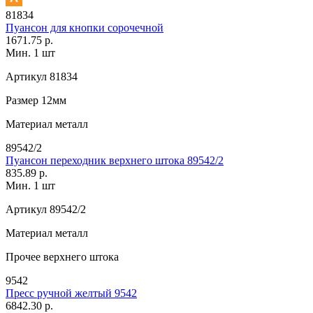
81834
Пуансон для кнопки сорочечной
1671.75 р.
Мин. 1 шт
Артикул
81834
Размер
12мм
Материал
металл
89542/2
Пуансон переходник верхнего штока 89542/2
835.89 р.
Мин. 1 шт
Артикул
89542/2
Материал
металл
Прочее
верхнего штока
9542
Пресс ручной желтый 9542
6842.30 р.