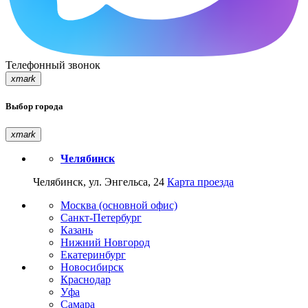
Телефонный звонок
xmark
Выбор города
xmark
Челябинск
Челябинск, ул. Энгельса, 24
Карта проезда
Москва (основной офис)
Санкт-Петербург
Казань
Нижний Новгород
Екатеринбург
Новосибирск
Краснодар
Уфа
Самара