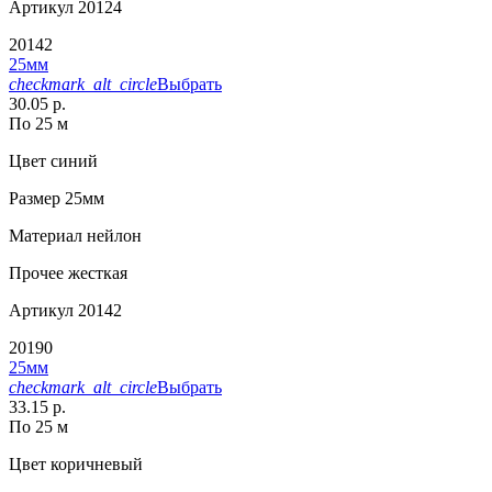
Артикул
20124
20142
25мм
checkmark_alt_circle
Выбрать
30.05 р.
По 25 м
Цвет
синий
Размер
25мм
Материал
нейлон
Прочее
жесткая
Артикул
20142
20190
25мм
checkmark_alt_circle
Выбрать
33.15 р.
По 25 м
Цвет
коричневый