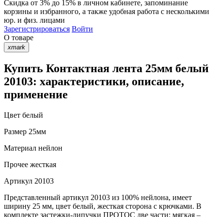
Скидка от 3% до 15%
в личном кабинете, запоминание
корзины
и
избранного
, а также удобная работа с несколькими
юр. и физ. лицами
Зарегистрироваться
Войти
О товаре
xmark
Купить Контактная лента 25мм белый
20103: характеристики, описание,
применение
Цвет
белый
Размер
25мм
Материал
нейлон
Прочее
жесткая
Артикул
20103
Представленный артикул 20103 из 100% нейлона, имеет
ширину 25 мм, цвет белый, жесткая сторона с крючками. В
комплекте застежки-липучки ПРОТОС две части: мягкая –