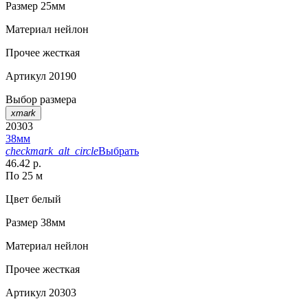
Размер
25мм
Материал
нейлон
Прочее
жесткая
Артикул
20190
Выбор размера
xmark
20303
38мм
checkmark_alt_circle
Выбрать
46.42 р.
По 25 м
Цвет
белый
Размер
38мм
Материал
нейлон
Прочее
жесткая
Артикул
20303