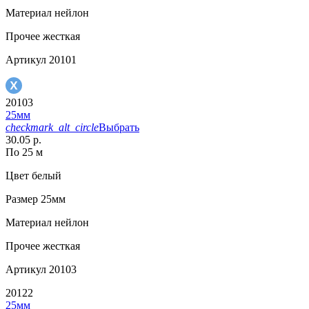
Материал
нейлон
Прочее
жесткая
Артикул
20101
20103
25мм
checkmark_alt_circle
Выбрать
30.05 р.
По 25 м
Цвет
белый
Размер
25мм
Материал
нейлон
Прочее
жесткая
Артикул
20103
20122
25мм