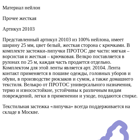
Материал
нейлон
Прочее
жесткая
Артикул
20103
Представленный артикул 20103 из 100% нейлона, имеет
ширину 25 мм, цвет белый, жесткая сторона с крючками. В
комплекте застежки-липучки ПРОТОС две части: мягкая –
ворсистая и жесткая – крючковая. Велкро поставляется в
рулонах по 25 м, каждая часть продается отдельно.
Комплектом для этой ленты является арт. 20104. Лента
контакт применяется в пошиве одежды, головных уборов и
обуви, в производстве рюкзаков и сумок, а также домашнего
текстиля. Велькро от ПРОТОС универсального назначения,
термо и износостойкие, устойчивы к различным видам
повреждений, легки в применении и уходе, поддаются стирке.
Текстильная застежка «липучка» всегда поддерживается на
складе в Москве.