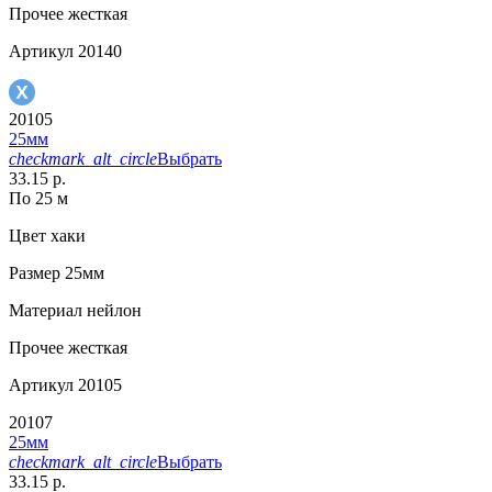
Прочее
жесткая
Артикул
20140
20105
25мм
checkmark_alt_circle
Выбрать
33.15 р.
По 25 м
Цвет
хаки
Размер
25мм
Материал
нейлон
Прочее
жесткая
Артикул
20105
20107
25мм
checkmark_alt_circle
Выбрать
33.15 р.