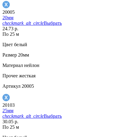
20005
20мм
checkmark_alt_circle
Выбрать
24.73 р.
По 25 м
Цвет
белый
Размер
20мм
Материал
нейлон
Прочее
жесткая
Артикул
20005
20103
25мм
checkmark_alt_circle
Выбрать
30.05 р.
По 25 м