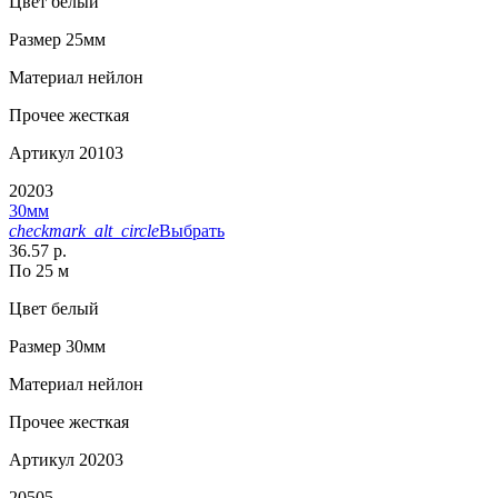
Цвет
белый
Размер
25мм
Материал
нейлон
Прочее
жесткая
Артикул
20103
20203
30мм
checkmark_alt_circle
Выбрать
36.57 р.
По 25 м
Цвет
белый
Размер
30мм
Материал
нейлон
Прочее
жесткая
Артикул
20203
20505