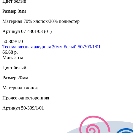
Цвет
белый
Размер
8мм
Материал
70% хлопок/30% полиэстер
Артикул
07-4301/08 (01)
50-309/1/01
Тесьма вязаная ажурная 20мм белый 50-309/1/01
66.68 р.
Мин. 25 м
Цвет
белый
Размер
20мм
Материал
хлопок
Прочее
односторонняя
Артикул
50-309/1/01