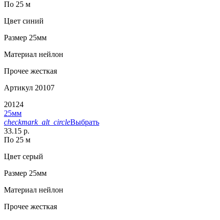
По 25 м
Цвет
синий
Размер
25мм
Материал
нейлон
Прочее
жесткая
Артикул
20107
20124
25мм
checkmark_alt_circle
Выбрать
33.15 р.
По 25 м
Цвет
серый
Размер
25мм
Материал
нейлон
Прочее
жесткая