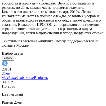
ворсистая и жесткая – крючковая. Велкро поставляется в
рулонах по 25 м, каждая часть продается отдельно.
Комплектом для этой ленты является арт. 20104. Лента
контакт применяется в пошиве одежды, головных уборов и
обуви, в производстве рюкзаков и сумок, а также домашнего
текстиля. Велькро от ПРОТОС универсального назначения,
термо и износостойкие, устойчивы к различным видам
повреждений, легки в применении и уходе, поддаются стирке.
Текстильная застежка «липучка» всегда поддерживается на
складе в Москве.
Выбор цвета
xmark
20101
25мм
checkmark_alt_circle
Выбрать
30.05 р.
По 25 м
Цвет
черный
Размер
25мм