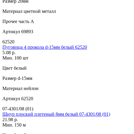
Размер
20мм
Материал
цветной металл
Прочее
часть A
Артикул
69893
62520
Пуговица 4 прокола d-15мм белый 62520
5.08 р.
Мин. 100 шт
Цвет
белый
Размер
d-15мм
Материал
нейлон
Артикул
62520
07-4301/08 (01)
Шнур плоский плетеный 8мм белый 07-4301/08 (01)
21.98 р.
Мин. 150 м