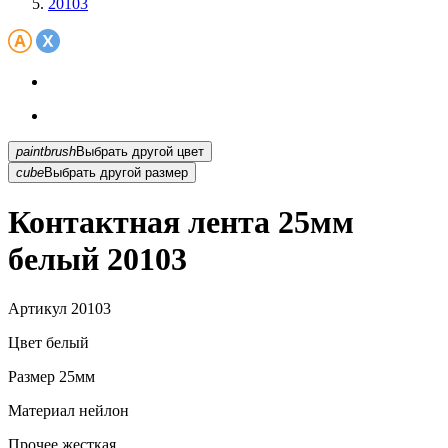
20103
paintbrush
Выбрать другой цвет
cube
Выбрать другой размер
Контактная лента 25мм
белый 20103
Артикул
20103
Цвет
белый
Размер
25мм
Материал
нейлон
Прочее
жесткая