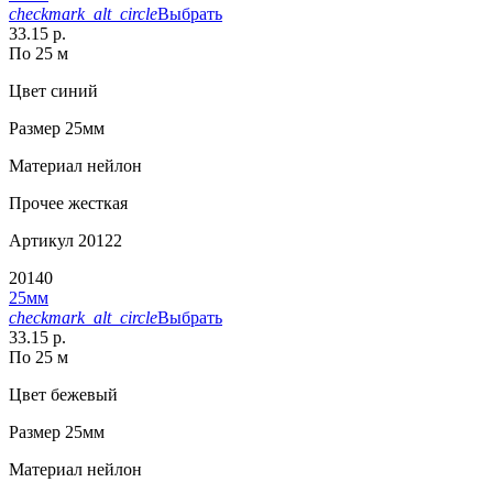
checkmark_alt_circle
Выбрать
33.15 р.
По 25 м
Цвет
синий
Размер
25мм
Материал
нейлон
Прочее
жесткая
Артикул
20122
20140
25мм
checkmark_alt_circle
Выбрать
33.15 р.
По 25 м
Цвет
бежевый
Размер
25мм
Материал
нейлон