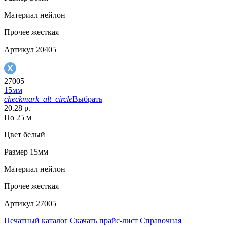
Материал
нейлон
Прочее
жесткая
Артикул
20405
27005
15мм
checkmark_alt_circle
Выбрать
20.28 р.
По 25 м
Цвет
белый
Размер
15мм
Материал
нейлон
Прочее
жесткая
Артикул
27005
Печатный каталог
Скачать прайс-лист
Справочная