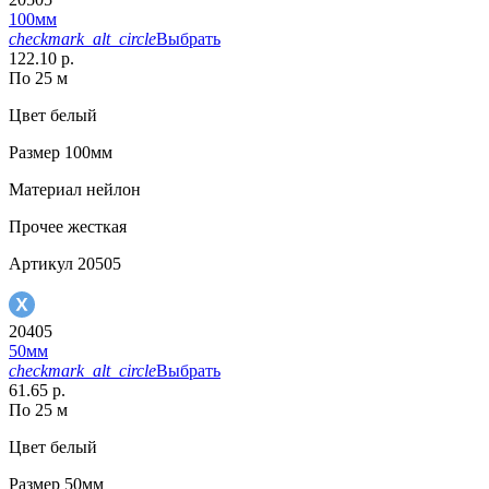
100мм
checkmark_alt_circle
Выбрать
122.10 р.
По 25 м
Цвет
белый
Размер
100мм
Материал
нейлон
Прочее
жесткая
Артикул
20505
20405
50мм
checkmark_alt_circle
Выбрать
61.65 р.
По 25 м
Цвет
белый
Размер
50мм