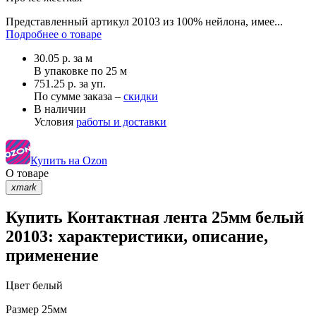
Представленный артикул 20103 из 100% нейлона, имее...
Подробнее о товаре
30.05
р.
за м
В упаковке по
25 м
751.25 р. за уп.
По сумме заказа –
скидки
В наличии
Условия
работы и доставки
Купить на Ozon
О товаре
xmark
Купить Контактная лента 25мм белый
20103: характеристики, описание,
применение
Цвет
белый
Размер
25мм