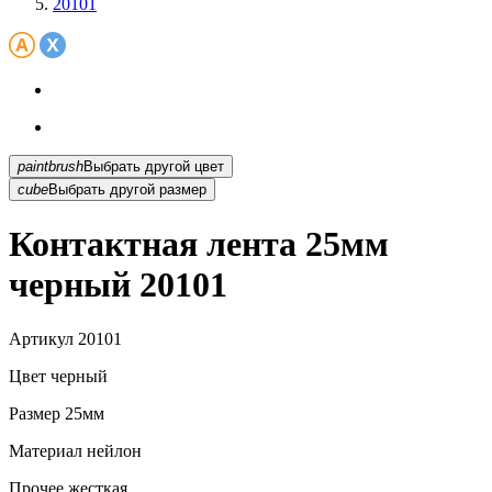
20101
paintbrush
Выбрать другой цвет
cube
Выбрать другой размер
Контактная лента 25мм
черный 20101
Артикул
20101
Цвет
черный
Размер
25мм
Материал
нейлон
Прочее
жесткая