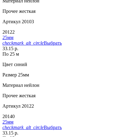
Материал
нейлон
Прочее
жесткая
Артикул
20103
20122
25мм
checkmark_alt_circle
Выбрать
33.15 р.
По 25 м
Цвет
синий
Размер
25мм
Материал
нейлон
Прочее
жесткая
Артикул
20122
20140
25мм
checkmark_alt_circle
Выбрать
33.15 р.