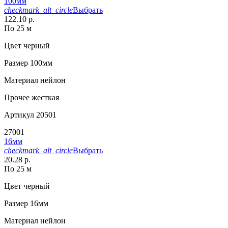
100мм
checkmark_alt_circle
Выбрать
122.10 р.
По 25 м
Цвет
черный
Размер
100мм
Материал
нейлон
Прочее
жесткая
Артикул
20501
27001
16мм
checkmark_alt_circle
Выбрать
20.28 р.
По 25 м
Цвет
черный
Размер
16мм
Материал
нейлон