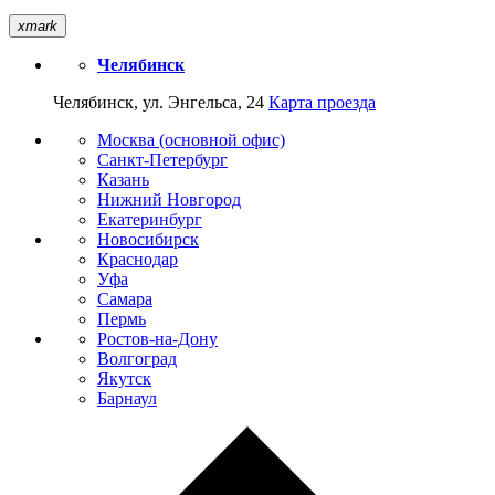
xmark
Челябинск
Челябинск, ул. Энгельса, 24
Карта проезда
Москва (основной офис)
Санкт-Петербург
Казань
Нижний Новгород
Екатеринбург
Новосибирск
Краснодар
Уфа
Самара
Пермь
Ростов-на-Дону
Волгоград
Якутск
Барнаул