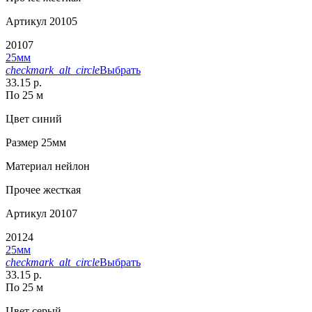
Артикул
20105
20107
25мм
checkmark_alt_circle
Выбрать
33.15 р.
По 25 м
Цвет
синий
Размер
25мм
Материал
нейлон
Прочее
жесткая
Артикул
20107
20124
25мм
checkmark_alt_circle
Выбрать
33.15 р.
По 25 м
Цвет
серый