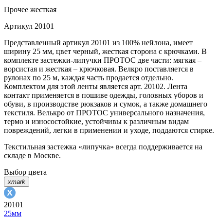
Прочее
жесткая
Артикул
20101
Представленный артикул 20101 из 100% нейлона, имеет
ширину 25 мм, цвет черный, жесткая сторона с крючками. В
комплекте застежки-липучки ПРОТОС две части: мягкая –
ворсистая и жесткая – крючковая. Велкро поставляется в
рулонах по 25 м, каждая часть продается отдельно.
Комплектом для этой ленты является арт. 20102. Лента
контакт применяется в пошиве одежды, головных уборов и
обуви, в производстве рюкзаков и сумок, а также домашнего
текстиля. Велькро от ПРОТОС универсального назначения,
термо и износостойкие, устойчивы к различным видам
повреждений, легки в применении и уходе, поддаются стирке.
Текстильная застежка «липучка» всегда поддерживается на
складе в Москве.
Выбор цвета
xmark
20101
25мм