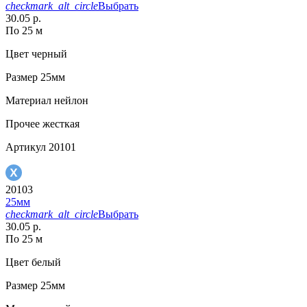
checkmark_alt_circle
Выбрать
30.05 р.
По 25 м
Цвет
черный
Размер
25мм
Материал
нейлон
Прочее
жесткая
Артикул
20101
20103
25мм
checkmark_alt_circle
Выбрать
30.05 р.
По 25 м
Цвет
белый
Размер
25мм