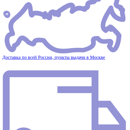
Доставка по всей России, пункты выдачи в Москве