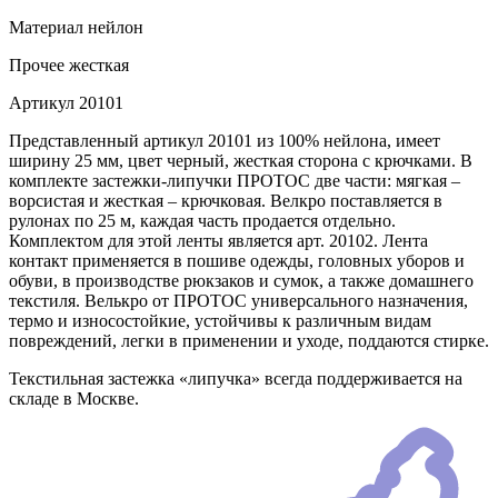
Материал
нейлон
Прочее
жесткая
Артикул
20101
Представленный артикул 20101 из 100% нейлона, имеет
ширину 25 мм, цвет черный, жесткая сторона с крючками. В
комплекте застежки-липучки ПРОТОС две части: мягкая –
ворсистая и жесткая – крючковая. Велкро поставляется в
рулонах по 25 м, каждая часть продается отдельно.
Комплектом для этой ленты является арт. 20102. Лента
контакт применяется в пошиве одежды, головных уборов и
обуви, в производстве рюкзаков и сумок, а также домашнего
текстиля. Велькро от ПРОТОС универсального назначения,
термо и износостойкие, устойчивы к различным видам
повреждений, легки в применении и уходе, поддаются стирке.
Текстильная застежка «липучка» всегда поддерживается на
складе в Москве.