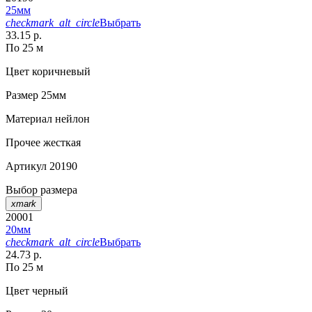
25мм
checkmark_alt_circle
Выбрать
33.15 р.
По 25 м
Цвет
коричневый
Размер
25мм
Материал
нейлон
Прочее
жесткая
Артикул
20190
Выбор размера
xmark
20001
20мм
checkmark_alt_circle
Выбрать
24.73 р.
По 25 м
Цвет
черный