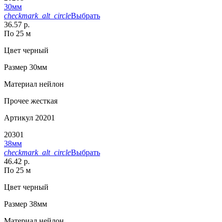
30мм
checkmark_alt_circle
Выбрать
36.57 р.
По 25 м
Цвет
черный
Размер
30мм
Материал
нейлон
Прочее
жесткая
Артикул
20201
20301
38мм
checkmark_alt_circle
Выбрать
46.42 р.
По 25 м
Цвет
черный
Размер
38мм
Материал
нейлон