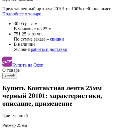
Представленный артикул 20101 из 100% нейлона, имее...
Подробнее о товаре
30.05
р.
за м
В упаковке по
25 м
751.25 р. за уп.
По сумме заказа –
скидки
В наличии
Условия
работы и доставки
Купить на Ozon
О товаре
xmark
Купить Контактная лента 25мм
черный 20101: характеристики,
описание, применение
Цвет
черный
Размер
25мм