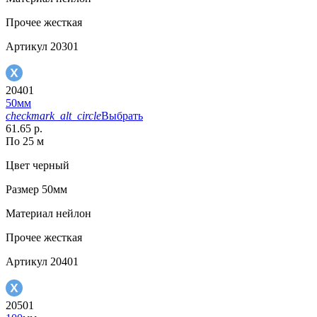
Прочее
жесткая
Артикул
20301
20401
50мм
checkmark_alt_circle
Выбрать
61.65 р.
По 25 м
Цвет
черный
Размер
50мм
Материал
нейлон
Прочее
жесткая
Артикул
20401
20501