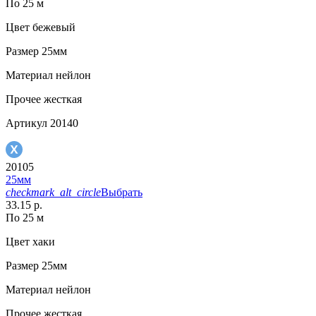
По 25 м
Цвет
бежевый
Размер
25мм
Материал
нейлон
Прочее
жесткая
Артикул
20140
20105
25мм
checkmark_alt_circle
Выбрать
33.15 р.
По 25 м
Цвет
хаки
Размер
25мм
Материал
нейлон
Прочее
жесткая