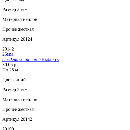
Размер
25мм
Материал
нейлон
Прочее
жесткая
Артикул
20124
20142
25мм
checkmark_alt_circle
Выбрать
30.05 р.
По 25 м
Цвет
синий
Размер
25мм
Материал
нейлон
Прочее
жесткая
Артикул
20142
20190