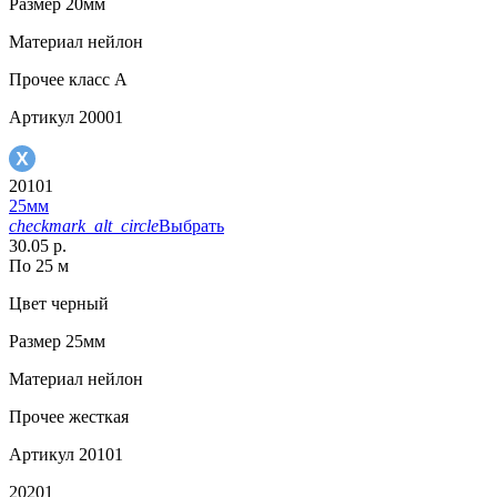
Размер
20мм
Материал
нейлон
Прочее
класс А
Артикул
20001
20101
25мм
checkmark_alt_circle
Выбрать
30.05 р.
По 25 м
Цвет
черный
Размер
25мм
Материал
нейлон
Прочее
жесткая
Артикул
20101
20201