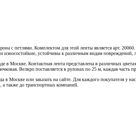
рона с петлями. Комплектом для этой ленты является арт. 20060
и износостойкие, устойчивы к различным видам повреждений, л
де в Москве. Контактная лента представлена в различных цветах
чковая. Велкро поставляется в рулонах по 25 м, каждая часть пр
в Москве или заказать на сайте. Для каждого покупателя у нас
и, а также до транспортных компаний.