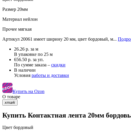
Размер
20мм
Материал
нейлон
Прочее
мягкая
Артикул 20061 имеет ширину 20 мм, цвет бордовый, м...
Подро
26.26
р.
за м
В упаковке по
25 м
656.50 р. за уп.
По сумме заказа –
скидки
В наличии
Условия
работы и доставки
Купить на Ozon
О товаре
xmark
Купить Контактная лента 20мм бордовы
Цвет
бордовый