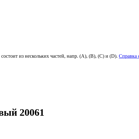
состоит из нескольких частей, напр. (А), (B), (С) и (D).
Справка 
вый 20061