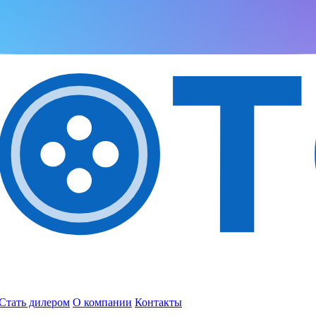
Стать дилером
О компании
Контакты