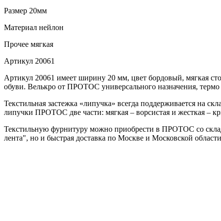
Размер
20мм
Материал
нейлон
Прочее
мягкая
Артикул
20061
Артикул 20061 имеет ширину 20 мм, цвет бордовый, мягкая сто
обуви. Велькро от ПРОТОС универсального назначения, термо 
Текстильная застежка «липучка» всегда поддерживается на скла
липучки ПРОТОС две части: мягкая – ворсистая и жесткая – крю
Текстильную фурнитуру можно приобрести в ПРОТОС со склада 
лента", но и быстрая доставка по Москве и Московской област