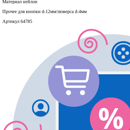
Материал
нейлон
Прочее
для кнопки d-12мм/люверса d-4мм
Артикул
64785