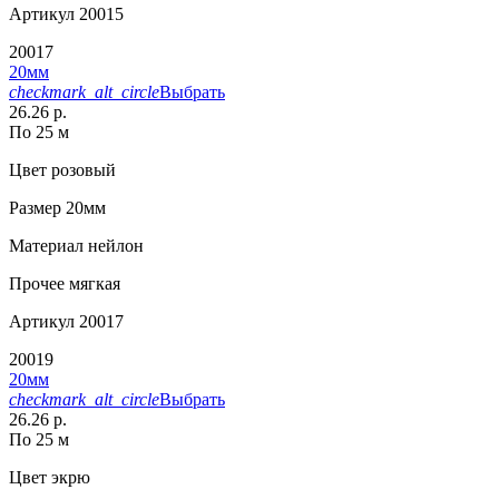
Артикул
20015
20017
20мм
checkmark_alt_circle
Выбрать
26.26 р.
По 25 м
Цвет
розовый
Размер
20мм
Материал
нейлон
Прочее
мягкая
Артикул
20017
20019
20мм
checkmark_alt_circle
Выбрать
26.26 р.
По 25 м
Цвет
экрю