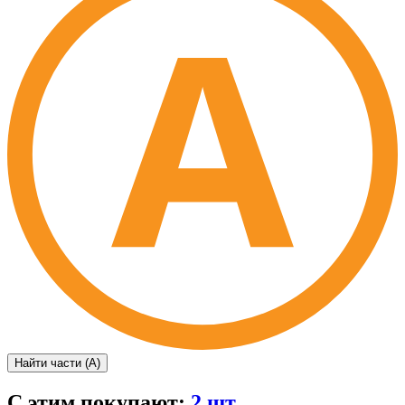
Найти части (А)
С этим покупают:
2 шт.