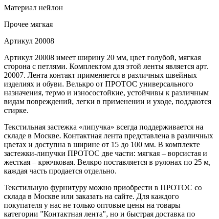
Материал
нейлон
Прочее
мягкая
Артикул
20008
Артикул 20008 имеет ширину 20 мм, цвет голубой, мягкая
сторона с петлями. Комплектом для этой ленты является арт.
20007. Лента контакт применяется в различных швейных
изделиях и обуви. Велькро от ПРОТОС универсального
назначения, термо и износостойкие, устойчивы к различным
видам повреждений, легки в применении и уходе, поддаются
стирке.
Текстильная застежка «липучка» всегда поддерживается на
складе в Москве. Контактная лента представлена в различных
цветах и доступна в ширине от 15 до 100 мм. В комплекте
застежки-липучки ПРОТОС две части: мягкая – ворсистая и
жесткая – крючковая. Велкро поставляется в рулонах по 25 м,
каждая часть продается отдельно.
Текстильную фурнитуру можно приобрести в ПРОТОС со
склада в Москве или заказать на сайте. Для каждого
покупателя у нас не только оптовые цены на товары
категории "Контактная лента", но и быстрая доставка по