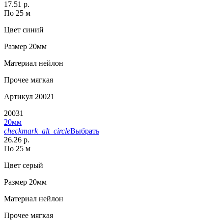
17.51 р.
По 25 м
Цвет
синий
Размер
20мм
Материал
нейлон
Прочее
мягкая
Артикул
20021
20031
20мм
checkmark_alt_circle
Выбрать
26.26 р.
По 25 м
Цвет
серый
Размер
20мм
Материал
нейлон
Прочее
мягкая