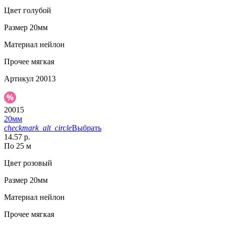
Цвет
голубой
Размер
20мм
Материал
нейлон
Прочее
мягкая
Артикул
20013
20015
20мм
checkmark_alt_circle
Выбрать
14.57 р.
По 25 м
Цвет
розовый
Размер
20мм
Материал
нейлон
Прочее
мягкая