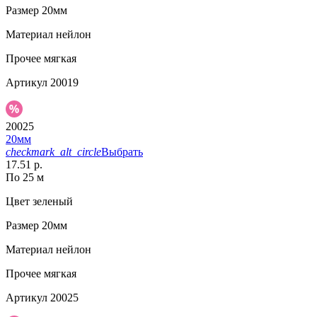
Размер
20мм
Материал
нейлон
Прочее
мягкая
Артикул
20019
20025
20мм
checkmark_alt_circle
Выбрать
17.51 р.
По 25 м
Цвет
зеленый
Размер
20мм
Материал
нейлон
Прочее
мягкая
Артикул
20025