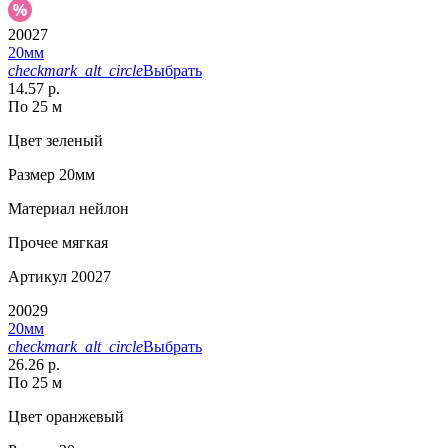
20027
20мм
checkmark_alt_circle
Выбрать
14.57 р.
По 25 м
Цвет
зеленый
Размер
20мм
Материал
нейлон
Прочее
мягкая
Артикул
20027
20029
20мм
checkmark_alt_circle
Выбрать
26.26 р.
По 25 м
Цвет
оранжевый