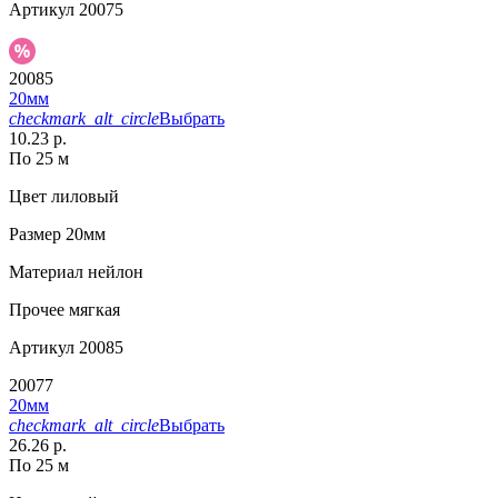
Артикул
20075
20085
20мм
checkmark_alt_circle
Выбрать
10.23 р.
По 25 м
Цвет
лиловый
Размер
20мм
Материал
нейлон
Прочее
мягкая
Артикул
20085
20077
20мм
checkmark_alt_circle
Выбрать
26.26 р.
По 25 м