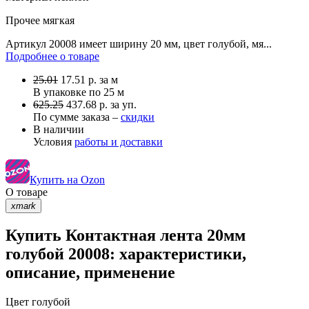
Прочее
мягкая
Артикул 20008 имеет ширину 20 мм, цвет голубой, мя...
Подробнее о товаре
25.01
17.51
р.
за м
В упаковке по
25 м
625.25
437.68 р. за уп.
По сумме заказа –
скидки
В наличии
Условия
работы и доставки
Купить на Ozon
О товаре
xmark
Купить Контактная лента 20мм
голубой 20008: характеристики,
описание, применение
Цвет
голубой