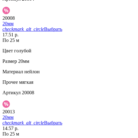
20008
20мм
checkmark_alt_circle
Выбрать
17.51 р.
По 25 м
Цвет
голубой
Размер
20мм
Материал
нейлон
Прочее
мягкая
Артикул
20008
20013
20мм
checkmark_alt_circle
Выбрать
14.57 р.
По 25 м