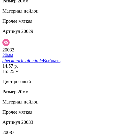
Размер
20мм
Материал
нейлон
Прочее
мягкая
Артикул
20029
20033
20мм
checkmark_alt_circle
Выбрать
14.57 р.
По 25 м
Цвет
розовый
Размер
20мм
Материал
нейлон
Прочее
мягкая
Артикул
20033
20087