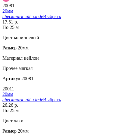
20081
20мм
checkmark_alt_circle
Выбрать
17.51 р.
По 25 м
Цвет
коричневый
Размер
20мм
Материал
нейлон
Прочее
мягкая
Артикул
20081
20011
20мм
checkmark_alt_circle
Выбрать
26.26 р.
По 25 м
Цвет
хаки
Размер
20мм