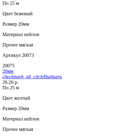
По 25 м
Цвет
бежевый
Размер
20мм
Материал
нейлон
Прочее
мягкая
Артикул
20073
20075
20мм
checkmark_alt_circle
Выбрать
26.26 р.
По 25 м
Цвет
желтый
Размер
20мм
Материал
нейлон
Прочее
мягкая