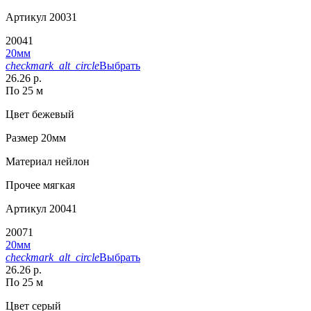
Артикул
20031
20041
20мм
checkmark_alt_circle
Выбрать
26.26 р.
По 25 м
Цвет
бежевый
Размер
20мм
Материал
нейлон
Прочее
мягкая
Артикул
20041
20071
20мм
checkmark_alt_circle
Выбрать
26.26 р.
По 25 м
Цвет
серый