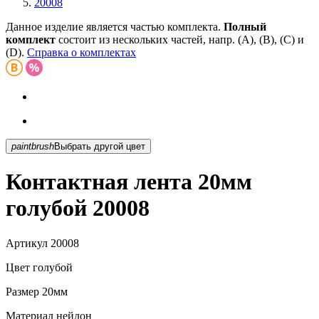
20008
Данное изделие является частью комплекта.
Полный
комплект
состоит из нескольких частей, напр. (А), (B), (С) и
(D).
Справка о комплектах
paintbrush
Выбрать другой цвет
Контактная лента 20мм
голубой 20008
Артикул
20008
Цвет
голубой
Размер
20мм
Материал
нейлон