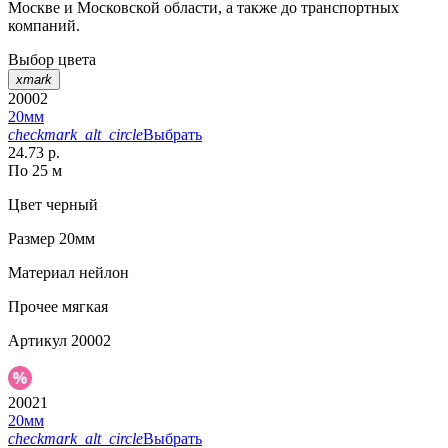
Москве и Московской области, а также до транспортных
компаний.
Выбор цвета
xmark
20002
20мм
checkmark_alt_circle
Выбрать
24.73 р.
По 25 м
Цвет
черный
Размер
20мм
Материал
нейлон
Прочее
мягкая
Артикул
20002
20021
20мм
checkmark_alt_circle
Выбрать