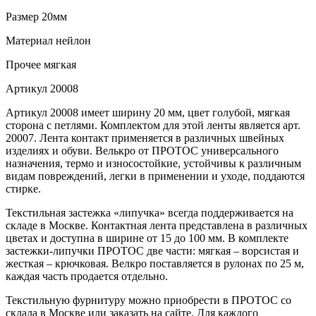
Размер
20мм
Материал
нейлон
Прочее
мягкая
Артикул
20008
Артикул 20008 имеет ширину 20 мм, цвет голубой, мягкая
сторона с петлями. Комплектом для этой ленты является арт.
20007. Лента контакт применяется в различных швейных
изделиях и обуви. Велькро от ПРОТОС универсального
назначения, термо и износостойкие, устойчивы к различным
видам повреждений, легки в применении и уходе, поддаются
стирке.
Текстильная застежка «липучка» всегда поддерживается на
складе в Москве. Контактная лента представлена в различных
цветах и доступна в ширине от 15 до 100 мм. В комплекте
застежки-липучки ПРОТОС две части: мягкая – ворсистая и
жесткая – крючковая. Велкро поставляется в рулонах по 25 м,
каждая часть продается отдельно.
Текстильную фурнитуру можно приобрести в ПРОТОС со
склада в Москве или заказать на сайте. Для каждого