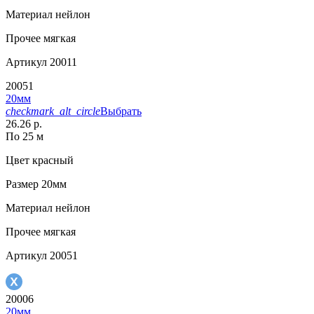
Материал
нейлон
Прочее
мягкая
Артикул
20011
20051
20мм
checkmark_alt_circle
Выбрать
26.26 р.
По 25 м
Цвет
красный
Размер
20мм
Материал
нейлон
Прочее
мягкая
Артикул
20051
20006
20мм