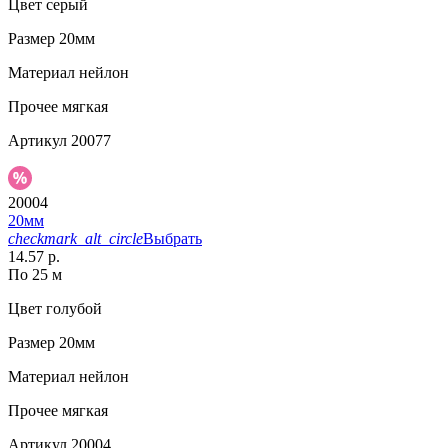
Цвет
серый
Размер
20мм
Материал
нейлон
Прочее
мягкая
Артикул
20077
20004
20мм
checkmark_alt_circle
Выбрать
14.57 р.
По 25 м
Цвет
голубой
Размер
20мм
Материал
нейлон
Прочее
мягкая
Артикул
20004