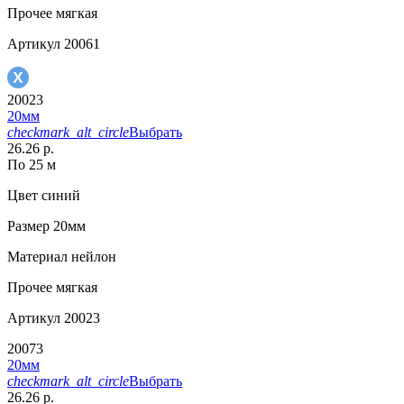
Прочее
мягкая
Артикул
20061
20023
20мм
checkmark_alt_circle
Выбрать
26.26 р.
По 25 м
Цвет
синий
Размер
20мм
Материал
нейлон
Прочее
мягкая
Артикул
20023
20073
20мм
checkmark_alt_circle
Выбрать
26.26 р.