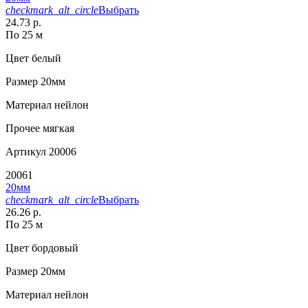
checkmark_alt_circle
Выбрать
24.73 р.
По 25 м
Цвет
белый
Размер
20мм
Материал
нейлон
Прочее
мягкая
Артикул
20006
20061
20мм
checkmark_alt_circle
Выбрать
26.26 р.
По 25 м
Цвет
бордовый
Размер
20мм
Материал
нейлон