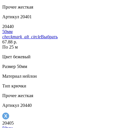
Прочее
жесткая
Артикул
20401
20440
50мм
checkmark_alt_circle
Выбрать
67.88 р.
По 25 м
Цвет
бежевый
Размер
50мм
Материал
нейлон
Тип
крючки
Прочее
жесткая
Артикул
20440
20405