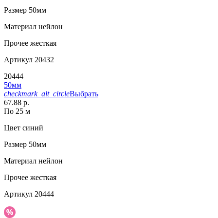
Размер
50мм
Материал
нейлон
Прочее
жесткая
Артикул
20432
20444
50мм
checkmark_alt_circle
Выбрать
67.88 р.
По 25 м
Цвет
синий
Размер
50мм
Материал
нейлон
Прочее
жесткая
Артикул
20444