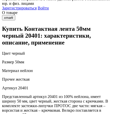
юр. и физ. лицами
Зарегистрироваться
Войти
О товаре
xmark
Купить Контактная лента 50мм
черный 20401: характеристики,
описание, применение
Цвет
черный
Размер
50мм
Материал
нейлон
Прочее
жесткая
Артикул
20401
Представленный артикул 20401 из 100% нейлона, имеет
ширину 50 мм, цвет черный, жесткая сторона с крючками. В
комплекте застежки-липучки ПРОТОС две части: мягкая –
ворсистая и жесткая – крючковая. Велкро поставляется в