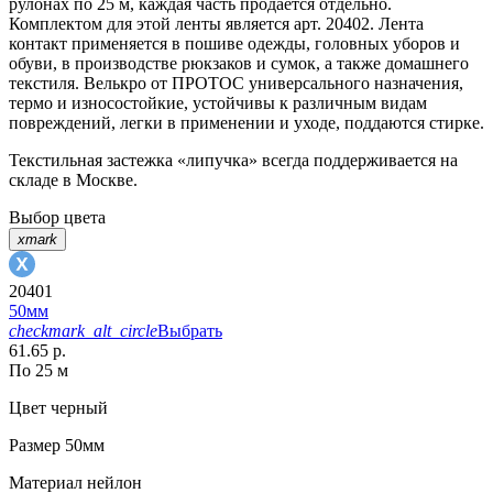
рулонах по 25 м, каждая часть продается отдельно.
Комплектом для этой ленты является арт. 20402. Лента
контакт применяется в пошиве одежды, головных уборов и
обуви, в производстве рюкзаков и сумок, а также домашнего
текстиля. Велькро от ПРОТОС универсального назначения,
термо и износостойкие, устойчивы к различным видам
повреждений, легки в применении и уходе, поддаются стирке.
Текстильная застежка «липучка» всегда поддерживается на
складе в Москве.
Выбор цвета
xmark
20401
50мм
checkmark_alt_circle
Выбрать
61.65 р.
По 25 м
Цвет
черный
Размер
50мм
Материал
нейлон