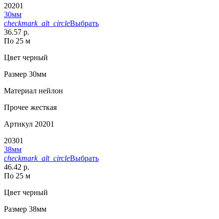
20201
30мм
checkmark_alt_circle
Выбрать
36.57 р.
По 25 м
Цвет
черный
Размер
30мм
Материал
нейлон
Прочее
жесткая
Артикул
20201
20301
38мм
checkmark_alt_circle
Выбрать
46.42 р.
По 25 м
Цвет
черный
Размер
38мм