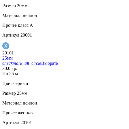
Размер
20мм
Материал
нейлон
Прочее
класс А
Артикул
20001
20101
25мм
checkmark_alt_circle
Выбрать
30.05 р.
По 25 м
Цвет
черный
Размер
25мм
Материал
нейлон
Прочее
жесткая
Артикул
20101