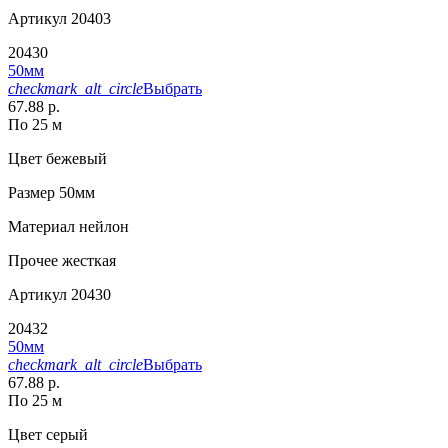
Артикул
20403
20430
50мм
checkmark_alt_circle
Выбрать
67.88 р.
По 25 м
Цвет
бежевый
Размер
50мм
Материал
нейлон
Прочее
жесткая
Артикул
20430
20432
50мм
checkmark_alt_circle
Выбрать
67.88 р.
По 25 м
Цвет
серый