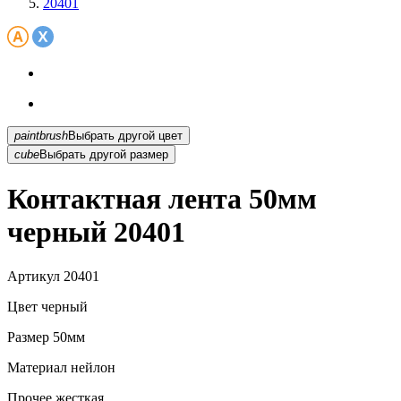
20401
paintbrush
Выбрать другой цвет
cube
Выбрать другой размер
Контактная лента 50мм
черный 20401
Артикул
20401
Цвет
черный
Размер
50мм
Материал
нейлон
Прочее
жесткая