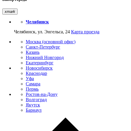
xmark
Челябинск
Челябинск, ул. Энгельса, 24
Карта проезда
Москва (основной офис)
Санкт-Петербург
Казань
Нижний Новгород
Екатеринбург
Новосибирск
Краснодар
Уфа
Самара
Пермь
Ростов-на-Дону
Волгоград
Якутск
Барнаул