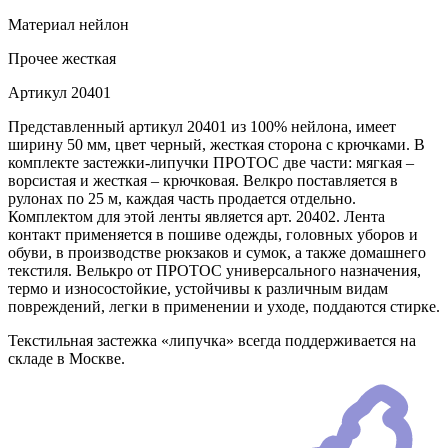
Материал
нейлон
Прочее
жесткая
Артикул
20401
Представленный артикул 20401 из 100% нейлона, имеет
ширину 50 мм, цвет черный, жесткая сторона с крючками. В
комплекте застежки-липучки ПРОТОС две части: мягкая –
ворсистая и жесткая – крючковая. Велкро поставляется в
рулонах по 25 м, каждая часть продается отдельно.
Комплектом для этой ленты является арт. 20402. Лента
контакт применяется в пошиве одежды, головных уборов и
обуви, в производстве рюкзаков и сумок, а также домашнего
текстиля. Велькро от ПРОТОС универсального назначения,
термо и износостойкие, устойчивы к различным видам
повреждений, легки в применении и уходе, поддаются стирке.
Текстильная застежка «липучка» всегда поддерживается на
складе в Москве.