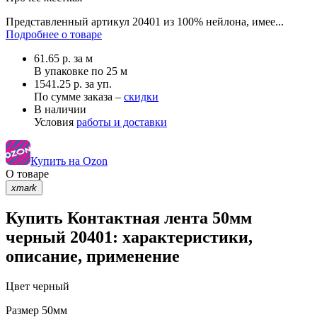
Представленный артикул 20401 из 100% нейлона, имее...
Подробнее о товаре
61.65
р.
за м
В упаковке по
25 м
1541.25 р. за уп.
По сумме заказа –
скидки
В наличии
Условия
работы и доставки
Купить на Ozon
О товаре
xmark
Купить Контактная лента 50мм
черный 20401: характеристики,
описание, применение
Цвет
черный
Размер
50мм