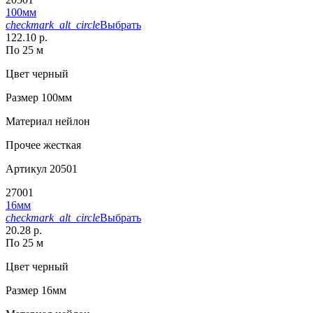
100мм
checkmark_alt_circle
Выбрать
122.10 р.
По 25 м
Цвет
черный
Размер
100мм
Материал
нейлон
Прочее
жесткая
Артикул
20501
27001
16мм
checkmark_alt_circle
Выбрать
20.28 р.
По 25 м
Цвет
черный
Размер
16мм