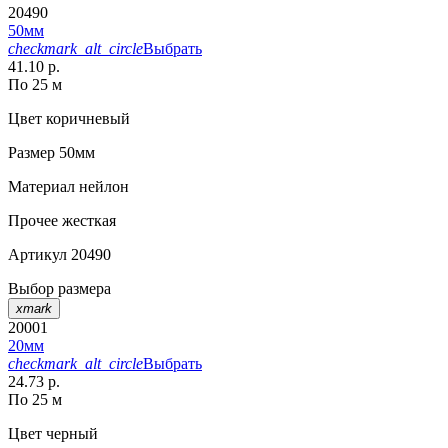
20490
50мм
checkmark_alt_circle
Выбрать
41.10 р.
По 25 м
Цвет
коричневый
Размер
50мм
Материал
нейлон
Прочее
жесткая
Артикул
20490
Выбор размера
xmark
20001
20мм
checkmark_alt_circle
Выбрать
24.73 р.
По 25 м
Цвет
черный