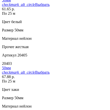
50мм
checkmark_alt_circle
Выбрать
61.65 р.
По 25 м
Цвет
белый
Размер
50мм
Материал
нейлон
Прочее
жесткая
Артикул
20405
20403
50мм
checkmark_alt_circle
Выбрать
67.88 р.
По 25 м
Цвет
хаки
Размер
50мм
Материал
нейлон