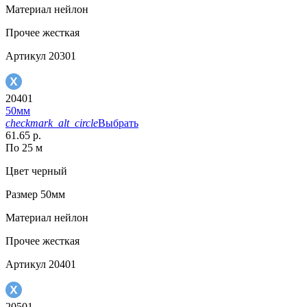
Материал
нейлон
Прочее
жесткая
Артикул
20301
20401
50мм
checkmark_alt_circle
Выбрать
61.65 р.
По 25 м
Цвет
черный
Размер
50мм
Материал
нейлон
Прочее
жесткая
Артикул
20401
20501