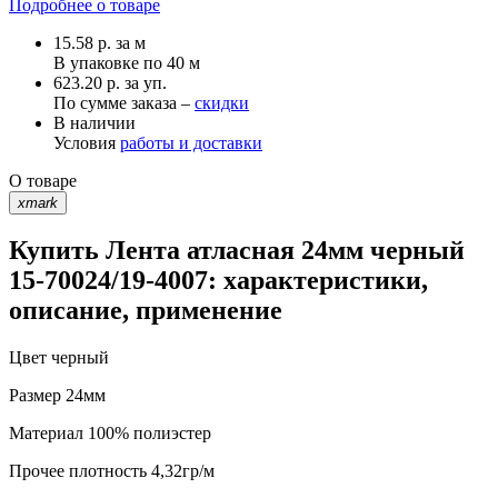
Подробнее о товаре
15.58
р.
за м
В упаковке по
40 м
623.20 р. за уп.
По сумме заказа –
скидки
В наличии
Условия
работы и доставки
О товаре
xmark
Купить Лента атласная 24мм черный
15-70024/19-4007: характеристики,
описание, применение
Цвет
черный
Размер
24мм
Материал
100% полиэстер
Прочее
плотность 4,32гр/м