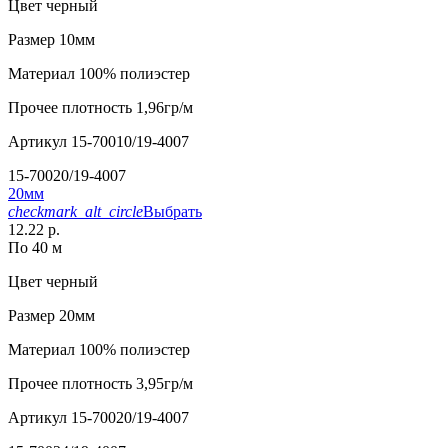
Цвет
черный
Размер
10мм
Материал
100% полиэстер
Прочее
плотность 1,96гр/м
Артикул
15-70010/19-4007
15-70020/19-4007
20мм
checkmark_alt_circle
Выбрать
12.22 р.
По 40 м
Цвет
черный
Размер
20мм
Материал
100% полиэстер
Прочее
плотность 3,95гр/м
Артикул
15-70020/19-4007