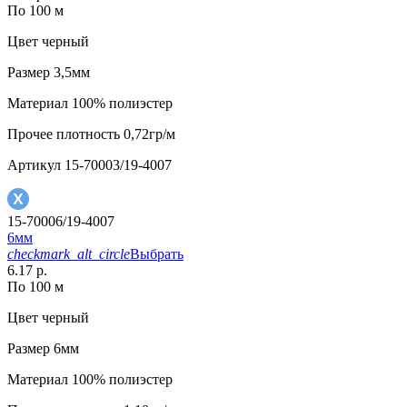
По 100 м
Цвет
черный
Размер
3,5мм
Материал
100% полиэстер
Прочее
плотность 0,72гр/м
Артикул
15-70003/19-4007
15-70006/19-4007
6мм
checkmark_alt_circle
Выбрать
6.17 р.
По 100 м
Цвет
черный
Размер
6мм
Материал
100% полиэстер