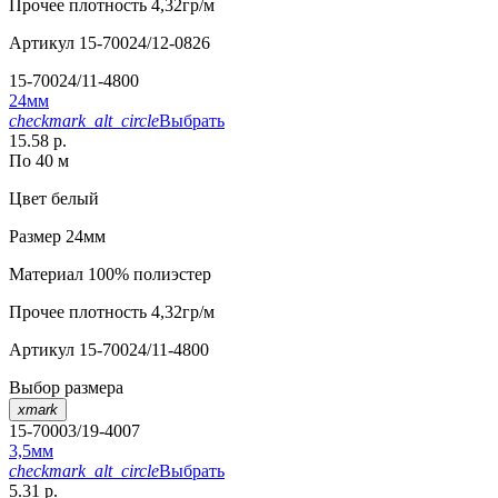
Прочее
плотность 4,32гр/м
Артикул
15-70024/12-0826
15-70024/11-4800
24мм
checkmark_alt_circle
Выбрать
15.58 р.
По 40 м
Цвет
белый
Размер
24мм
Материал
100% полиэстер
Прочее
плотность 4,32гр/м
Артикул
15-70024/11-4800
Выбор размера
xmark
15-70003/19-4007
3,5мм
checkmark_alt_circle
Выбрать
5.31 р.