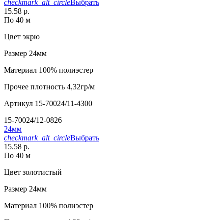
checkmark_alt_circle
Выбрать
15.58 р.
По 40 м
Цвет
экрю
Размер
24мм
Материал
100% полиэстер
Прочее
плотность 4,32гр/м
Артикул
15-70024/11-4300
15-70024/12-0826
24мм
checkmark_alt_circle
Выбрать
15.58 р.
По 40 м
Цвет
золотистый
Размер
24мм
Материал
100% полиэстер