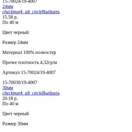
15-70024/19-4007
24мм
checkmark_alt_circle
Выбрать
15.58 р.
По 40 м
Цвет
черный
Размер
24мм
Материал
100% полиэстер
Прочее
плотность 4,32гр/м
Артикул
15-70024/19-4007
15-70030/19-4007
30мм
checkmark_alt_circle
Выбрать
20.18 р.
По 40 м
Цвет
черный
Размер
30мм