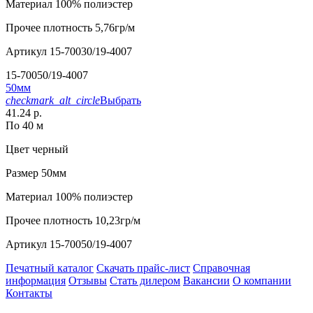
Материал
100% полиэстер
Прочее
плотность 5,76гр/м
Артикул
15-70030/19-4007
15-70050/19-4007
50мм
checkmark_alt_circle
Выбрать
41.24 р.
По 40 м
Цвет
черный
Размер
50мм
Материал
100% полиэстер
Прочее
плотность 10,23гр/м
Артикул
15-70050/19-4007
Печатный каталог
Скачать прайс-лист
Справочная
информация
Отзывы
Стать дилером
Вакансии
О компании
Контакты