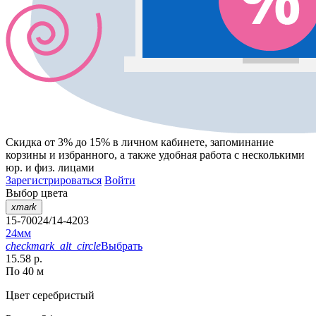
Скидка от 3% до 15%
в личном кабинете, запоминание
корзины
и
избранного
, а также удобная работа с несколькими
юр. и физ. лицами
Зарегистрироваться
Войти
Выбор цвета
xmark
15-70024/14-4203
24мм
checkmark_alt_circle
Выбрать
15.58 р.
По 40 м
Цвет
серебристый