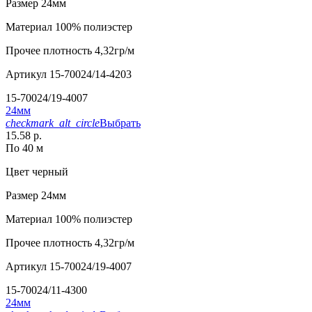
Размер
24мм
Материал
100% полиэстер
Прочее
плотность 4,32гр/м
Артикул
15-70024/14-4203
15-70024/19-4007
24мм
checkmark_alt_circle
Выбрать
15.58 р.
По 40 м
Цвет
черный
Размер
24мм
Материал
100% полиэстер
Прочее
плотность 4,32гр/м
Артикул
15-70024/19-4007
15-70024/11-4300
24мм