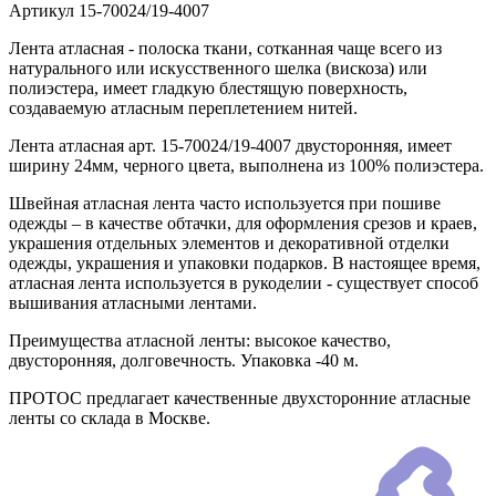
Артикул
15-70024/19-4007
Лента атласная - полоска ткани, сотканная чаще всего из
натурального или искусственного шелка (вискоза) или
полиэстера, имеет гладкую блестящую поверхность,
создаваемую атласным переплетением нитей.
Лента атласная арт. 15-70024/19-4007 двусторонняя, имеет
ширину 24мм, черного цвета, выполнена из 100% полиэстера.
Швейная атласная лента часто используется при пошиве
одежды – в качестве обтачки, для оформления срезов и краев,
украшения отдельных элементов и декоративной отделки
одежды, украшения и упаковки подарков. В настоящее время,
атласная лента используется в рукоделии - существует способ
вышивания атласными лентами.
Преимущества атласной ленты: высокое качество,
двусторонняя, долговечность. Упаковка -40 м.
ПРОТОС предлагает качественные двухсторонние атласные
ленты со склада в Москве.