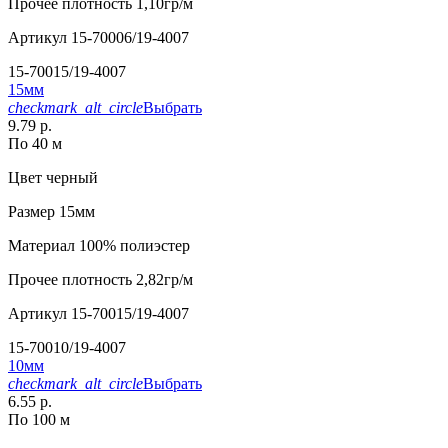
Прочее
плотность 1,10гр/м
Артикул
15-70006/19-4007
15-70015/19-4007
15мм
checkmark_alt_circle
Выбрать
9.79 р.
По 40 м
Цвет
черный
Размер
15мм
Материал
100% полиэстер
Прочее
плотность 2,82гр/м
Артикул
15-70015/19-4007
15-70010/19-4007
10мм
checkmark_alt_circle
Выбрать
6.55 р.
По 100 м