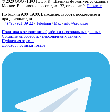
© 2020
ООО «ПРОТОС и К»
Швейная фурнитура со склада в
Москве.
Варшавское шоссе, дом 132, строение 9.
На карте
По будням 9:00–19:00, Выходные: суббота, воскресенье и
праздничные дни
+7 (495) 921-39-22
/
Telegram
/
Max
/
info@protos.ru
Политика в отношении обработки персональных данных
Согласие на обработку персональных данных
Публичная оферта
Договор поставки товара