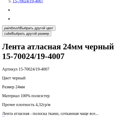
15-70024/19-4007
paintbrush
Выбрать другой цвет
cube
Выбрать другой размер
Лента атласная 24мм черный
15-70024/19-4007
Артикул
15-70024/19-4007
Цвет
черный
Размер
24мм
Материал
100% полиэстер
Прочее
плотность 4,32гр/м
Лента атласная - полоска ткани, сотканная чаще все...